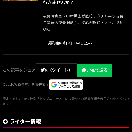
行きませんか？
夜景写真家・中村勇太が直接レクチャーする毎
月開催の夜景撮影会。初心者歓迎・スマホ参加
OK。
撮影会の詳細・申し込み
この記事をシェア
X（ツイート）
LINEで送る
Googleで夜景FANを優先表示
設定するとGoogle検索「トップニュース」に夜景FANの記事が優先表示されやすくなり
ます。
ライター情報