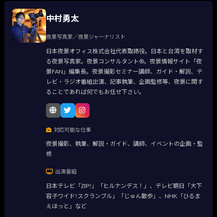
中村勇太
夜景写真家／夜景ジャーナリスト
日本夜景オフィス株式会社代表取締役。日本と台湾を取材す
る夜景写真家。夜景コンサルタント®。夜景情報サイト「夜
景FAN」編集長。夜景撮影セミナー講師、ガイド・解説、テ
レビ・ラジオ番組出演、記事執筆、企画監修等、夜景に関す
ることであれば何でもお任せ下さい。
対応可能な仕事
夜景撮影、執筆、解説・ガイド、講師、イベントの企画・監
修
出演番組
日本テレビ「ZIP!」「ヒルナンデス！」、テレビ朝日「大下
容子ワイド!スクランブル」「じゅん散歩」、NHK「ひるま
えほっと」など