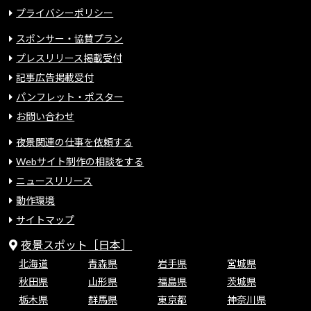
プライバシーポリシー
スポンサー・協賛プラン
プレスリリース掲載受付
記事広告掲載受付
パンフレット・ポスター
お問い合わせ
夜景関連の仕事を依頼する
Webサイト制作の相談をする
ニュースリリース
動作環境
サイトマップ
夜景スポット［日本］
北海道
青森県
岩手県
宮城県
秋田県
山形県
福島県
茨城県
栃木県
群馬県
東京都
神奈川県