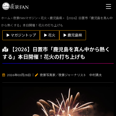
ホーム
>
夜景FANマガジン
>
花火
>
鹿児島県
>
【2026】日置市「鹿児島を真ん中
から熱くする」本日開催！花火の打ち上げも
▶ マガジントップ
▶ 花火
▶ 鹿児島県
【2026】日置市「鹿児島を真ん中から熱く
する」本日開催！花火の打ち上げも
2026年03月28日
｜
夜景写真家／夜景ジャーナリスト 中村勇太