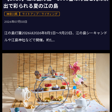
出で彩られる夏の江の島
神奈川県
ライトアップ・ライティング
2026年07月03日
江の島灯籠2026は2026年8月1日〜9月23日、江の島シーキャンド
ルや江島神社などで開催。約1,...