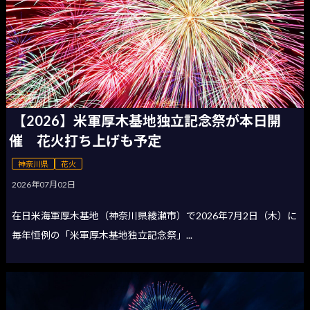
【2026】米軍厚木基地独立記念祭が本日開
催 花火打ち上げも予定
神奈川県
花火
2026年07月02日
在日米海軍厚木基地（神奈川県綾瀬市）で2026年7月2日（木）に
毎年恒例の「米軍厚木基地独立記念祭」...