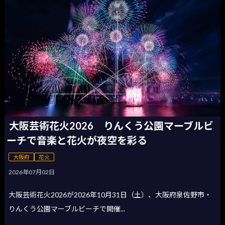
大阪芸術花火2026 りんくう公園マーブルビ
ーチで音楽と花火が夜空を彩る
大阪府
花火
2026年07月02日
大阪芸術花火2026が2026年10月31日（土）、大阪府泉佐野市・
りんくう公園マーブルビーチで開催...