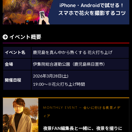
イベント概要
イベント名
鹿児島を真ん中から熱くする 花火打ち上げ
会場
伊集院総合運動公園（鹿児島県日置市）
2026年3月28日(土)
開催日程
19:00〜※花火打ち上げ時間
MONTHLY EVENT — 会いに行ける夜景メデ
ィア
夜景FAN編集長と一緒に、夜景を撮りに