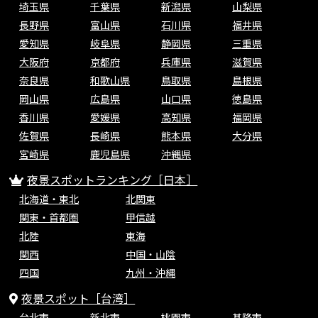
埼玉県
千葉県
新潟県
山梨県
長野県
富山県
石川県
福井県
愛知県
岐阜県
静岡県
三重県
大阪府
京都府
兵庫県
滋賀県
奈良県
和歌山県
鳥取県
島根県
岡山県
広島県
山口県
徳島県
香川県
愛媛県
高知県
福岡県
佐賀県
長崎県
熊本県
大分県
宮崎県
鹿児島県
沖縄県
夜景スポットランキング［日本］
北海道・東北
北関東
関東・首都圏
甲信越
北陸
東海
関西
中国・山陰
四国
九州・沖縄
夜景スポット［台湾］
台北市
新北市
桃園市
基隆市