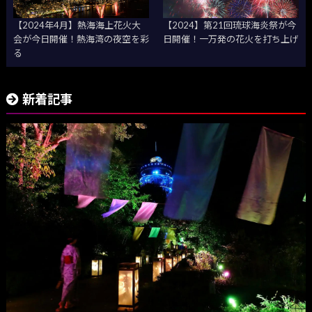
【2024年4月】熱海海上花火大
【2024】第21回琉球海炎祭が今
会が今日開催！熱海湾の夜空を彩
日開催！一万発の花火を打ち上げ
る
新着記事