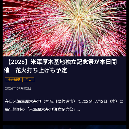
【2026】米軍厚木基地独立記念祭が本日開
催 花火打ち上げも予定
神奈川県
花火
2026年07月02日
在日米海軍厚木基地（神奈川県綾瀬市）で2026年7月2日（木）に
毎年恒例の「米軍厚木基地独立記念祭」...