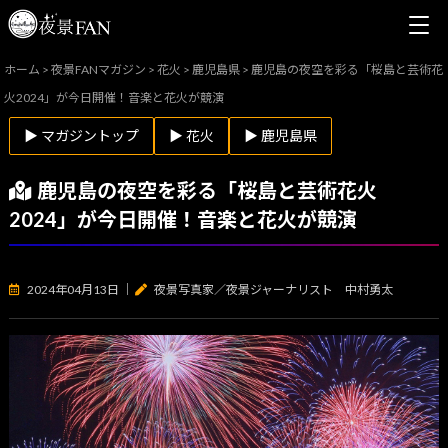
ホーム
>
夜景FANマガジン
>
花火
>
鹿児島県
>
鹿児島の夜空を彩る「桜島と芸術花
火2024」が今日開催！音楽と花火が競演
▶ マガジントップ
▶ 花火
▶ 鹿児島県
鹿児島の夜空を彩る「桜島と芸術花火
2024」が今日開催！音楽と花火が競演
2024年04月13日
｜
夜景写真家／夜景ジャーナリスト 中村勇太