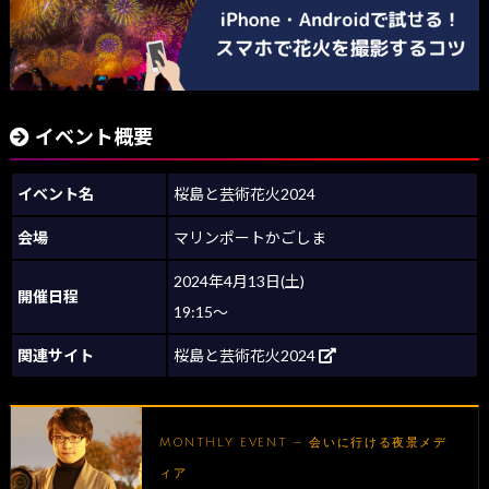
イベント概要
イベント名
桜島と芸術花火2024
会場
マリンポートかごしま
2024年4月13日(土)
開催日程
19:15～
関連サイト
桜島と芸術花火2024
MONTHLY EVENT — 会いに行ける夜景メデ
ィア