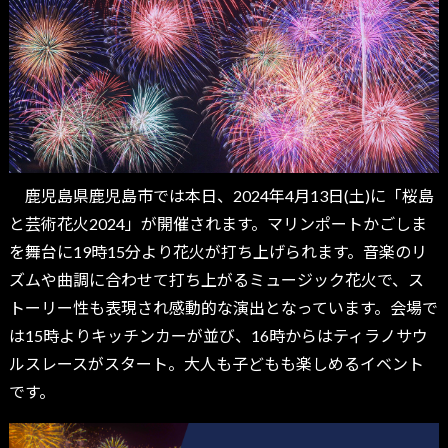
鹿児島県鹿児島市では本日、2024年4月13日(土)に「桜島
と芸術花火2024」が開催されます。マリンポートかごしま
を舞台に19時15分より花火が打ち上げられます。音楽のリ
ズムや曲調に合わせて打ち上がるミュージック花火で、ス
トーリー性も表現され感動的な演出となっています。会場で
は15時よりキッチンカーが並び、16時からはティラノサウ
ルスレースがスタート。大人も子どもも楽しめるイベント
です。