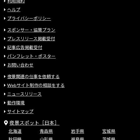
利用規約
ヘルプ
プライバシーポリシー
スポンサー・協賛プラン
プレスリリース掲載受付
記事広告掲載受付
パンフレット・ポスター
お問い合わせ
夜景関連の仕事を依頼する
Webサイト制作の相談をする
ニュースリリース
動作環境
サイトマップ
夜景スポット［日本］
北海道
青森県
岩手県
宮城県
秋田県
山形県
福島県
茨城県