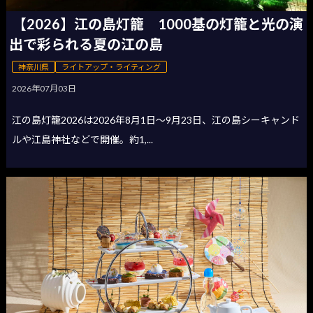
【2026】江の島灯籠 1000基の灯籠と光の演
出で彩られる夏の江の島
神奈川県
ライトアップ・ライティング
2026年07月03日
江の島灯籠2026は2026年8月1日〜9月23日、江の島シーキャンド
ルや江島神社などで開催。約1,...