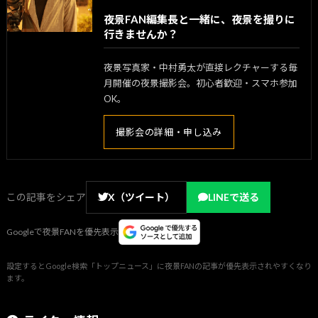
夜景FAN編集長と一緒に、夜景を撮りに
行きませんか？
夜景写真家・中村勇太が直接レクチャーする毎
月開催の夜景撮影会。初心者歓迎・スマホ参加
OK。
撮影会の詳細・申し込み
この記事をシェア
X（ツイート）
LINEで送る
Googleで夜景FANを優先表示
設定するとGoogle検索「トップニュース」に夜景FANの記事が優先表示されやすくなり
ます。