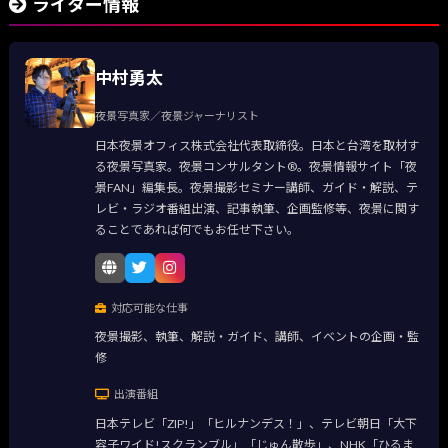
ライター情報
中村勇太
夜景写真家／夜景ジャーナリスト
日本夜景オフィス株式会社代表取締役。日本と台湾を取材す
る夜景写真家。夜景コンサルタント®。夜景情報サイト「夜
景FAN」編集長。夜景撮影セミナー講師、ガイド・解説、テ
レビ・ラジオ番組出演、記事執筆、企画監修等、夜景に関す
ることであれば何でもお任せ下さい。
対応可能な仕事
夜景撮影、執筆、解説・ガイド、講師、イベントの企画・監
修
出演番組
日本テレビ「ZIP!」「ヒルナンデス！」、テレビ朝日「大下
容子ワイド!スクランブル」「じゅん散歩」、NHK「ひるま