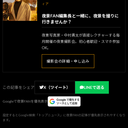
ィア
夜景FAN編集長と一緒に、夜景を撮りに
行きませんか？
夜景写真家・中村勇太が直接レクチャーする毎
月開催の夜景撮影会。初心者歓迎・スマホ参加
OK。
撮影会の詳細・申し込み
この記事をシェア
X（ツイート）
LINEで送る
Googleで夜景FANを優先表示
設定するとGoogle検索「トップニュース」に夜景FANの記事が優先表示されやすくなり
ます。