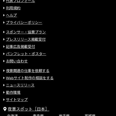
代表プロフィール
利用規約
ヘルプ
プライバシーポリシー
スポンサー・協賛プラン
プレスリリース掲載受付
記事広告掲載受付
パンフレット・ポスター
お問い合わせ
夜景関連の仕事を依頼する
Webサイト制作の相談をする
ニュースリリース
動作環境
サイトマップ
夜景スポット［日本］
北海道
青森県
岩手県
宮城県