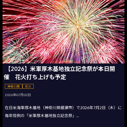
【2026】米軍厚木基地独立記念祭が本日開
催 花火打ち上げも予定
神奈川県
花火
2026年07月02日
在日米海軍厚木基地（神奈川県綾瀬市）で2026年7月2日（木）に
毎年恒例の「米軍厚木基地独立記念祭」...