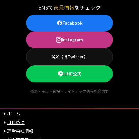
SNSで
夜景情報
をチェック
Facebook
Instagram
X（旧Twitter）
LINE公式
夜景・花火・夜桜・ライトアップ情報を発信中
ホーム
はじめに
運営会社情報