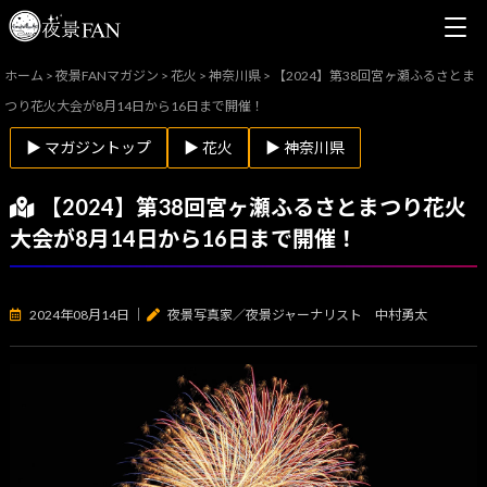
ホーム
>
夜景FANマガジン
>
花火
>
神奈川県
>
【2024】第38回宮ヶ瀬ふるさとま
つり花火大会が8月14日から16日まで開催！
▶ マガジントップ
▶ 花火
▶ 神奈川県
【2024】第38回宮ヶ瀬ふるさとまつり花火
大会が8月14日から16日まで開催！
2024年08月14日
｜
夜景写真家／夜景ジャーナリスト 中村勇太