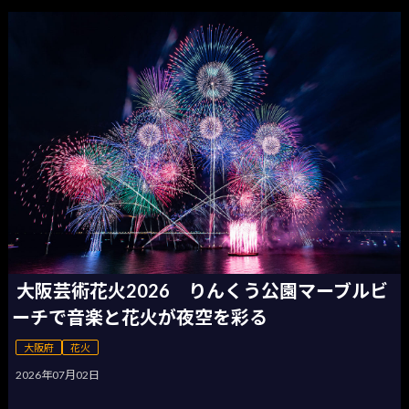
大阪芸術花火2026 りんくう公園マーブルビ
ーチで音楽と花火が夜空を彩る
大阪府
花火
2026年07月02日