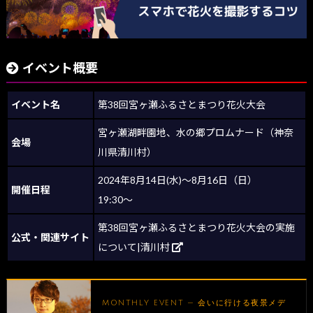
イベント概要
イベント名
第38回宮ヶ瀬ふるさとまつり花火大会
宮ヶ瀬湖畔園地、水の郷プロムナード（神奈
会場
川県清川村）
2024年8月14日(水)～8月16日（日）
開催日程
19:30～
第38回宮ヶ瀬ふるさとまつり花火大会の実施
公式・関連サイト
について|清川村
MONTHLY EVENT — 会いに行ける夜景メデ