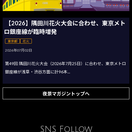
【2026】隅田川花火大会に合わせ、東京メト
ロ銀座線が臨時増発
東京都
花火
2026年07月02日
第49回 隅田川花火大会（2026年7月25日）に合わせ、東京メトロ
銀座線が浅草・渋谷方面に計96本...
夜景マガジントップへ
SNS Follow