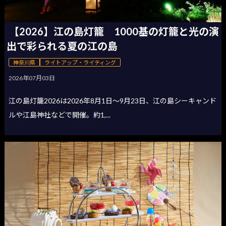
【2026】江の島灯籠 1000基の灯籠と光の演
出で彩られる夏の江の島
神奈川県
ライトアップ・ライティング
2026年07月03日
江の島灯籠2026は2026年8月1日〜9月23日、江の島シーキャンド
ルや江島神社などで開催。約1,...