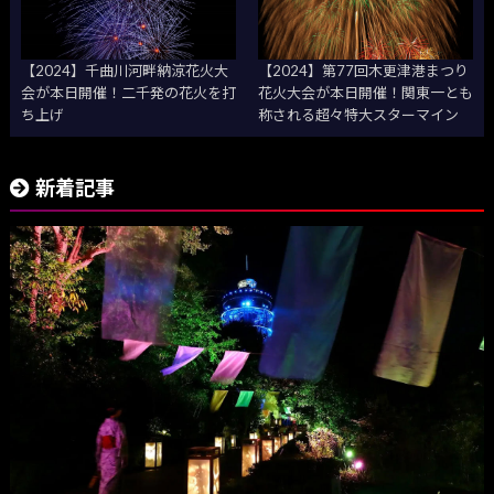
【2024】千曲川河畔納涼花火大
【2024】第77回木更津港まつり
会が本日開催！二千発の花火を打
花火大会が本日開催！関東一とも
ち上げ
称される超々特大スターマイン
新着記事