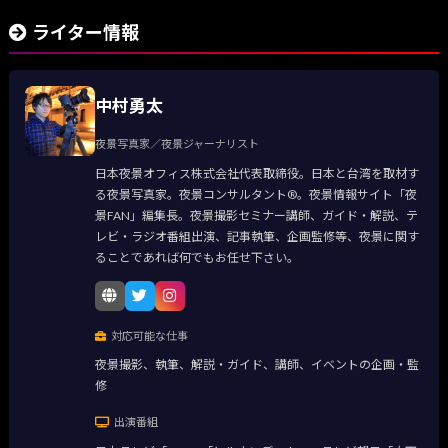
ライター情報
中村勇太
夜景写真家／夜景ジャーナリスト
日本夜景オフィス株式会社代表取締役。日本と台湾を取材す
る夜景写真家。夜景コンサルタント®。夜景情報サイト「夜
景FAN」編集長。夜景撮影セミナー講師、ガイド・解説、テ
レビ・ラジオ番組出演、記事執筆、企画監修等、夜景に関す
ることであれば何でもお任せ下さい。
対応可能な仕事
夜景撮影、執筆、解説・ガイド、講師、イベントの企画・監
修
出演番組