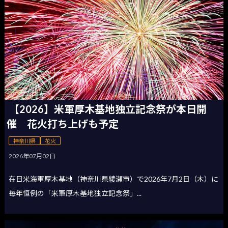
【2026】米軍厚木基地独立記念祭が本日開
催 花火打ち上げも予定
神奈川県
花火
2026年07月02日
在日米海軍厚木基地（神奈川県綾瀬市）で2026年7月2日（木）に
毎年恒例の「米軍厚木基地独立記念祭」...