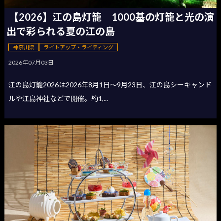
【2026】江の島灯籠 1000基の灯籠と光の演
出で彩られる夏の江の島
神奈川県
ライトアップ・ライティング
2026年07月03日
江の島灯籠2026は2026年8月1日〜9月23日、江の島シーキャンド
ルや江島神社などで開催。約1,...