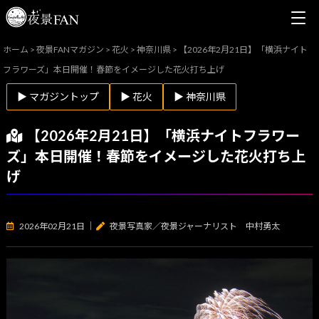
ホーム
>
夜景FANマガジン
>
花火
>
神奈川県
>
【2026年2月21日】「横浜ナイト
フラワーズ」本日開催！春節をイメージした花火打ち上げ
▶ マガジントップ
▶ 花火
▶ 神奈川県
【2026年2月21日】「横浜ナイトフラワー
ズ」本日開催！春節をイメージした花火打ち上
げ
2026年02月21日
｜
夜景写真家／夜景ジャーナリスト 中村勇太