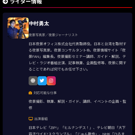
ライター情報
中村勇太
夜景写真家／夜景ジャーナリスト
日本夜景オフィス株式会社代表取締役。日本と台湾を取材す
る夜景写真家。夜景コンサルタント®。夜景情報サイト「夜
景FAN」編集長。夜景撮影セミナー講師、ガイド・解説、テ
レビ・ラジオ番組出演、記事執筆、企画監修等、夜景に関す
ることであれば何でもお任せ下さい。
対応可能な仕事
夜景撮影、執筆、解説・ガイド、講師、イベントの企画・監
修
出演番組
日本テレビ「ZIP!」「ヒルナンデス！」、テレビ朝日「大下
容子ワイド!スクランブル」「じゅん散歩」、NHK「ひるま