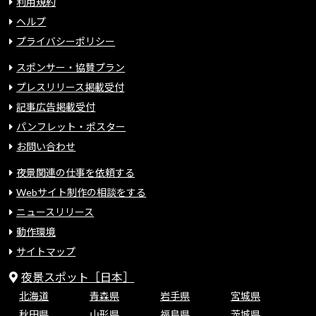
利用規約
ヘルプ
プライバシーポリシー
スポンサー・協賛プラン
プレスリリース掲載受付
記事広告掲載受付
パンフレット・ポスター
お問い合わせ
夜景関連の仕事を依頼する
Webサイト制作の相談をする
ニュースリリース
動作環境
サイトマップ
夜景スポット［日本］
北海道
青森県
岩手県
宮城県
秋田県
山形県
福島県
茨城県