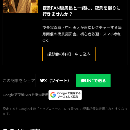
夜景FAN編集長と一緒に、夜景を撮りに
行きませんか？
夜景写真家・中村勇太が直接レクチャーする毎
月開催の夜景撮影会。初心者歓迎・スマホ参加
OK。
撮影会の詳細・申し込み
この記事をシェア
X（ツイート）
LINEで送る
Googleで夜景FANを優先表示
設定するとGoogle検索「トップニュース」に夜景FANの記事が優先表示されやすくなり
ます。