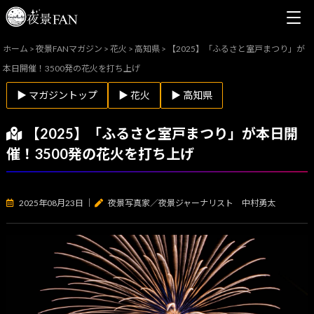
ホーム
>
夜景FANマガジン
>
花火
>
高知県
>
【2025】「ふるさと室戸まつり」が
本日開催！3500発の花火を打ち上げ
▶ マガジントップ
▶ 花火
▶ 高知県
【2025】「ふるさと室戸まつり」が本日開
催！3500発の花火を打ち上げ
2025年08月23日
｜
夜景写真家／夜景ジャーナリスト 中村勇太