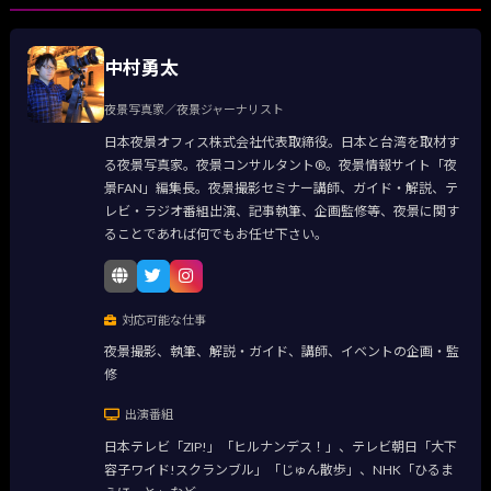
中村勇太
夜景写真家／夜景ジャーナリスト
日本夜景オフィス株式会社代表取締役。日本と台湾を取材す
る夜景写真家。夜景コンサルタント®。夜景情報サイト「夜
景FAN」編集長。夜景撮影セミナー講師、ガイド・解説、テ
レビ・ラジオ番組出演、記事執筆、企画監修等、夜景に関す
ることであれば何でもお任せ下さい。
対応可能な仕事
夜景撮影、執筆、解説・ガイド、講師、イベントの企画・監
修
出演番組
日本テレビ「ZIP!」「ヒルナンデス！」、テレビ朝日「大下
容子ワイド!スクランブル」「じゅん散歩」、NHK「ひるま