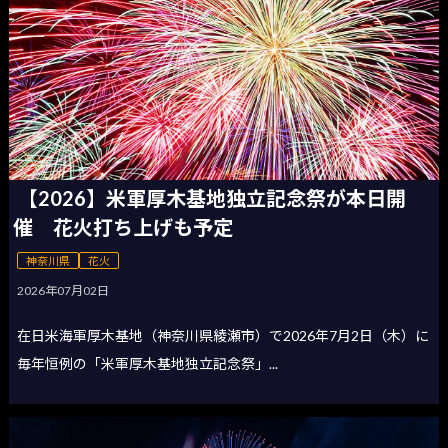
【2026】米軍厚木基地独立記念祭が本日開
催 花火打ち上げも予定
神奈川県
花火
2026年07月02日
在日米海軍厚木基地（神奈川県綾瀬市）で2026年7月2日（木）に
毎年恒例の「米軍厚木基地独立記念祭」...