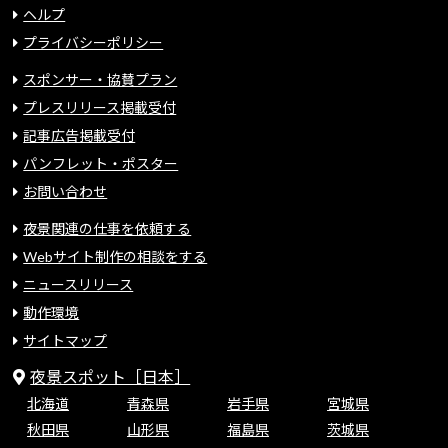
ヘルプ
プライバシーポリシー
スポンサー・協賛プラン
プレスリリース掲載受付
記事広告掲載受付
パンフレット・ポスター
お問い合わせ
夜景関連の仕事を依頼する
Webサイト制作の相談をする
ニュースリリース
動作環境
サイトマップ
夜景スポット［日本］
北海道
青森県
岩手県
宮城県
秋田県
山形県
福島県
茨城県