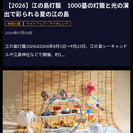
【2026】江の島灯籠 1000基の灯籠と光の演
出で彩られる夏の江の島
神奈川県
ライトアップ・ライティング
2026年07月03日
江の島灯籠2026は2026年8月1日〜9月23日、江の島シーキャンド
ルや江島神社などで開催。約1,...