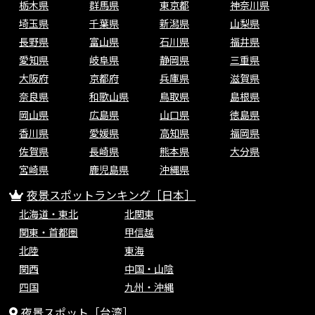
栃木県
群馬県
東京都
神奈川県
埼玉県
千葉県
新潟県
山梨県
長野県
富山県
石川県
福井県
愛知県
岐阜県
静岡県
三重県
大阪府
京都府
兵庫県
滋賀県
奈良県
和歌山県
鳥取県
島根県
岡山県
広島県
山口県
徳島県
香川県
愛媛県
高知県
福岡県
佐賀県
長崎県
熊本県
大分県
宮崎県
鹿児島県
沖縄県
夜景スポットランキング［日本］
北海道・東北
北関東
関東・首都圏
甲信越
北陸
東海
関西
中国・山陰
四国
九州・沖縄
夜景スポット［台湾］