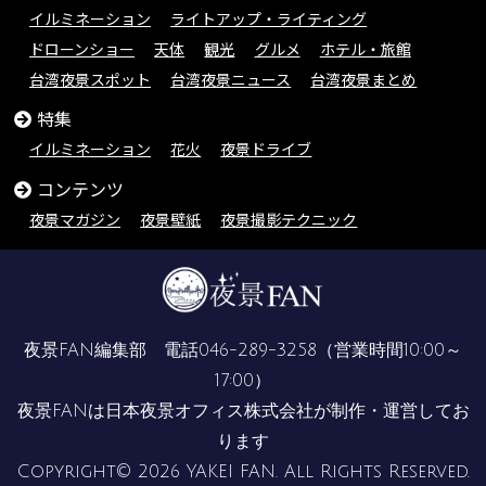
イルミネーション
ライトアップ・ライティング
ドローンショー
天体
観光
グルメ
ホテル・旅館
台湾夜景スポット
台湾夜景ニュース
台湾夜景まとめ
特集
イルミネーション
花火
夜景ドライブ
コンテンツ
夜景マガジン
夜景壁紙
夜景撮影テクニック
夜景FAN編集部 電話
046-289-3258
（営業時間10:00～
17:00）
夜景FANは
日本夜景オフィス株式会社
が制作・運営してお
ります
Copyright© 2026 YAKEI FAN. All Rights Reserved.