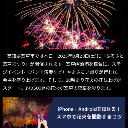
高知県室戸市では本日、2025年8月23日(土)に「ふるさと
室戸まつり」が開催されます。室戸岬漁港を舞台に、ステー
ジイベント（バンド演奏など）やよさこい踊りが行われ、
会場を盛り上げます。そして、20時より花火の打ち上げが
スタート。約3,500発の花火が室戸の夜空を彩ります。