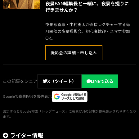
夜景FAN編集長と一緒に、夜景を撮りに
行きませんか？
夜景写真家・中村勇太が直接レクチャーする毎
月開催の夜景撮影会。初心者歓迎・スマホ参加
OK。
撮影会の詳細・申し込み
この記事をシェア
X（ツイート）
LINEで送る
Googleで夜景FANを優先表示
設定するとGoogle検索「トップニュース」に夜景FANの記事が優先表示されやすくなり
ます。
ライター情報