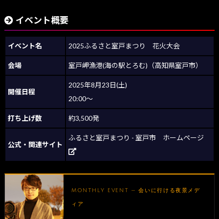
イベント概要
イベント名
2025ふるさと室戸まつり 花火大会
会場
室戸岬漁港(海の駅とろむ)（高知県室戸市）
2025年8月23日(土)
開催日程
20:00～
打ち上げ数
約3,500発
ふるさと室戸まつり - 室戸市 ホームページ
公式・関連サイト
MONTHLY EVENT — 会いに行ける夜景メデ
ィア