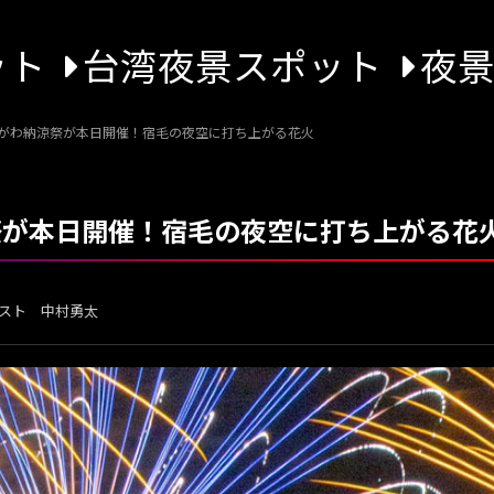
ット
台湾夜景スポット
夜
いとがわ納涼祭が本日開催！宿毛の夜空に打ち上がる花火
涼祭が本日開催！宿毛の夜空に打ち上がる花
スト 中村勇太