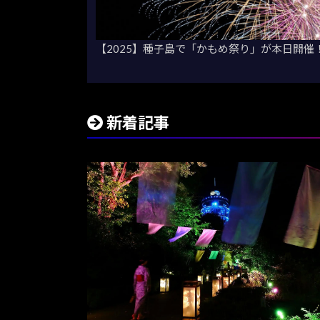
【2025】種子島で「かもめ祭り」が本日開催
新着記事