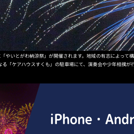
土)に「やいとがわ納涼祭」が開催されます。地域の有志によっ
る「ケアハウスすくも」の駐車場にて、演奏会や少年相撲が行わ