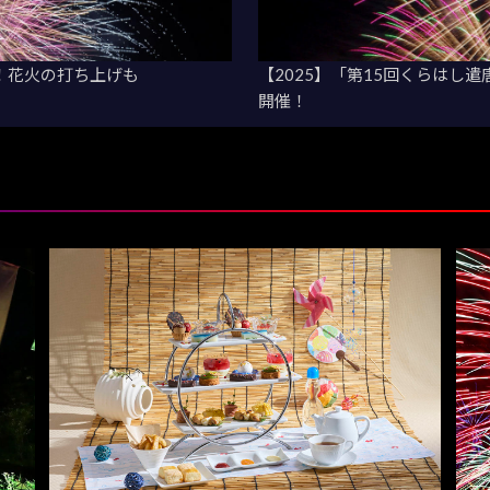
！花火の打ち上げも
【2025】「第15回くらはし
開催！