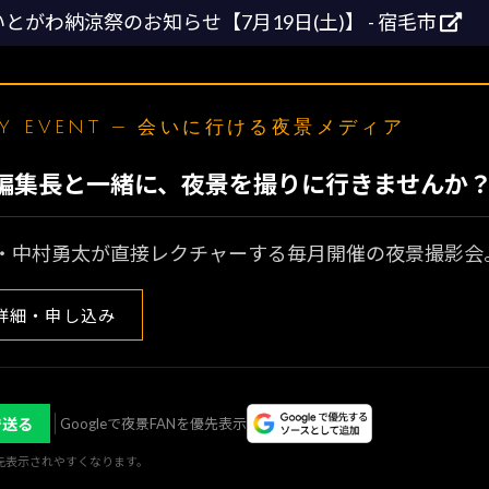
とがわ納涼祭のお知らせ【7月19日(土)】 - 宿毛市
LY EVENT — 会いに行ける夜景メディア
N編集長と一緒に、夜景を撮りに行きませんか
・中村勇太が直接レクチャーする毎月開催の夜景撮影会
詳細・申し込み
で送る
Googleで夜景FANを優先表示
優先表示されやすくなります。