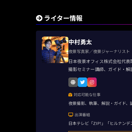
ライター情報
中村勇太
夜景写真家／夜景ジャーナリスト
日本夜景オフィス株式会社代表
撮影セミナー講師、ガイド・解
対応可能な仕事
夜景撮影、執筆、解説・ガイド、
出演番組
日本テレビ「ZIP!」「ヒルナン