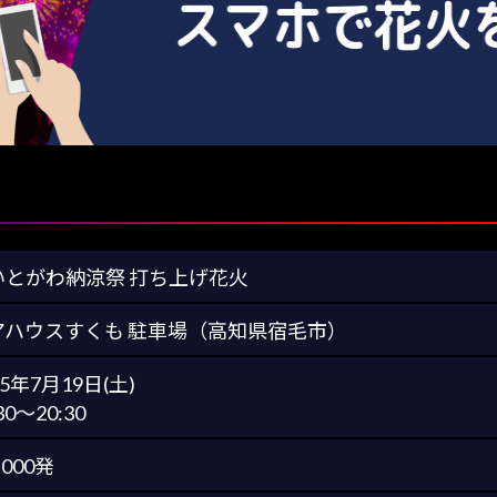
いとがわ納涼祭 打ち上げ花火
アハウスすくも 駐車場（高知県宿毛市）
25年7月19日(土)
30～20:30
,000発