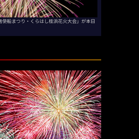
遣唐使船まつり・くらはし桂浜花火大会」が本日