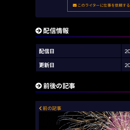
このライターに仕事を依頼する
配信情報
配信日
2
更新日
2
前後の記事
前の記事