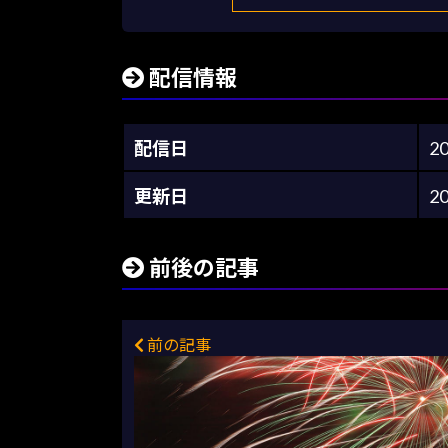
配信情報
配信日
2
更新日
2
前後の記事
前の記事