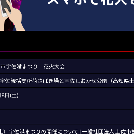
佐市宇佐港まつり 花火大会
宇佐統括支所荷さばき場と宇佐しおかぜ公園（高知県
月8日(土)
（土）宇佐港まつりの開催について | 一般社団法人 土佐