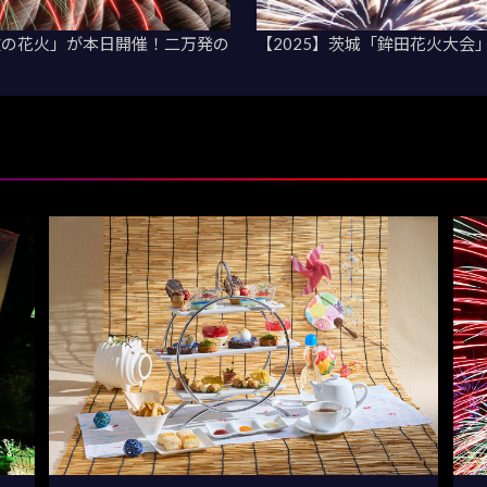
波の花火」が本日開催！二万発の
【2025】茨城「鉾田花火大会