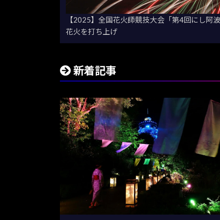
【2025】全国花火師競技大会「第4回にし阿
花火を打ち上げ
新着記事