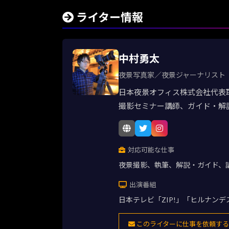
ライター情報
中村勇太
夜景写真家／夜景ジャーナリスト
日本夜景オフィス株式会社代表
撮影セミナー講師、ガイド・解
対応可能な仕事
夜景撮影、執筆、解説・ガイド、
出演番組
日本テレビ「ZIP!」「ヒルナン
このライターに仕事を依頼する