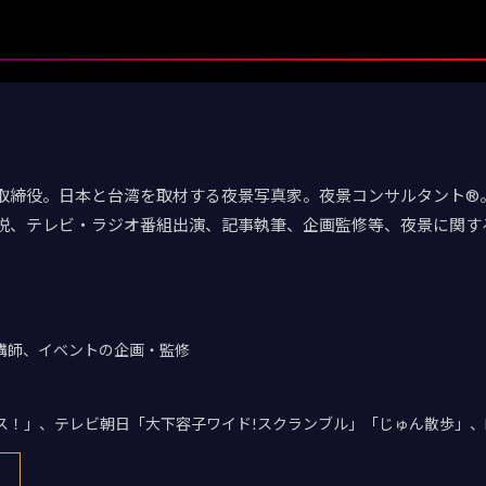
取締役。日本と台湾を取材する夜景写真家。夜景コンサルタント®。
説、テレビ・ラジオ番組出演、記事執筆、企画監修等、夜景に関す
講師、イベントの企画・監修
デス！」、テレビ朝日「大下容子ワイド!スクランブル」「じゅん散歩」、