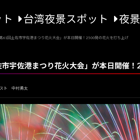
ット
台湾夜景スポット
夜
「第61回土佐市宇佐港まつり花火大会」が本日開催！2500発の花火を打ち上げ
土佐市宇佐港まつり花火大会」が本日開催！
スト 中村勇太