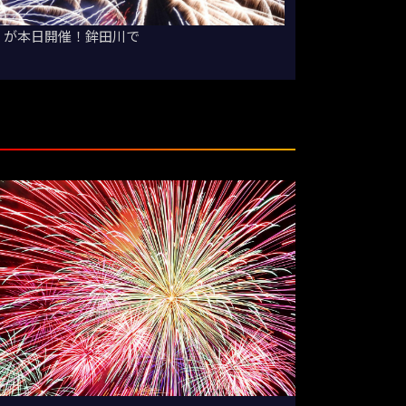
」が本日開催！鉾田川で