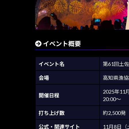
イベント概要
イベント名
第61回土
会場
高知県漁協
2025年11
開催日程
20:00～
打ち上げ数
約2,500発
公式・関連サイト
11月8日