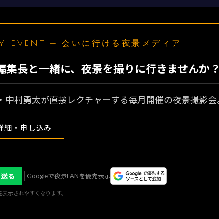
LY EVENT — 会いに行ける夜景メディア
N編集長と一緒に、夜景を撮りに行きませんか
・中村勇太が直接レクチャーする毎月開催の夜景撮影会
詳細・申し込み
で送る
Googleで夜景FANを優先表示
優先表示されやすくなります。