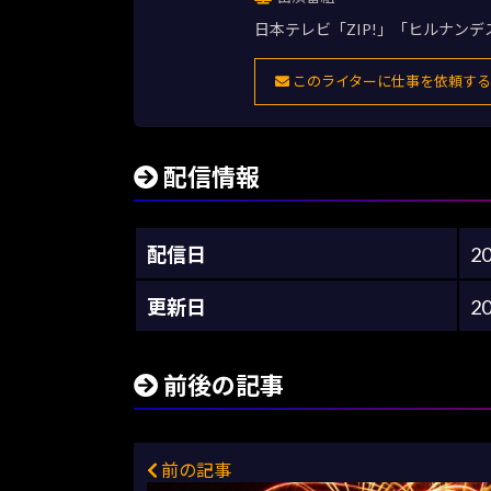
日本テレビ「ZIP!」「ヒルナン
このライターに仕事を依頼する
配信情報
配信日
2
更新日
2
前後の記事
前の記事