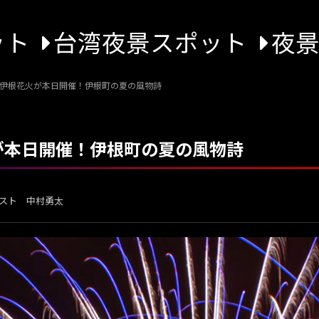
ット
台湾夜景スポット
夜
9回伊根花火が本日開催！伊根町の夏の風物詩
火が本日開催！伊根町の夏の風物詩
スト 中村勇太