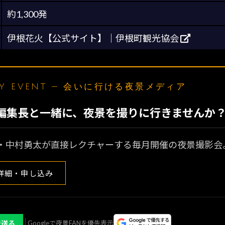
約1,300発
伊根花火【公式サイト】｜伊根町観光協会
LY EVENT — 会いに行ける夜景メディア
N編集長と一緒に、夜景を撮りに行きませんか
・中村勇太が直接レクチャーする毎月開催の夜景撮影会
詳細・申し込み
で送る
Googleで夜景FANを優先表示