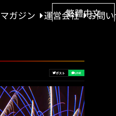
繁體中文
景マガジン
運営会社
お問い
LINE
ポスト