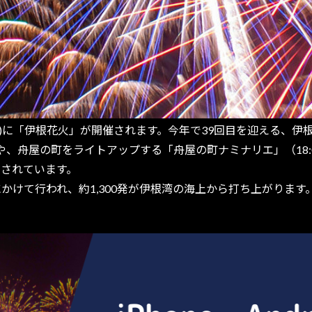
(土)に「伊根花火」が開催されます。今年で39回目を迎える、
、舟屋の町をライトアップする「舟屋の町ナミナリエ」（18:00
定されています。
分にかけて行われ、約1,300発が伊根湾の海上から打ち上がりま