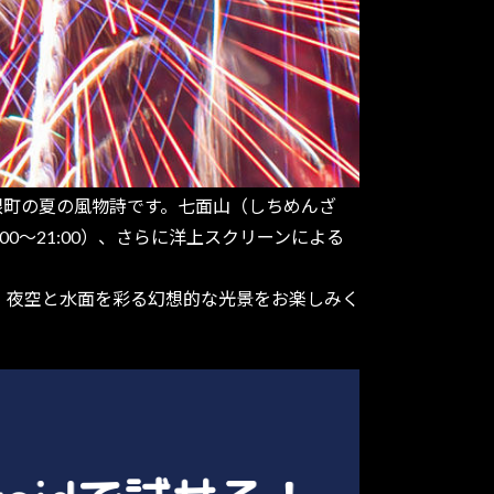
伊根町の夏の風物詩です。七面山（しちめんざ
〜21:00）、さらに洋上スクリーンによる
す。夜空と水面を彩る幻想的な光景をお楽しみく