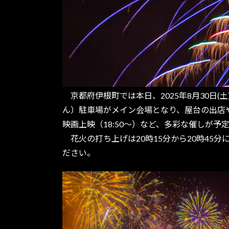
京都府伊根町では本日、2025年8月30日
ん）駐車場がメイン会場となり、屋台の出店や
映画上映（18:50〜）など、多彩な催しが予
花火の打ち上げは20時15分から20時45
ださい。