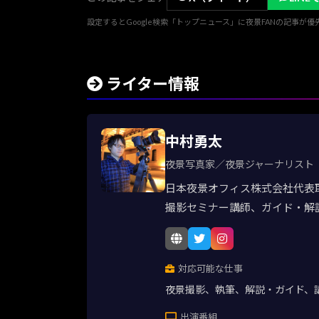
設定するとGoogle検索「トップニュース」に夜景FANの記事が
ライター情報
中村勇太
夜景写真家／夜景ジャーナリスト
日本夜景オフィス株式会社代表
撮影セミナー講師、ガイド・解
対応可能な仕事
夜景撮影、執筆、解説・ガイド、
出演番組