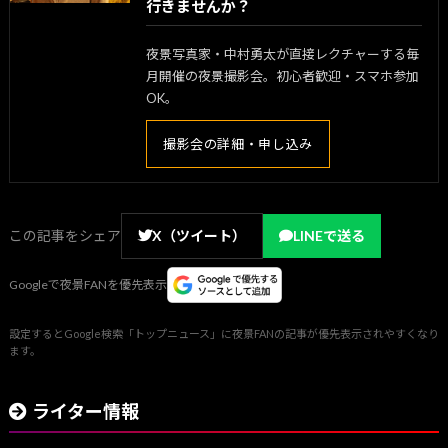
行きませんか？
夜景写真家・中村勇太が直接レクチャーする毎
月開催の夜景撮影会。初心者歓迎・スマホ参加
OK。
撮影会の詳細・申し込み
この記事をシェア
X（ツイート）
LINEで送る
Googleで夜景FANを優先表示
設定するとGoogle検索「トップニュース」に夜景FANの記事が優先表示されやすくなり
ます。
ライター情報