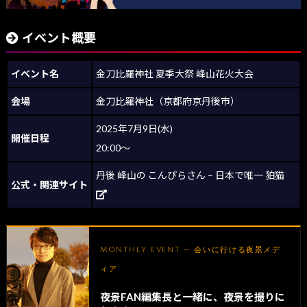
イベント概要
イベント名
金刀比羅神社 夏季大祭 峰山花火大会
会場
金刀比羅神社（京都府京丹後市）
2025年7月9日(水)
開催日程
20:00～
丹後 峰山の こんぴらさん – 日本で唯一 狛猫
公式・関連サイト
MONTHLY EVENT — 会いに行ける夜景メデ
ィア
夜景FAN編集長と一緒に、夜景を撮りに