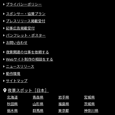
プライバシーポリシー
スポンサー・協賛プラン
プレスリリース掲載受付
記事広告掲載受付
パンフレット・ポスター
お問い合わせ
夜景関連の仕事を依頼する
Webサイト制作の相談をする
ニュースリリース
動作環境
サイトマップ
夜景スポット［日本］
北海道
青森県
岩手県
宮城県
秋田県
山形県
福島県
茨城県
栃木県
群馬県
東京都
神奈川県