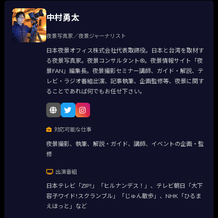
中村勇太
夜景写真家／夜景ジャーナリスト
日本夜景オフィス株式会社代表取締役。日本と台湾を取材す
る夜景写真家。夜景コンサルタント®。夜景情報サイト「夜
景FAN」編集長。夜景撮影セミナー講師、ガイド・解説、テ
レビ・ラジオ番組出演、記事執筆、企画監修等、夜景に関す
ることであれば何でもお任せ下さい。
対応可能な仕事
夜景撮影、執筆、解説・ガイド、講師、イベントの企画・監
修
出演番組
日本テレビ「ZIP!」「ヒルナンデス！」、テレビ朝日「大下
容子ワイド!スクランブル」「じゅん散歩」、NHK「ひるま
えほっと」など