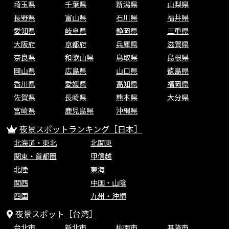
埼玉県
千葉県
新潟県
山梨県
長野県
富山県
石川県
福井県
愛知県
岐阜県
静岡県
三重県
大阪府
京都府
兵庫県
滋賀県
奈良県
和歌山県
鳥取県
島根県
岡山県
広島県
山口県
徳島県
香川県
愛媛県
高知県
福岡県
佐賀県
長崎県
熊本県
大分県
宮崎県
鹿児島県
沖縄県
夜景スポットランキング［日本］
北海道・東北
北関東
関東・首都圏
甲信越
北陸
東海
関西
中国・山陰
四国
九州・沖縄
夜景スポット［台湾］
台北市
新北市
桃園市
基隆市