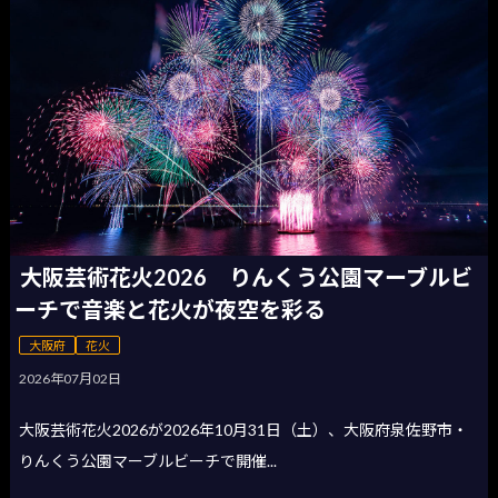
大阪芸術花火2026 りんくう公園マーブルビ
ーチで音楽と花火が夜空を彩る
大阪府
花火
2026年07月02日
大阪芸術花火2026が2026年10月31日（土）、大阪府泉佐野市・
りんくう公園マーブルビーチで開催...