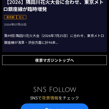
【2026】隅田川花火大会に合わせ、東京メト
ロ銀座線が臨時増発
東京都
花火
2026年07月02日
第49回 隅田川花火大会（2026年7月25日）に合わせ、東京メトロ
銀座線が浅草・渋谷方面に計96本...
夜景マガジントップへ
SNS Follow
SNSで
夜景情報
をチェック