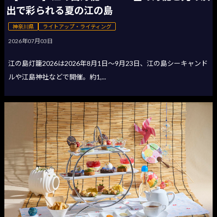
出で彩られる夏の江の島
神奈川県
ライトアップ・ライティング
2026年07月03日
江の島灯籠2026は2026年8月1日〜9月23日、江の島シーキャンド
ルや江島神社などで開催。約1,...