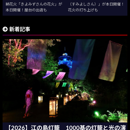
納花火「きよみずさんの花火」が
（すみよしさん）」が本日開催！
本日開催！屋台の出店も
花火の打ち上げも
新着記事
【2026】江の島灯籠 1000基の灯籠と光の演