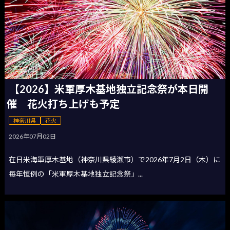
【2026】米軍厚木基地独立記念祭が本日開
催 花火打ち上げも予定
神奈川県
花火
2026年07月02日
在日米海軍厚木基地（神奈川県綾瀬市）で2026年7月2日（木）に
毎年恒例の「米軍厚木基地独立記念祭」...