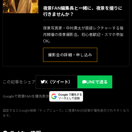
夜景FAN編集長と一緒に、夜景を撮りに
行きませんか？
夜景写真家・中村勇太が直接レクチャーする毎
月開催の夜景撮影会。初心者歓迎・スマホ参加
OK。
撮影会の詳細・申し込み
この記事をシェア
X（ツイート）
LINEで送る
Googleで夜景FANを優先表示
設定するとGoogle検索「トップニュース」に夜景FANの記事が優先表示されやすくなり
ます。