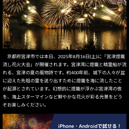
京都府宮津市では本日、2025年8月16日(土)に「宮津燈籠
流し花火大会」が開催されます。宮津湾に燈籠と精霊船が流
れる、宮津の夏の風物詩です。約400年前、城下の人々が盆
に迎えた先祖の霊を送り出すために燈籠を海に流したこと
が起源とされています。幻想的に燈籠が浮かぶ宮津湾の夜
を、海上スターマインなど鮮やかな花火が彩る光景をどう
ぞお楽しみください。