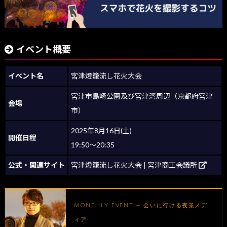
イベント概要
イベント名
宮津燈籠流し花火大会
宮津市島崎公園及び宮津湾周辺（京都府宮津
会場
市）
2025年8月16日(土)
開催日程
19:50〜20:35
公式・関連サイト
宮津燈籠流し花火大会 | 宮津商工会議所
MONTHLY EVENT — 会いに行ける夜景メデ
ィア