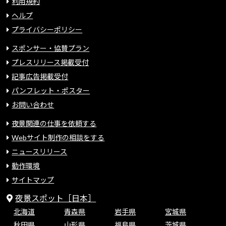
利用規約
ヘルプ
プライバシーポリシー
スポンサー・協賛プラン
プレスリリース掲載受付
記事広告掲載受付
パンフレット・ポスター
お問い合わせ
夜景関連の仕事を依頼する
Webサイト制作の相談をする
ニュースリリース
動作環境
サイトマップ
夜景スポット［日本］
北海道
青森県
岩手県
宮城県
秋田県
山形県
福島県
茨城県