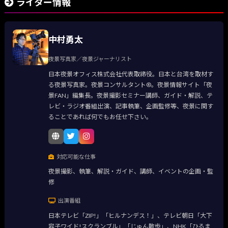
ライター情報
中村勇太
夜景写真家／夜景ジャーナリスト
日本夜景オフィス株式会社代表取締役。日本と台湾を取材す
る夜景写真家。夜景コンサルタント®。夜景情報サイト「夜
景FAN」編集長。夜景撮影セミナー講師、ガイド・解説、テ
レビ・ラジオ番組出演、記事執筆、企画監修等、夜景に関す
ることであれば何でもお任せ下さい。
対応可能な仕事
夜景撮影、執筆、解説・ガイド、講師、イベントの企画・監
修
出演番組
日本テレビ「ZIP!」「ヒルナンデス！」、テレビ朝日「大下
容子ワイド!スクランブル」「じゅん散歩」、NHK「ひるま