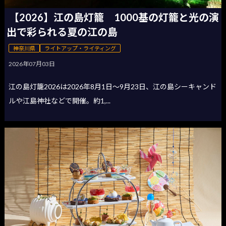
【2026】江の島灯籠 1000基の灯籠と光の演
出で彩られる夏の江の島
神奈川県
ライトアップ・ライティング
2026年07月03日
江の島灯籠2026は2026年8月1日〜9月23日、江の島シーキャンド
ルや江島神社などで開催。約1,...