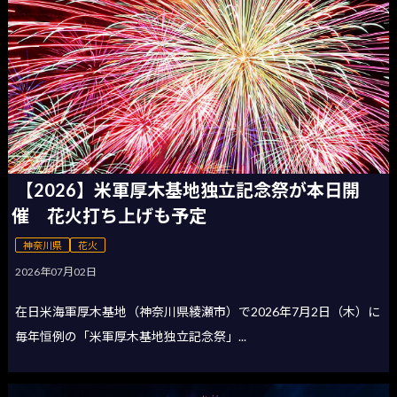
【2026】米軍厚木基地独立記念祭が本日開
催 花火打ち上げも予定
神奈川県
花火
2026年07月02日
在日米海軍厚木基地（神奈川県綾瀬市）で2026年7月2日（木）に
毎年恒例の「米軍厚木基地独立記念祭」...