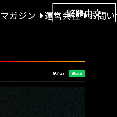
繁體中文
景マガジン
運営会社
お問い
LINE
ポスト