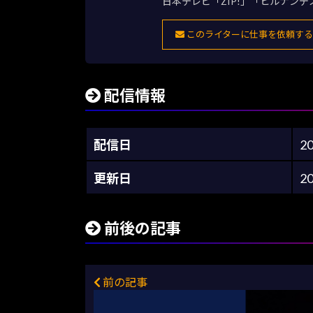
日本テレビ「ZIP!」「ヒルナン
このライターに仕事を依頼する
配信情報
配信日
2
更新日
2
前後の記事
前の記事