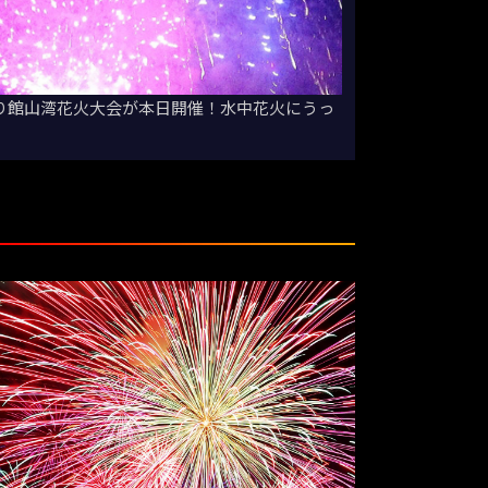
つり館山湾花火大会が本日開催！水中花火にうっ