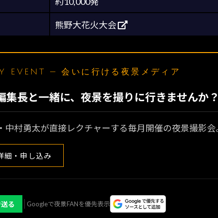
約10,000発
熊野大花火大会
LY EVENT — 会いに行ける夜景メディア
N編集長と一緒に、夜景を撮りに行きませんか
・中村勇太が直接レクチャーする毎月開催の夜景撮影会
詳細・申し込み
で送る
Googleで夜景FANを優先表示