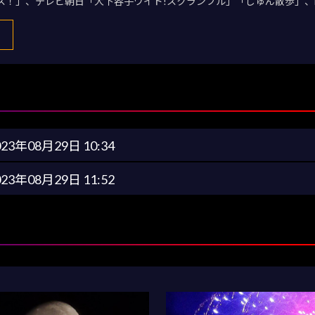
デス！」、テレビ朝日「大下容子ワイド!スクランブル」「じゅん散歩」、
023年08月29日 10:34
023年08月29日 11:52