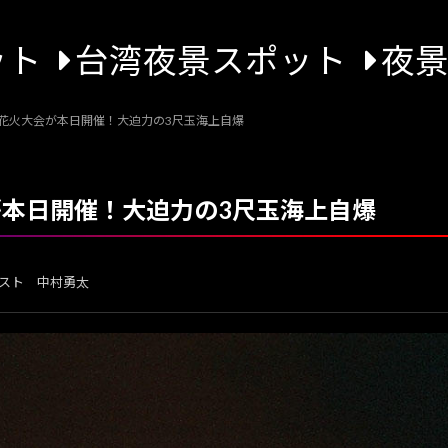
ット
台湾夜景スポット
夜
大花火大会が本日開催！大迫力の3尺玉海上自爆
が本日開催！大迫力の3尺玉海上自爆
スト 中村勇太