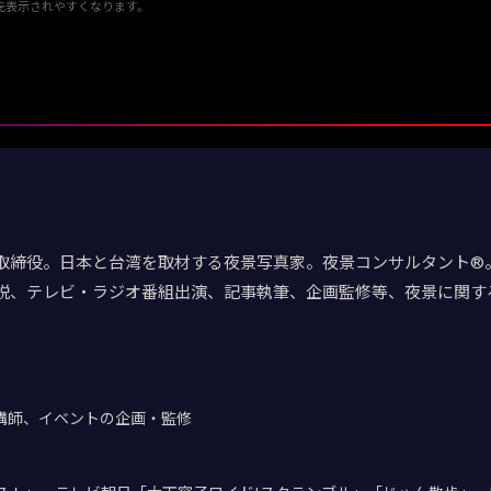
優先表示されやすくなります。
取締役。日本と台湾を取材する夜景写真家。夜景コンサルタント®。
説、テレビ・ラジオ番組出演、記事執筆、企画監修等、夜景に関す
講師、イベントの企画・監修