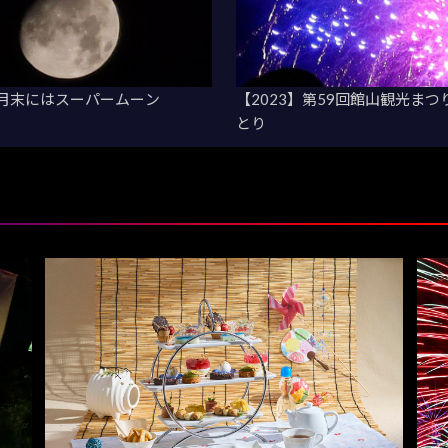
月！月末にはスーパームーン
【2023】第59回館山観光ま
とり