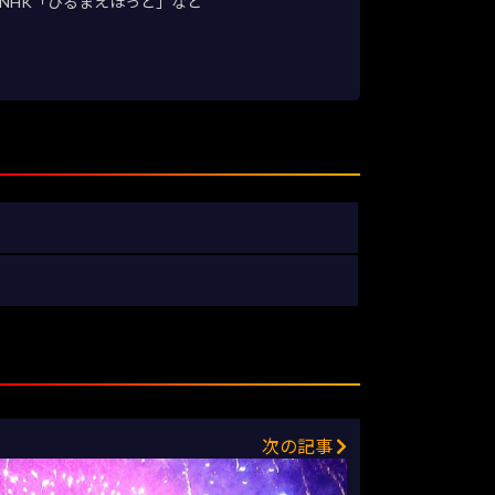
NHK「ひるまえほっと」など
次の記事