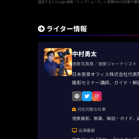
設定するとGoogle検索「トップニュース」に夜景FANの記事が
ライター情報
中村勇太
夜景写真家／夜景ジャーナリスト
日本夜景オフィス株式会社代表
撮影セミナー講師、ガイド・解
対応可能な仕事
夜景撮影、執筆、解説・ガイド、
出演番組