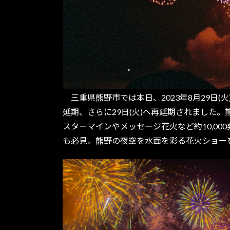
三重県熊野市では本日、2023年8月29日(火
延期、さらに29日(火)へ再延期されました
スターマインやメッセージ花火など約10,0
も必見。熊野の夜空を水面を彩る花火ショー