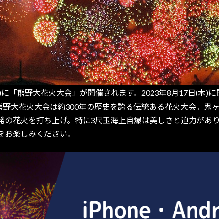
)に「熊野大花火大会」が開催されます。2023年8月17日(木)
。熊野大花火大会は約300年の歴史を誇る伝統ある花火大会。
00発の花火を打ち上げ。特に3尺玉海上自爆は美しさと迫力が
をお楽しみください。