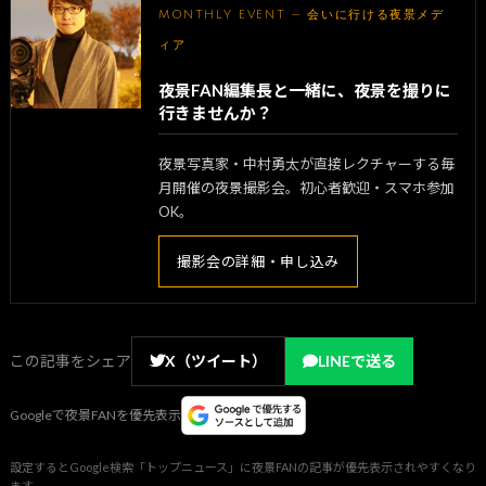
MONTHLY EVENT — 会いに行ける夜景メデ
ィア
夜景FAN編集長と一緒に、夜景を撮りに
行きませんか？
夜景写真家・中村勇太が直接レクチャーする毎
月開催の夜景撮影会。初心者歓迎・スマホ参加
OK。
撮影会の詳細・申し込み
この記事をシェア
X（ツイート）
LINEで送る
Googleで夜景FANを優先表示
設定するとGoogle検索「トップニュース」に夜景FANの記事が優先表示されやすくなり
ます。