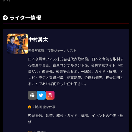
ライター情報
中村勇太
夜景写真家／夜景ジャーナリスト
日本夜景オフィス株式会社代表取締役。日本と台湾を取材す
る夜景写真家。夜景コンサルタント®。夜景情報サイト「夜
景FAN」編集長。夜景撮影セミナー講師、ガイド・解説、テ
レビ・ラジオ番組出演、記事執筆、企画監修等、夜景に関す
ることであれば何でもお任せ下さい。
対応可能な仕事
夜景撮影、執筆、解説・ガイド、講師、イベントの企画・監
修