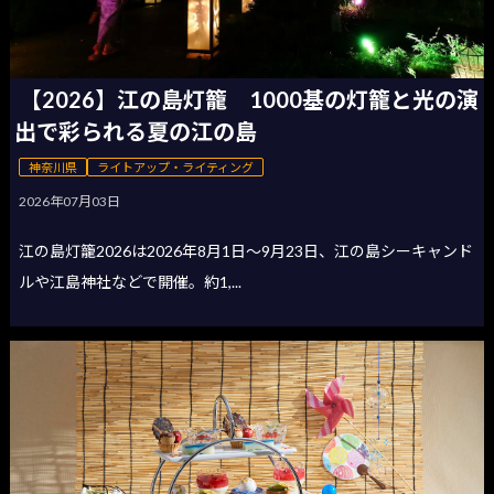
【2026】江の島灯籠 1000基の灯籠と光の演
出で彩られる夏の江の島
神奈川県
ライトアップ・ライティング
2026年07月03日
江の島灯籠2026は2026年8月1日〜9月23日、江の島シーキャンド
ルや江島神社などで開催。約1,...