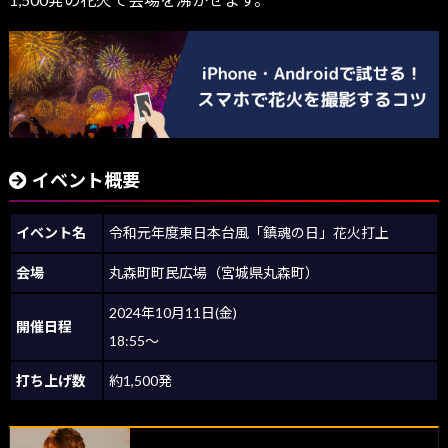
イベント概要
イベント名
令和元年度東日本台風「鎮魂の日」花火打上
会場
丸森町町民広場（宮城県丸森町）
2024年10月11日(金)
開催日程
18:55～
打ち上げ数
約1,500発