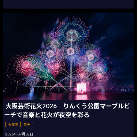
大阪芸術花火2026 りんくう公園マーブルビ
ーチで音楽と花火が夜空を彩る
大阪府
花火
2026年07月02日