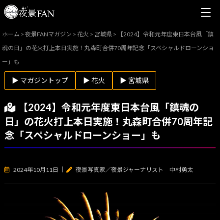
ホーム
>
夜景FANマガジン
>
花火
>
宮城県
>
【2024】令和元年度東日本台風「鎮
魂の日」の花火打上本日実施！丸森町合併70周年記念「スペシャルドローンショ
ー」も
▶ マガジントップ
▶ 花火
▶ 宮城県
【2024】令和元年度東日本台風「鎮魂の
日」の花火打上本日実施！丸森町合併70周年記
念「スペシャルドローンショー」も
2024年10月11日
｜
夜景写真家／夜景ジャーナリスト 中村勇太