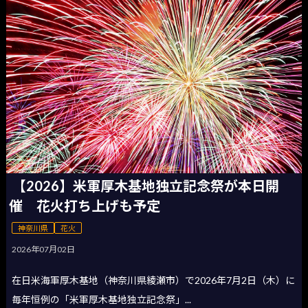
【2026】米軍厚木基地独立記念祭が本日開
催 花火打ち上げも予定
神奈川県
花火
2026年07月02日
在日米海軍厚木基地（神奈川県綾瀬市）で2026年7月2日（木）に
毎年恒例の「米軍厚木基地独立記念祭」...