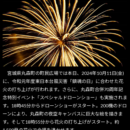
宮城県丸森町の町民広場では本日、2024年10月11日(金)
に、令和元年度東日本台風災害「鎮魂の日」に合わせた花
火の打ち上げが行われます。さらに、丸森町合併70周年記
念特別イベント「スペシャルドローンショー」も実施されま
す。18時45分からドローンショーがスタート。200機のドロ
ーンにより、丸森町の夜空キャンバスに巨大な絵を描きま
す。そして18時55分から花火の打ち上げがスタート。約
1,500発の花火で会場を沸かせます。