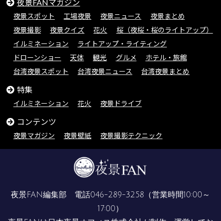
夜景FANマガジン
夜景スポット
工場夜景
夜景ニュース
夜景まとめ
夜景撮影
夜景クイズ
花火
桜（夜桜・桜のライトアップ）
イルミネーション
ライトアップ・ライティング
ドローンショー
天体
観光
グルメ
ホテル・旅館
台湾夜景スポット
台湾夜景ニュース
台湾夜景まとめ
特集
イルミネーション
花火
夜景ドライブ
コンテンツ
夜景マガジン
夜景壁紙
夜景撮影テクニック
夜景FAN編集部 電話
046-289-3258
（営業時間10:00～
17:00）