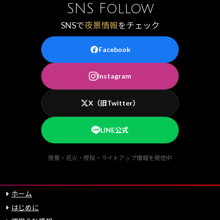
SNS Follow
SNSで
夜景情報
をチェック
Facebook
Instagram
X（旧Twitter）
LINE公式
夜景・花火・夜桜・ライトアップ情報を発信中
ホーム
はじめに