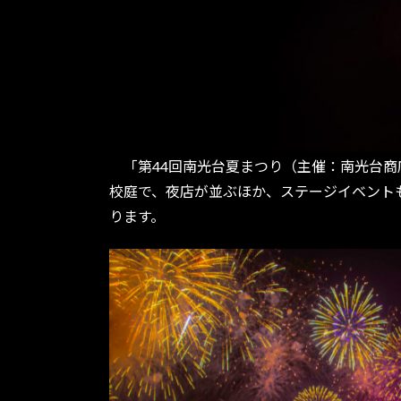
「第44回南光台夏まつり（主催：南光台商店
校庭で、夜店が並ぶほか、ステージイベント
ります。