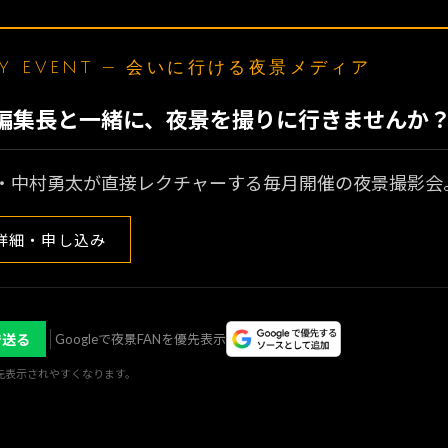
LY EVENT — 会いに行ける夜景メディア
N編集長と一緒に、夜景を撮りに行きませんか
・中村勇太が直接レクチャーする毎月開催の夜景撮影会
詳細・申し込み
で送る
Googleで夜景FANを優先表示
優先表示されやすくなります。