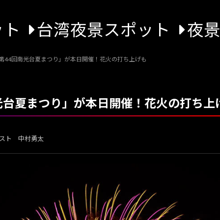
ット
台湾夜景スポット
夜
「第44回南光台夏まつり」が本日開催！花火の打ち上げも
南光台夏まつり」が本日開催！花火の打ち上
スト 中村勇太