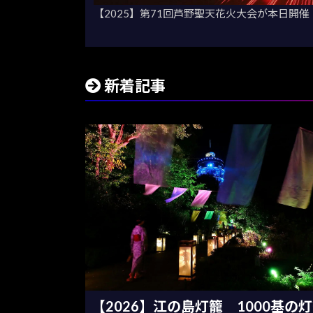
【2025】第71回芦野聖天花火大会が本日開催
新着記事
【2026】江の島灯籠 1000基の