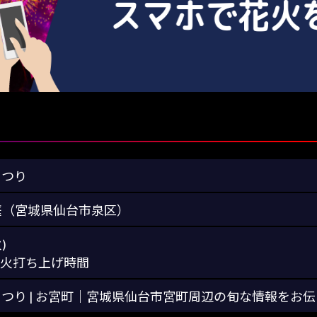
まつり
庭（宮城県仙台市泉区）
)
0※花火打ち上げ時間
まつり | お宮町｜宮城県仙台市宮町周辺の旬な情報を