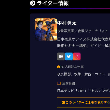
ライター情報
中村勇太
夜景写真家／夜景ジャーナリスト
日本夜景オフィス株式会社代表
撮影セミナー講師、ガイド・解
対応可能な仕事
夜景撮影、執筆、解説・ガイド、
出演番組
日本テレビ「ZIP!」「ヒルナン
このライターに仕事を依頼する