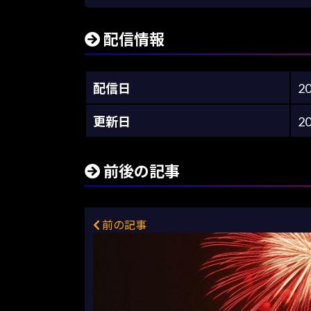
配信情報
配信日
2
更新日
2
前後の記事
前の記事