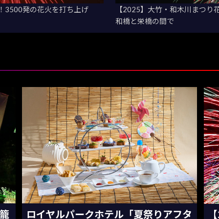
！3500発の花火を打ち上げ
【2025】大竹・和木川まつり
和橋と栄橋の間で
灯籠
ロイヤルパークホテル「夏祭りアフタ
【