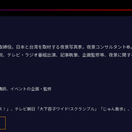
取締役。日本と台湾を取材する夜景写真家。夜景コンサルタント®。
説、テレビ・ラジオ番組出演、記事執筆、企画監修等、夜景に関す
講師、イベントの企画・監修
デス！」、テレビ朝日「大下容子ワイド!スクランブル」「じゅん散歩」、