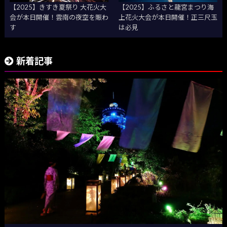
【2025】きすき夏祭り 大花火大
【2025】ふるさと龍宮まつり海
会が本日開催！雲南の夜空を賑わ
上花火大会が本日開催！正三尺玉
す
は必見
新着記事