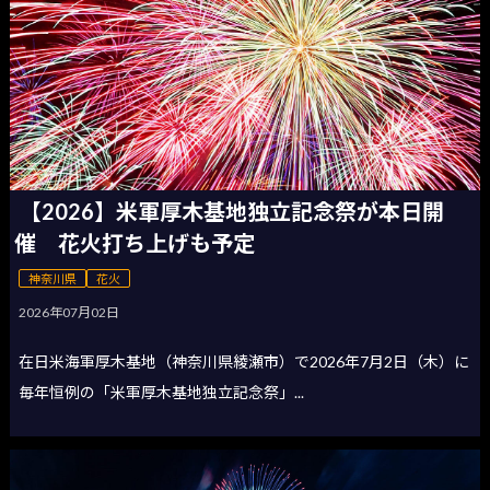
【2026】米軍厚木基地独立記念祭が本日開
催 花火打ち上げも予定
神奈川県
花火
2026年07月02日
在日米海軍厚木基地（神奈川県綾瀬市）で2026年7月2日（木）に
毎年恒例の「米軍厚木基地独立記念祭」...