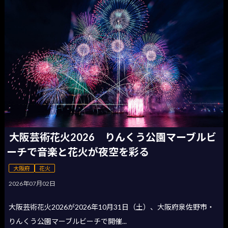
大阪芸術花火2026 りんくう公園マーブルビ
ーチで音楽と花火が夜空を彩る
大阪府
花火
2026年07月02日
大阪芸術花火2026が2026年10月31日（土）、大阪府泉佐野市・
りんくう公園マーブルビーチで開催...