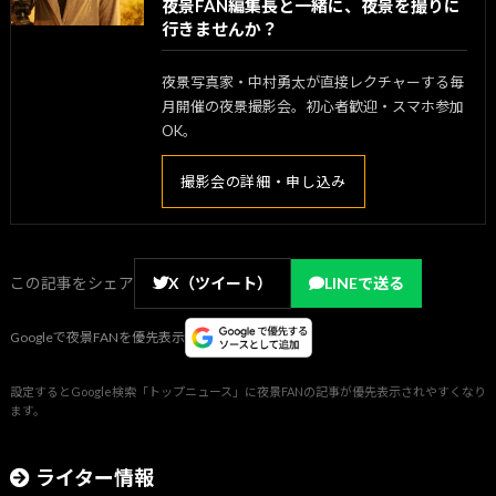
夜景FAN編集長と一緒に、夜景を撮りに
行きませんか？
夜景写真家・中村勇太が直接レクチャーする毎
月開催の夜景撮影会。初心者歓迎・スマホ参加
OK。
撮影会の詳細・申し込み
この記事をシェア
X（ツイート）
LINEで送る
Googleで夜景FANを優先表示
設定するとGoogle検索「トップニュース」に夜景FANの記事が優先表示されやすくなり
ます。
ライター情報