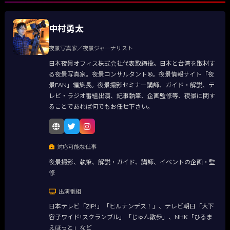
中村勇太
夜景写真家／夜景ジャーナリスト
日本夜景オフィス株式会社代表取締役。日本と台湾を取材す
る夜景写真家。夜景コンサルタント®。夜景情報サイト「夜
景FAN」編集長。夜景撮影セミナー講師、ガイド・解説、テ
レビ・ラジオ番組出演、記事執筆、企画監修等、夜景に関す
ることであれば何でもお任せ下さい。
対応可能な仕事
夜景撮影、執筆、解説・ガイド、講師、イベントの企画・監
修
出演番組
日本テレビ「ZIP!」「ヒルナンデス！」、テレビ朝日「大下
容子ワイド!スクランブル」「じゅん散歩」、NHK「ひるま
えほっと」など