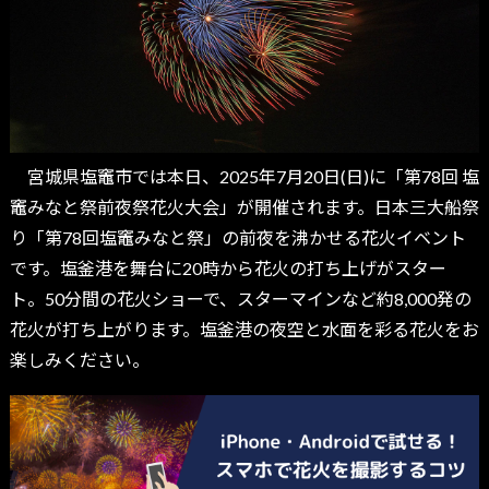
宮城県塩竈市では本日、2025年7月20日(日)に「第78回 塩
竈みなと祭前夜祭花火大会」が開催されます。日本三大船祭
り「第78回塩竈みなと祭」の前夜を沸かせる花火イベント
です。塩釜港を舞台に20時から花火の打ち上げがスター
ト。50分間の花火ショーで、スターマインなど約8,000発の
花火が打ち上がります。塩釜港の夜空と水面を彩る花火をお
楽しみください。