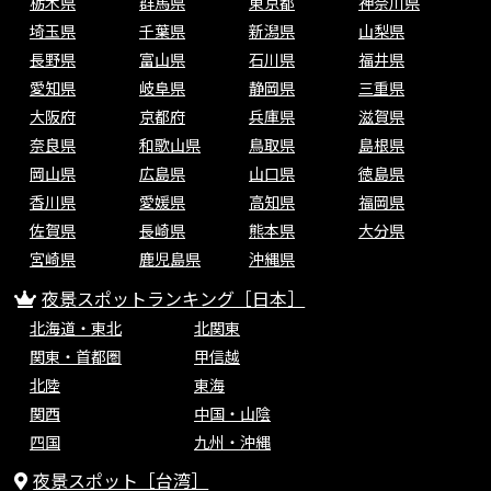
栃木県
群馬県
東京都
神奈川県
埼玉県
千葉県
新潟県
山梨県
長野県
富山県
石川県
福井県
愛知県
岐阜県
静岡県
三重県
大阪府
京都府
兵庫県
滋賀県
奈良県
和歌山県
鳥取県
島根県
岡山県
広島県
山口県
徳島県
香川県
愛媛県
高知県
福岡県
佐賀県
長崎県
熊本県
大分県
宮崎県
鹿児島県
沖縄県
夜景スポットランキング［日本］
北海道・東北
北関東
関東・首都圏
甲信越
北陸
東海
関西
中国・山陰
四国
九州・沖縄
夜景スポット［台湾］