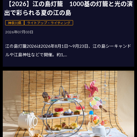
【2026】江の島灯籠 1000基の灯籠と光の演
出で彩られる夏の江の島
神奈川県
ライトアップ・ライティング
2026年07月03日
江の島灯籠2026は2026年8月1日〜9月23日、江の島シーキャンド
ルや江島神社などで開催。約1,...