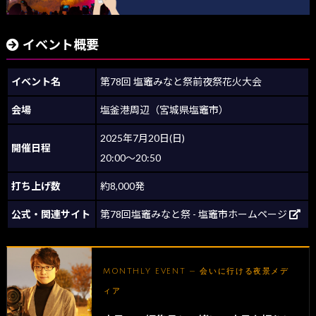
イベント概要
イベント名
第78回 塩竈みなと祭前夜祭花火大会
会場
塩釜港周辺（宮城県塩竈市）
2025年7月20日(日)
開催日程
20:00～20:50
打ち上げ数
約8,000発
公式・関連サイト
第78回塩竈みなと祭 - 塩竈市ホームページ
MONTHLY EVENT — 会いに行ける夜景メデ
ィア