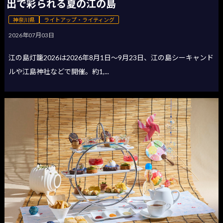
出で彩られる夏の江の島
神奈川県
ライトアップ・ライティング
2026年07月03日
江の島灯籠2026は2026年8月1日〜9月23日、江の島シーキャンド
ルや江島神社などで開催。約1,...