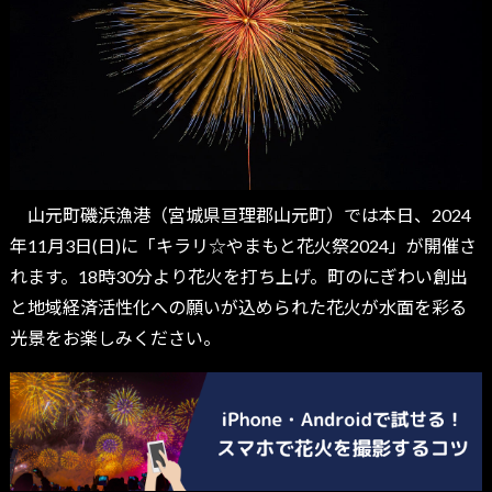
山元町磯浜漁港（宮城県亘理郡山元町）では本日、2024
年11月3日(日)に「キラリ☆やまもと花火祭2024」が開催さ
れます。18時30分より花火を打ち上げ。町のにぎわい創出
と地域経済活性化への願いが込められた花火が水面を彩る
光景をお楽しみください。