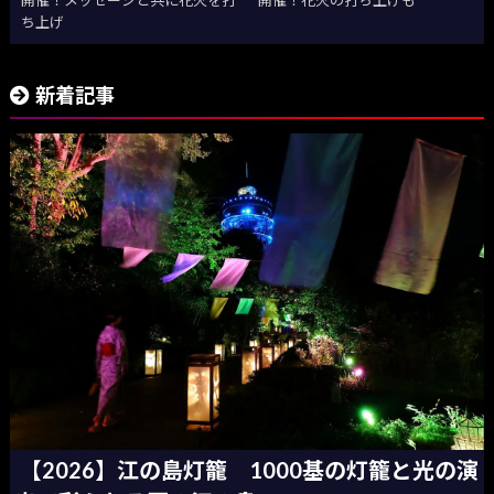
開催！メッセージと共に花火を打
開催！花火の打ち上げも
ち上げ
新着記事
【2026】江の島灯籠 1000基の灯籠と光の演