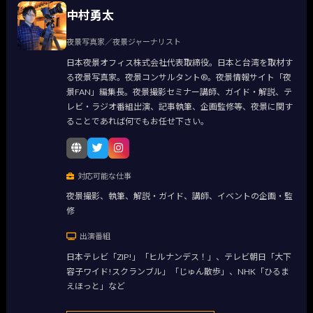
中村勇太
夜景写真家／夜景ジャーナリスト
日本夜景オフィス株式会社代表取締役。日本と台湾を取材す
る夜景写真家。夜景コンサルタント®。夜景情報サイト「夜
景FAN」編集長。夜景撮影セミナー講師、ガイド・解説、テ
レビ・ラジオ番組出演、記事執筆、企画監修等、夜景に関す
ることであれば何でもお任せ下さい。
対応可能な仕事
夜景撮影、執筆、解説・ガイド、講師、イベントの企画・監
修
出演番組
日本テレビ「ZIP!」「ヒルナンデス！」、テレビ朝日「大下
容子ワイド!スクランブル」「じゅん散歩」、NHK「ひるま
えほっと」など