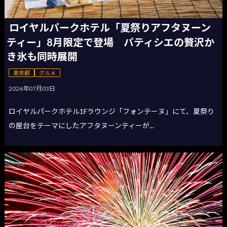
ロイヤルパークホテル「夏祭りアフタヌーン
ティー」8月限定で登場 パティシエの贅沢か
き氷も同時展開
東京都
グルメ
2026年07月03日
ロイヤルパークホテル1Fラウンジ「フォンテーヌ」にて、夏祭り
の屋台をテーマにしたアフタヌーンティーが...