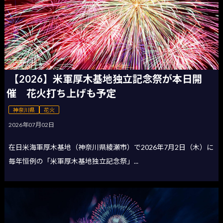
【2026】米軍厚木基地独立記念祭が本日開
催 花火打ち上げも予定
神奈川県
花火
2026年07月02日
在日米海軍厚木基地（神奈川県綾瀬市）で2026年7月2日（木）に
毎年恒例の「米軍厚木基地独立記念祭」...