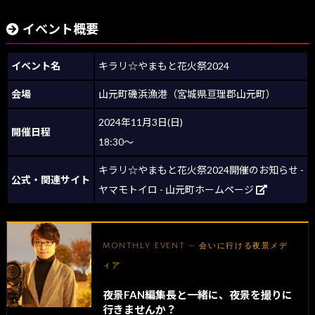
イベント概要
イベント名
キラリ☆やまもと花火祭2024
会場
山元町磯浜漁港（宮城県亘理郡山元町）
2024年11月3日(日)
開催日程
18:30～
キラリ☆やまもと花火祭2024開催のお知らせ -
公式・関連サイト
ヤマモトイロ - 山元町ホームページ
MONTHLY EVENT — 会いに行ける夜景メデ
ィア
夜景FAN編集長と一緒に、夜景を撮りに
行きませんか？