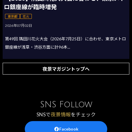
ロ銀座線が臨時増発
東京都
花火
2026年07月02日
第49回 隅田川花火大会（2026年7月25日）に合わせ、東京メトロ
銀座線が浅草・渋谷方面に計96本...
夜景マガジントップへ
SNS Follow
SNSで
夜景情報
をチェック
Facebook