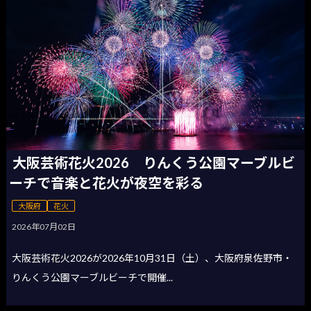
大阪芸術花火2026 りんくう公園マーブルビ
ーチで音楽と花火が夜空を彩る
大阪府
花火
2026年07月02日
大阪芸術花火2026が2026年10月31日（土）、大阪府泉佐野市・
りんくう公園マーブルビーチで開催...