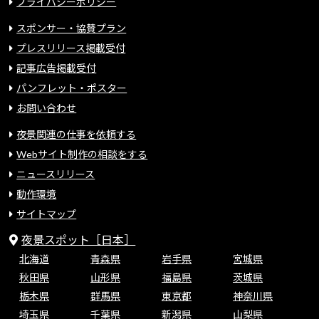
プライバシーポリシー
スポンサー・協賛プラン
プレスリリース掲載受付
記事広告掲載受付
パンフレット・ポスター
お問い合わせ
夜景関連の仕事を依頼する
Webサイト制作の相談をする
ニュースリリース
動作環境
サイトマップ
夜景スポット［日本］
北海道
青森県
岩手県
宮城県
秋田県
山形県
福島県
茨城県
栃木県
群馬県
東京都
神奈川県
埼玉県
千葉県
新潟県
山梨県