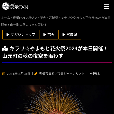
ホーム
>
夜景FANマガジン
>
花火
>
宮城県
>
キラリ☆やまもと花火祭2024が本日
開催！山元町の秋の夜空を賑わす
▶ マガジントップ
▶ 花火
▶ 宮城県
キラリ☆やまもと花火祭2024が本日開催！
山元町の秋の夜空を賑わす
2024年11月03日
｜
夜景写真家／夜景ジャーナリスト 中村勇太