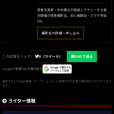
夜景写真家・中村勇太が直接レクチャーする毎
月開催の夜景撮影会。初心者歓迎・スマホ参加
OK。
撮影会の詳細・申し込み
この記事をシェア
X（ツイート）
LINEで送る
Googleで夜景FANを優先表示
設定するとGoogle検索「トップニュース」に夜景FANの記事が優先表示されやすくなり
ます。
ライター情報