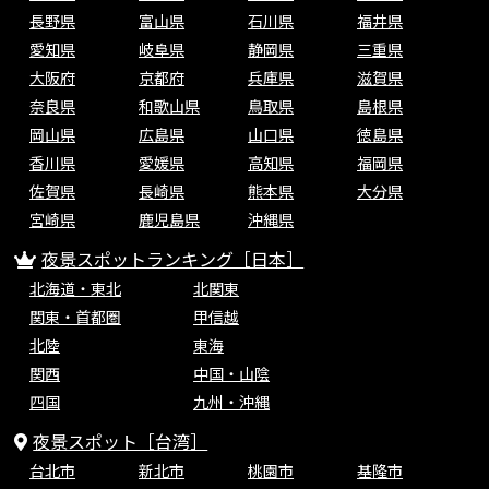
長野県
富山県
石川県
福井県
愛知県
岐阜県
静岡県
三重県
大阪府
京都府
兵庫県
滋賀県
奈良県
和歌山県
鳥取県
島根県
岡山県
広島県
山口県
徳島県
香川県
愛媛県
高知県
福岡県
佐賀県
長崎県
熊本県
大分県
宮崎県
鹿児島県
沖縄県
夜景スポットランキング［日本］
北海道・東北
北関東
関東・首都圏
甲信越
北陸
東海
関西
中国・山陰
四国
九州・沖縄
夜景スポット［台湾］
台北市
新北市
桃園市
基隆市