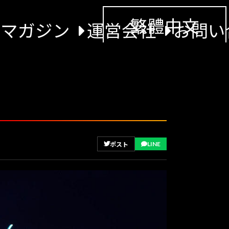
繁體中文
景マガジン
運営会社
お問い
LINE
ポスト