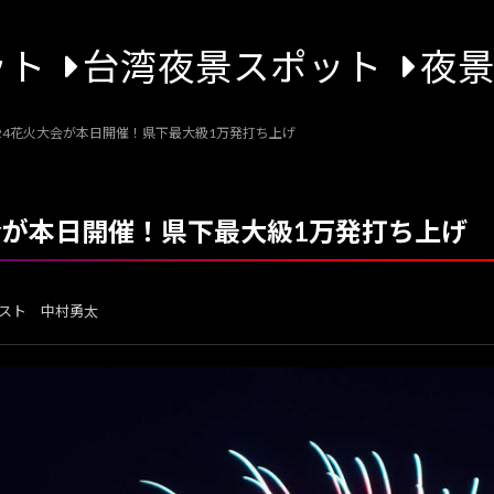
ット
台湾夜景スポット
夜
24花火大会が本日開催！県下最大級1万発打ち上げ
会が本日開催！県下最大級1万発打ち上げ
スト 中村勇太