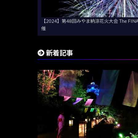
【2024】第48回みやま納涼花火大会 The F
催
新着記事