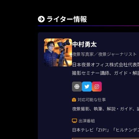
ライター情報
中村勇太
夜景写真家／夜景ジャーナリスト
日本夜景オフィス株式会社代表
撮影セミナー講師、ガイド・解
対応可能な仕事
夜景撮影、執筆、解説・ガイド、
出演番組
日本テレビ「ZIP!」「ヒルナン