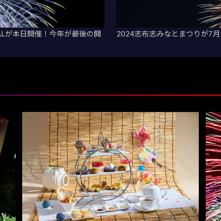
INALが本日開催！今年が最後の開
2024志布志みなとまつりが7