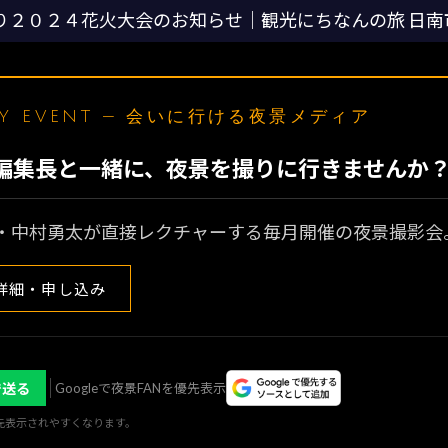
り２０２４花火大会のお知らせ｜観光にちなんの旅 日
LY EVENT — 会いに行ける夜景メディア
N編集長と一緒に、夜景を撮りに行きませんか
・中村勇太が直接レクチャーする毎月開催の夜景撮影会
詳細・申し込み
で送る
Googleで夜景FANを優先表示
優先表示されやすくなります。