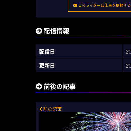
このライターに仕事を依頼する
配信情報
配信日
2
更新日
2
前後の記事
前の記事