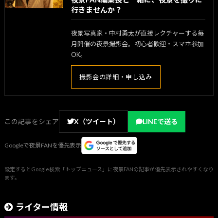
行きませんか？
夜景写真家・中村勇太が直接レクチャーする毎
月開催の夜景撮影会。初心者歓迎・スマホ参加
OK。
撮影会の詳細・申し込み
この記事をシェア
X（ツイート）
LINEで送る
Googleで夜景FANを優先表示
設定するとGoogle検索「トップニュース」に夜景FANの記事が優先表示されやすくなり
ます。
ライター情報