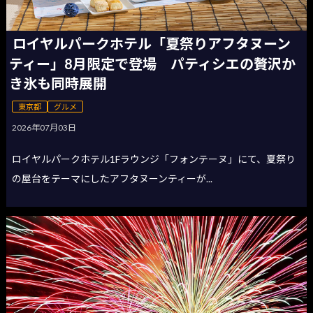
ロイヤルパークホテル「夏祭りアフタヌーン
ティー」8月限定で登場 パティシエの贅沢か
き氷も同時展開
東京都
グルメ
2026年07月03日
ロイヤルパークホテル1Fラウンジ「フォンテーヌ」にて、夏祭り
の屋台をテーマにしたアフタヌーンティーが...