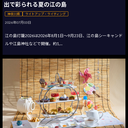
出で彩られる夏の江の島
神奈川県
ライトアップ・ライティング
2026年07月03日
江の島灯籠2026は2026年8月1日〜9月23日、江の島シーキャンド
ルや江島神社などで開催。約1,...