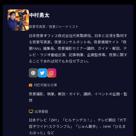
中村勇太
夜景写真家／夜景ジャーナリスト
日本夜景オフィス株式会社代表取締役。日本と台湾を取材す
る夜景写真家。夜景コンサルタント®。夜景情報サイト「夜
景FAN」編集長。夜景撮影セミナー講師、ガイド・解説、テ
レビ・ラジオ番組出演、記事執筆、企画監修等、夜景に関す
ることであれば何でもお任せ下さい。
対応可能な仕事
夜景撮影、執筆、解説・ガイド、講師、イベントの企画・監
修
出演番組
日本テレビ「ZIP!」「ヒルナンデス！」、テレビ朝日「大下
容子ワイド!スクランブル」「じゅん散歩」、NHK「ひるま
えほっと」など