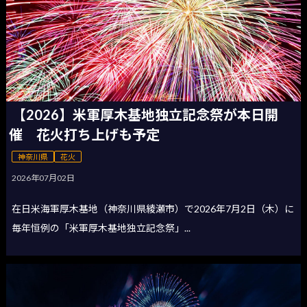
【2026】米軍厚木基地独立記念祭が本日開
催 花火打ち上げも予定
神奈川県
花火
2026年07月02日
在日米海軍厚木基地（神奈川県綾瀬市）で2026年7月2日（木）に
毎年恒例の「米軍厚木基地独立記念祭」...