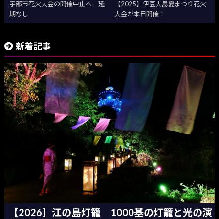
宇部市花火大会の開催中止へ 延
【2025】伊豆大島夏まつり花火
期なし
大会が本日開催！
新着記事
【2026】江の島灯籠 1000基の灯籠と光の演