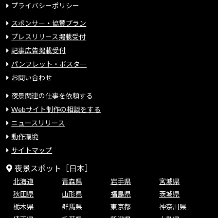
プライバシーポリシー
スポンサー・協賛プラン
プレスリリース掲載受付
記事広告掲載受付
パンフレット・ポスター
お問い合わせ
夜景関連の仕事を依頼する
Webサイト制作の相談をする
ニュースリリース
動作環境
サイトマップ
夜景スポット［日本］
北海道
青森県
岩手県
宮城県
秋田県
山形県
福島県
茨城県
栃木県
群馬県
東京都
神奈川県