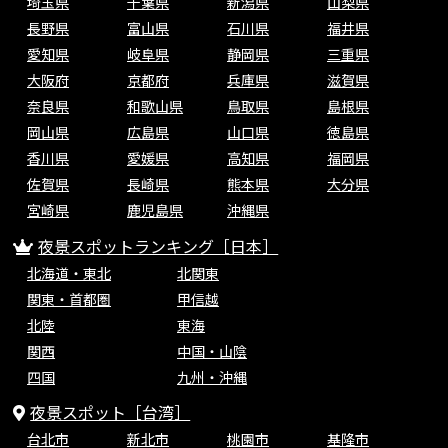
埼玉県
千葉県
新潟県
山梨県
長野県
富山県
石川県
福井県
愛知県
岐阜県
静岡県
三重県
大阪府
京都府
兵庫県
滋賀県
奈良県
和歌山県
鳥取県
島根県
岡山県
広島県
山口県
徳島県
香川県
愛媛県
高知県
福岡県
佐賀県
長崎県
熊本県
大分県
宮崎県
鹿児島県
沖縄県
夜景スポットランキング［日本］
北海道・東北
北関東
関東・首都圏
甲信越
北陸
東海
関西
中国・山陰
四国
九州・沖縄
夜景スポット［台湾］
台北市
新北市
桃園市
基隆市