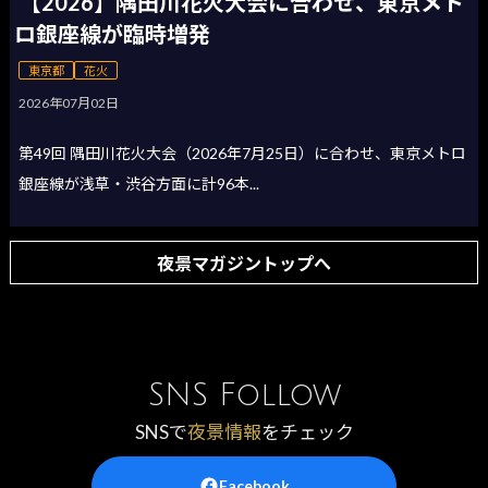
【2026】隅田川花火大会に合わせ、東京メト
ロ銀座線が臨時増発
東京都
花火
2026年07月02日
第49回 隅田川花火大会（2026年7月25日）に合わせ、東京メトロ
銀座線が浅草・渋谷方面に計96本...
夜景マガジントップへ
SNS Follow
SNSで
夜景情報
をチェック
Facebook