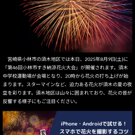
宮崎県小林市の須木地区では本日、2025年8月9日(土)に
「第46回小林市すき納涼花火大会」が開催されます。須木
中学校運動場が会場となり、20時から花火の打ち上げが始
まります。スターマインなど、迫力ある花火が須木の夏の夜
空を彩ります。須木地区は山々に囲まれており、花火の音が
反響する様子にもご注目ください。