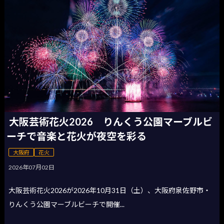
大阪芸術花火2026 りんくう公園マーブルビ
ーチで音楽と花火が夜空を彩る
大阪府
花火
2026年07月02日
大阪芸術花火2026が2026年10月31日（土）、大阪府泉佐野市・
りんくう公園マーブルビーチで開催...