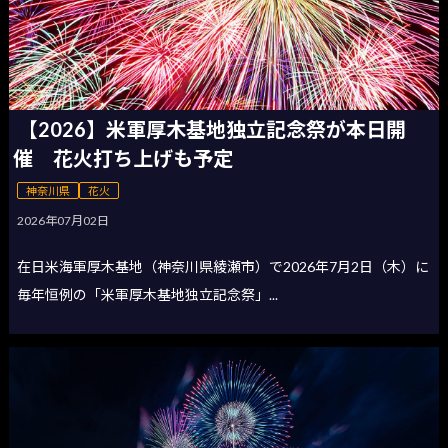
【2026】米軍厚木基地独立記念祭が本日開
催 花火打ち上げも予定
神奈川県
花火
2026年07月02日
在日米海軍厚木基地（神奈川県綾瀬市）で2026年7月2日（木）に
毎年恒例の「米軍厚木基地独立記念祭」...