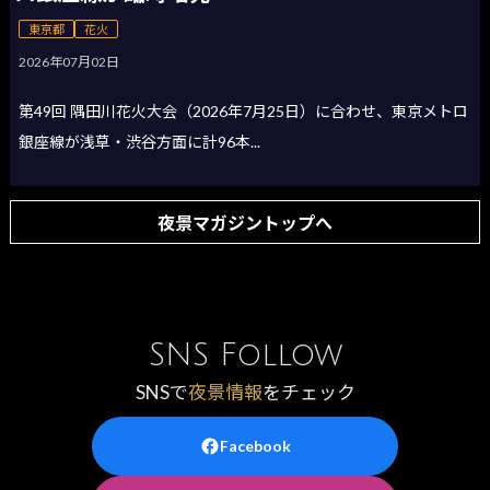
東京都
花火
2026年07月02日
第49回 隅田川花火大会（2026年7月25日）に合わせ、東京メトロ
銀座線が浅草・渋谷方面に計96本...
夜景マガジントップへ
SNS Follow
SNSで
夜景情報
をチェック
Facebook