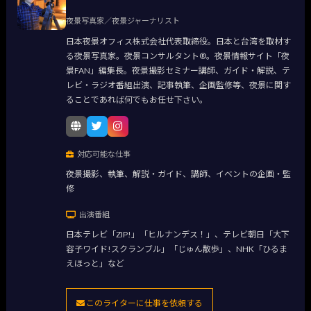
夜景写真家／夜景ジャーナリスト
日本夜景オフィス株式会社代表取締役。日本と台湾を取材す
る夜景写真家。夜景コンサルタント®。夜景情報サイト「夜
景FAN」編集長。夜景撮影セミナー講師、ガイド・解説、テ
レビ・ラジオ番組出演、記事執筆、企画監修等、夜景に関す
ることであれば何でもお任せ下さい。
対応可能な仕事
夜景撮影、執筆、解説・ガイド、講師、イベントの企画・監
修
出演番組
日本テレビ「ZIP!」「ヒルナンデス！」、テレビ朝日「大下
容子ワイド!スクランブル」「じゅん散歩」、NHK「ひるま
えほっと」など
このライターに仕事を依頼する