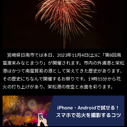
宮崎県日南市では本日、2023年11月4日(土)に「第8回南
蛮渡来みなとまつり」が開催されます。市内の外浦港と栄松
港はかつて南蛮貿易の港として栄えてきた歴史があります、
その歴史にちなんで開催するお祭りです。19時15分から花
火の打ち上げがあり、栄松港の夜空と水面を彩ります。