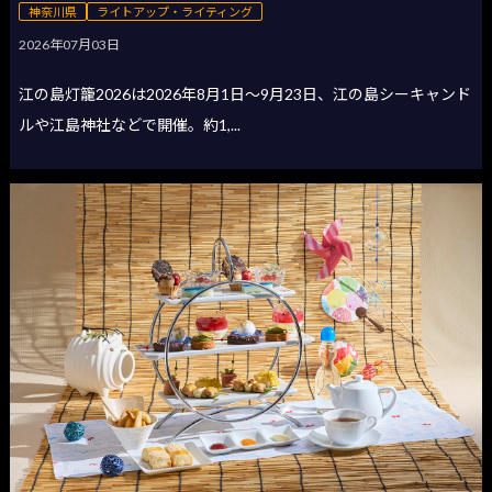
神奈川県
ライトアップ・ライティング
2026年07月03日
江の島灯籠2026は2026年8月1日〜9月23日、江の島シーキャンド
ルや江島神社などで開催。約1,...