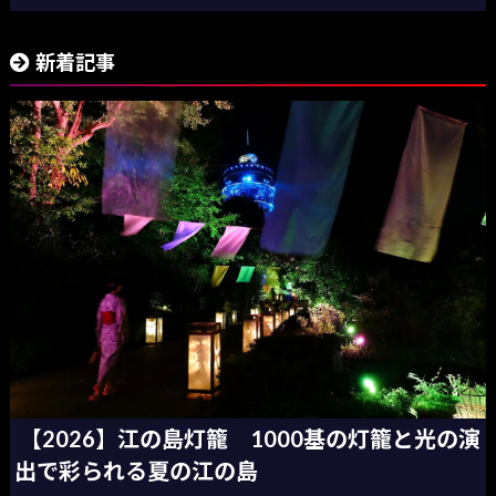
新着記事
【2026】江の島灯籠 1000基の灯籠と光の演
出で彩られる夏の江の島