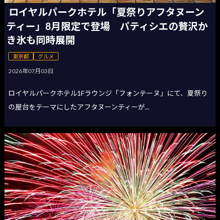
ロイヤルパークホテル「夏祭りアフタヌーン
ティー」8月限定で登場 パティシエの贅沢か
き氷も同時展開
東京都
グルメ
2026年07月03日
ロイヤルパークホテル1Fラウンジ「フォンテーヌ」にて、夏祭り
の屋台をテーマにしたアフタヌーンティーが...