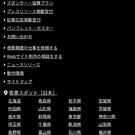
スポンサー・協賛プラン
プレスリリース掲載受付
記事広告掲載受付
パンフレット・ポスター
お問い合わせ
夜景関連の仕事を依頼する
Webサイト制作の相談をする
ニュースリリース
動作環境
サイトマップ
夜景スポット［日本］
北海道
青森県
岩手県
宮城県
秋田県
山形県
福島県
茨城県
栃木県
群馬県
東京都
神奈川県
埼玉県
千葉県
新潟県
山梨県
長野県
富山県
石川県
福井県