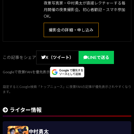
夜景写真家・中村勇太が直接レクチャーする毎
月開催の夜景撮影会。初心者歓迎・スマホ参加
OK。
撮影会の詳細・申し込み
この記事をシェア
X（ツイート）
LINEで送る
Googleで夜景FANを優先表示
設定するとGoogle検索「トップニュース」に夜景FANの記事が優先表示されやすくなり
ます。
ライター情報
中村勇太