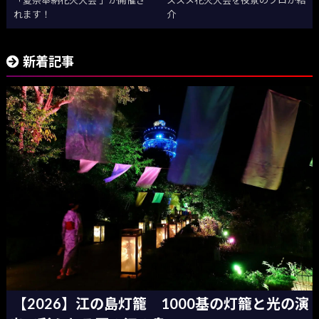
「夏祭奉納花火大会 」が開催さ
ススメ花火大会を夜景のプロが紹
れます！
介
新着記事
【2026】江の島灯籠 1000基の灯籠と光の演