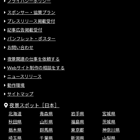
プライバシーポリシー
スポンサー・協賛プラン
プレスリリース掲載受付
記事広告掲載受付
パンフレット・ポスター
お問い合わせ
夜景関連の仕事を依頼する
Webサイト制作の相談をする
ニュースリリース
動作環境
サイトマップ
夜景スポット［日本］
北海道
青森県
岩手県
宮城県
秋田県
山形県
福島県
茨城県
栃木県
群馬県
東京都
神奈川県
埼玉県
千葉県
新潟県
山梨県