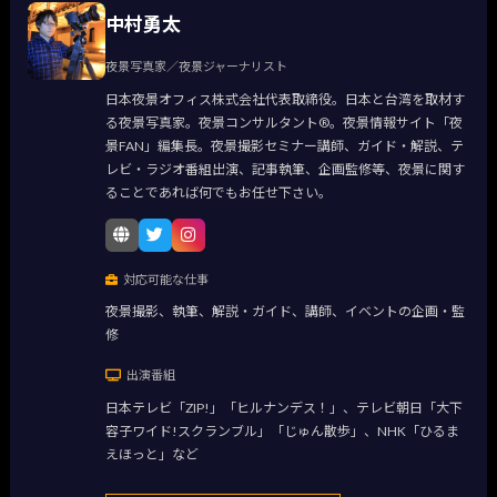
中村勇太
夜景写真家／夜景ジャーナリスト
日本夜景オフィス株式会社代表取締役。日本と台湾を取材す
る夜景写真家。夜景コンサルタント®。夜景情報サイト「夜
景FAN」編集長。夜景撮影セミナー講師、ガイド・解説、テ
レビ・ラジオ番組出演、記事執筆、企画監修等、夜景に関す
ることであれば何でもお任せ下さい。
対応可能な仕事
夜景撮影、執筆、解説・ガイド、講師、イベントの企画・監
修
出演番組
日本テレビ「ZIP!」「ヒルナンデス！」、テレビ朝日「大下
容子ワイド!スクランブル」「じゅん散歩」、NHK「ひるま
えほっと」など