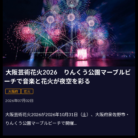
大阪芸術花火2026 りんくう公園マーブルビ
ーチで音楽と花火が夜空を彩る
大阪府
花火
2026年07月02日
大阪芸術花火2026が2026年10月31日（土）、大阪府泉佐野市・
りんくう公園マーブルビーチで開催...