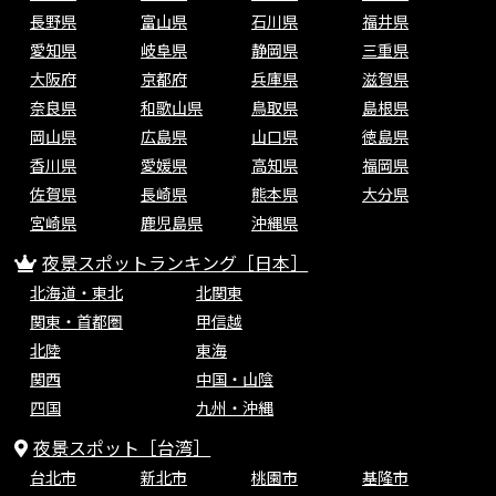
長野県
富山県
石川県
福井県
愛知県
岐阜県
静岡県
三重県
大阪府
京都府
兵庫県
滋賀県
奈良県
和歌山県
鳥取県
島根県
岡山県
広島県
山口県
徳島県
香川県
愛媛県
高知県
福岡県
佐賀県
長崎県
熊本県
大分県
宮崎県
鹿児島県
沖縄県
夜景スポットランキング［日本］
北海道・東北
北関東
関東・首都圏
甲信越
北陸
東海
関西
中国・山陰
四国
九州・沖縄
夜景スポット［台湾］
台北市
新北市
桃園市
基隆市