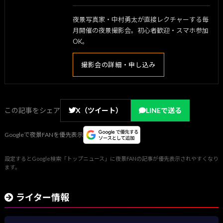
夜景写真家・中村勇太が直接レクチャーする毎
月開催の夜景撮影会。初心者歓迎・スマホ参加
OK。
撮影会の詳細・申し込み
この記事をシェア
X（ツイート）
LINEで送る
Googleで夜景FANを優先表示
設定するとGoogle検索「トップニュース」に夜景FANの記事が優先表示されやすくなり
ます。
ライター情報