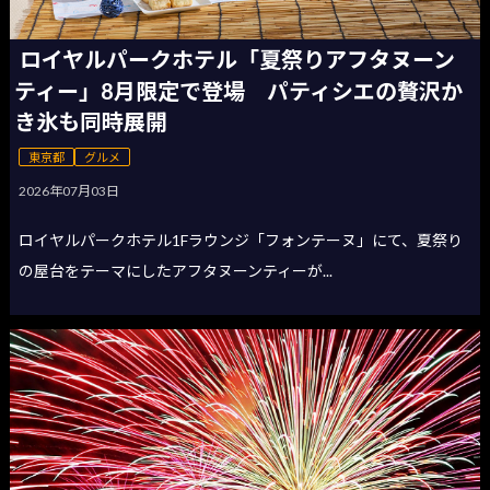
ロイヤルパークホテル「夏祭りアフタヌーン
ティー」8月限定で登場 パティシエの贅沢か
き氷も同時展開
東京都
グルメ
2026年07月03日
ロイヤルパークホテル1Fラウンジ「フォンテーヌ」にて、夏祭り
の屋台をテーマにしたアフタヌーンティーが...