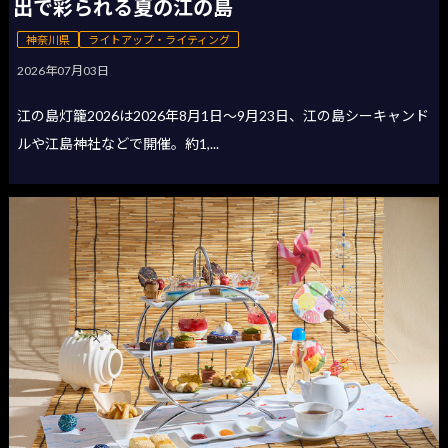
出で彩られる夏の江の島
神奈川県
ライトアップ・ライティング
2026年07月03日
江の島灯籠2026は2026年8月1日〜9月23日、江の島シーキャンド
ルや江島神社などで開催。約1,...