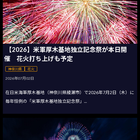
【2026】米軍厚木基地独立記念祭が本日開
催 花火打ち上げも予定
神奈川県
花火
2026年07月02日
在日米海軍厚木基地（神奈川県綾瀬市）で2026年7月2日（木）に
毎年恒例の「米軍厚木基地独立記念祭」...