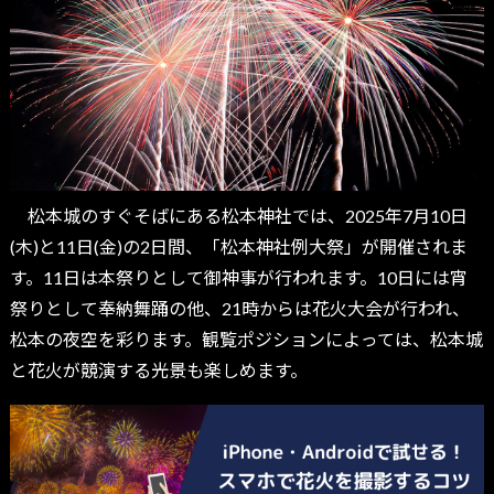
松本城のすぐそばにある松本神社では、2025年7月10日
(木)と11日(金)の2日間、「松本神社例大祭」が開催されま
す。11日は本祭りとして御神事が行われます。10日には宵
祭りとして奉納舞踊の他、21時からは花火大会が行われ、
松本の夜空を彩ります。観覧ポジションによっては、松本城
と花火が競演する光景も楽しめます。