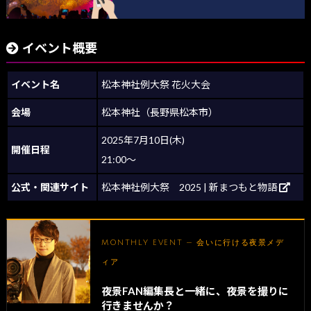
イベント概要
イベント名
松本神社例大祭 花火大会
会場
松本神社（長野県松本市）
2025年7月10日(木)
開催日程
21:00～
公式・関連サイト
松本神社例大祭 2025 | 新まつもと物語
MONTHLY EVENT — 会いに行ける夜景メデ
ィア
夜景FAN編集長と一緒に、夜景を撮りに
行きませんか？