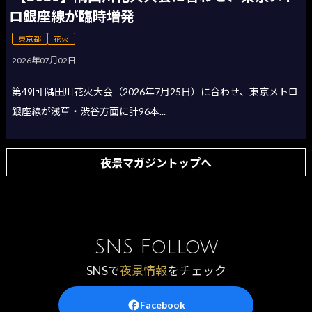
ロ銀座線が臨時増発
東京都
花火
2026年07月02日
第49回 隅田川花火大会（2026年7月25日）に合わせ、東京メトロ
銀座線が浅草・渋谷方面に計96本...
夜景マガジントップへ
SNS Follow
SNSで
夜景情報
をチェック
Facebook