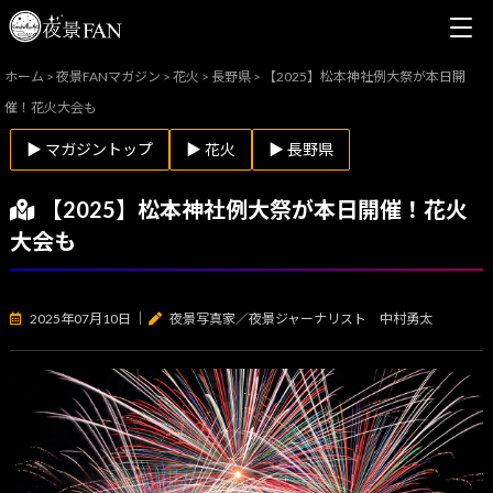
ホーム
>
夜景FANマガジン
>
花火
>
長野県
>
【2025】松本神社例大祭が本日開
催！花火大会も
▶ マガジントップ
▶ 花火
▶ 長野県
【2025】松本神社例大祭が本日開催！花火
大会も
2025年07月10日
｜
夜景写真家／夜景ジャーナリスト 中村勇太