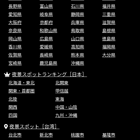
長野県
富山県
石川県
福井県
愛知県
岐阜県
静岡県
三重県
大阪府
京都府
兵庫県
滋賀県
奈良県
和歌山県
鳥取県
島根県
岡山県
広島県
山口県
徳島県
香川県
愛媛県
高知県
福岡県
佐賀県
長崎県
熊本県
大分県
宮崎県
鹿児島県
沖縄県
夜景スポットランキング［日本］
北海道・東北
北関東
関東・首都圏
甲信越
北陸
東海
関西
中国・山陰
四国
九州・沖縄
夜景スポット［台湾］
台北市
新北市
桃園市
基隆市