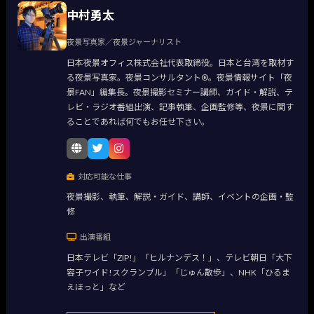
中村勇太
夜景写真家／夜景ジャーナリスト
日本夜景オフィス株式会社代表取締役。日本と台湾を取材す
る夜景写真家。夜景コンサルタント®。夜景情報サイト「夜
景FAN」編集長。夜景撮影セミナー講師、ガイド・解説、テ
レビ・ラジオ番組出演、記事執筆、企画監修等、夜景に関す
ることであれば何でもお任せ下さい。
対応可能な仕事
夜景撮影、執筆、解説・ガイド、講師、イベントの企画・監
修
出演番組
日本テレビ「ZIP!」「ヒルナンデス！」、テレビ朝日「大下
容子ワイド!スクランブル」「じゅん散歩」、NHK「ひるま
えほっと」など