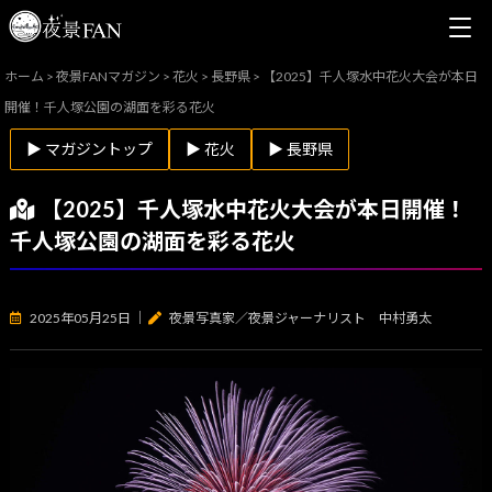
ホーム
>
夜景FANマガジン
>
花火
>
長野県
>
【2025】千人塚水中花火大会が本日
開催！千人塚公園の湖面を彩る花火
▶ マガジントップ
▶ 花火
▶ 長野県
【2025】千人塚水中花火大会が本日開催！
千人塚公園の湖面を彩る花火
2025年05月25日
｜
夜景写真家／夜景ジャーナリスト 中村勇太