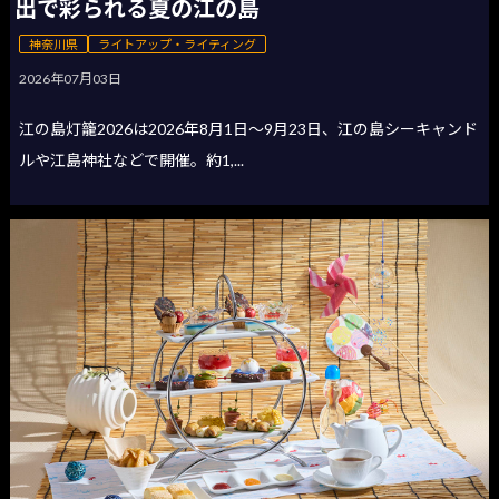
出で彩られる夏の江の島
神奈川県
ライトアップ・ライティング
2026年07月03日
江の島灯籠2026は2026年8月1日〜9月23日、江の島シーキャンド
ルや江島神社などで開催。約1,...