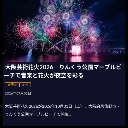
大阪芸術花火2026 りんくう公園マーブルビ
ーチで音楽と花火が夜空を彩る
大阪府
花火
2026年07月02日
大阪芸術花火2026が2026年10月31日（土）、大阪府泉佐野市・
りんくう公園マーブルビーチで開催...