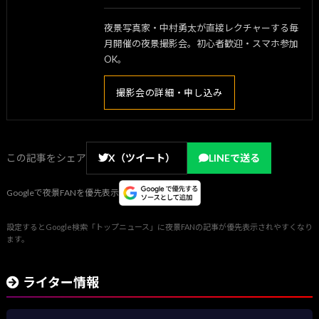
夜景写真家・中村勇太が直接レクチャーする毎
月開催の夜景撮影会。初心者歓迎・スマホ参加
OK。
撮影会の詳細・申し込み
この記事をシェア
X（ツイート）
LINEで送る
Googleで夜景FANを優先表示
設定するとGoogle検索「トップニュース」に夜景FANの記事が優先表示されやすくなり
ます。
ライター情報