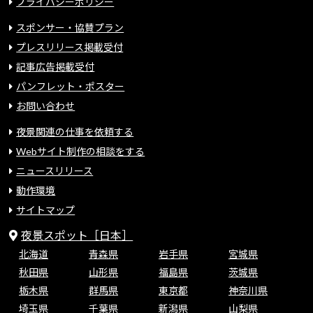
プライバシーポリシー
スポンサー・協賛プラン
プレスリリース掲載受付
記事広告掲載受付
パンフレット・ポスター
お問い合わせ
夜景関連の仕事を依頼する
Webサイト制作の相談をする
ニュースリリース
動作環境
サイトマップ
夜景スポット［日本］
北海道
青森県
岩手県
宮城県
秋田県
山形県
福島県
茨城県
栃木県
群馬県
東京都
神奈川県
埼玉県
千葉県
新潟県
山梨県