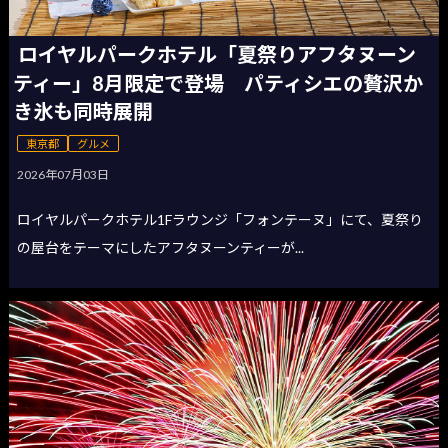
ロイヤルパークホテル「夏祭りアフタヌーン
ティー」8月限定で登場 パティシエの贅沢か
き氷も同時展開
東京都
グルメ
2026年07月03日
ロイヤルパークホテル1Fラウンジ「フォンテーヌ」にて、夏祭り
の屋台をテーマにしたアフタヌーンティーが...