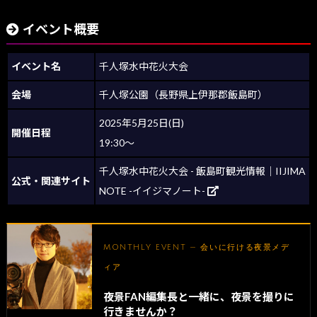
イベント概要
イベント名
千人塚水中花火大会
会場
千人塚公園（長野県上伊那郡飯島町）
2025年5月25日(日)
開催日程
19:30〜
千人塚水中花火大会 - 飯島町観光情報｜IIJIMA
公式・関連サイト
NOTE -イイジマノート-
MONTHLY EVENT — 会いに行ける夜景メデ
ィア
夜景FAN編集長と一緒に、夜景を撮りに
行きませんか？