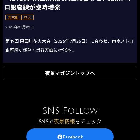
ロ銀座線が臨時増発
東京都
花火
2026年07月02日
第49回 隅田川花火大会（2026年7月25日）に合わせ、東京メトロ
銀座線が浅草・渋谷方面に計96本...
夜景マガジントップへ
SNS Follow
SNSで
夜景情報
をチェック
Facebook