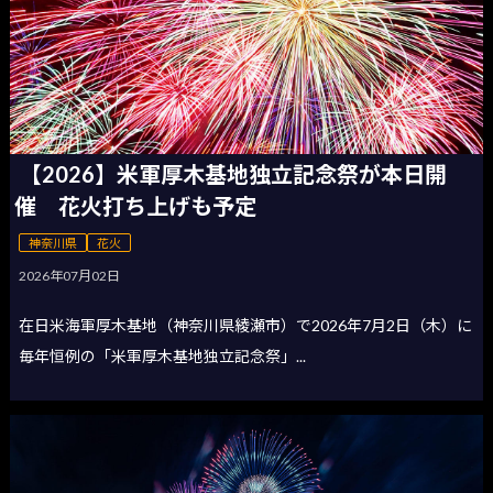
【2026】米軍厚木基地独立記念祭が本日開
催 花火打ち上げも予定
神奈川県
花火
2026年07月02日
在日米海軍厚木基地（神奈川県綾瀬市）で2026年7月2日（木）に
毎年恒例の「米軍厚木基地独立記念祭」...