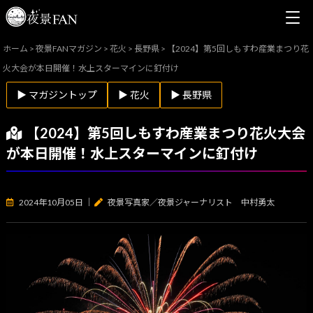
ホーム
>
夜景FANマガジン
>
花火
>
長野県
>
【2024】第5回しもすわ産業まつり花
火大会が本日開催！水上スターマインに釘付け
▶ マガジントップ
▶ 花火
▶ 長野県
【2024】第5回しもすわ産業まつり花火大会
が本日開催！水上スターマインに釘付け
2024年10月05日
｜
夜景写真家／夜景ジャーナリスト 中村勇太