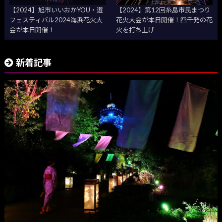
【2024】旭市いいおかYOU・遊
【2024】第12回糸島市民まつり
フェスティバル2024海浜花火大
花火大会が本日開催！四千発の花
会が本日開催！
火を打ち上げ
新着記事