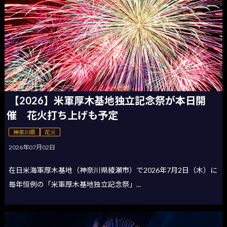
【2026】米軍厚木基地独立記念祭が本日開
催 花火打ち上げも予定
神奈川県
花火
2026年07月02日
在日米海軍厚木基地（神奈川県綾瀬市）で2026年7月2日（木）に
毎年恒例の「米軍厚木基地独立記念祭」...