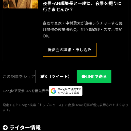
夜景FAN編集長と一緒に、夜景を撮りに
行きませんか？
夜景写真家・中村勇太が直接レクチャーする毎
月開催の夜景撮影会。初心者歓迎・スマホ参加
OK。
撮影会の詳細・申し込み
この記事をシェア
X（ツイート）
LINEで送る
Googleで夜景FANを優先表示
設定するとGoogle検索「トップニュース」に夜景FANの記事が優先表示されやすくなり
ます。
ライター情報