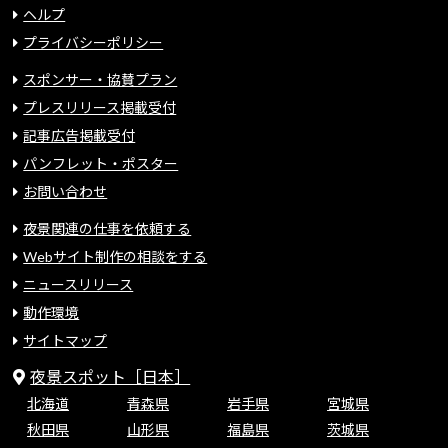
ヘルプ
プライバシーポリシー
スポンサー・協賛プラン
プレスリリース掲載受付
記事広告掲載受付
パンフレット・ポスター
お問い合わせ
夜景関連の仕事を依頼する
Webサイト制作の相談をする
ニュースリリース
動作環境
サイトマップ
夜景スポット［日本］
北海道
青森県
岩手県
宮城県
秋田県
山形県
福島県
茨城県