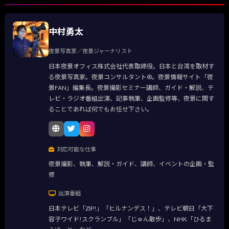
中村勇太
夜景写真家／夜景ジャーナリスト
日本夜景オフィス株式会社代表取締役。日本と台湾を取材す
る夜景写真家。夜景コンサルタント®。夜景情報サイト「夜
景FAN」編集長。夜景撮影セミナー講師、ガイド・解説、テ
レビ・ラジオ番組出演、記事執筆、企画監修等、夜景に関す
ることであれば何でもお任せ下さい。
対応可能な仕事
夜景撮影、執筆、解説・ガイド、講師、イベントの企画・監
修
出演番組
日本テレビ「ZIP!」「ヒルナンデス！」、テレビ朝日「大下
容子ワイド!スクランブル」「じゅん散歩」、NHK「ひるま