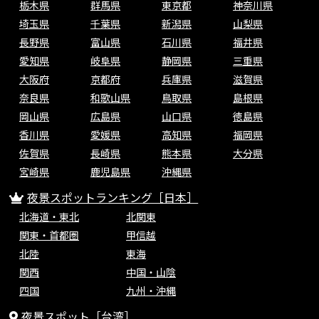
栃木県
群馬県
東京都
神奈川県
埼玉県
千葉県
新潟県
山梨県
長野県
富山県
石川県
福井県
愛知県
岐阜県
静岡県
三重県
大阪府
京都府
兵庫県
滋賀県
奈良県
和歌山県
鳥取県
島根県
岡山県
広島県
山口県
徳島県
香川県
愛媛県
高知県
福岡県
佐賀県
長崎県
熊本県
大分県
宮崎県
鹿児島県
沖縄県
夜景スポットランキング［日本］
北海道・東北
北関東
関東・首都圏
甲信越
北陸
東海
関西
中国・山陰
四国
九州・沖縄
夜景スポット［台湾］