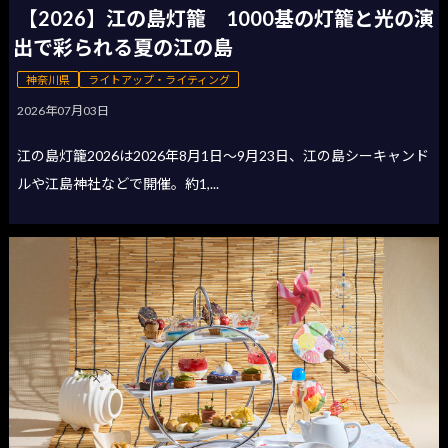
【2026】江の島灯籠 1000基の灯籠と光の演
出で彩られる夏の江の島
神奈川県
ライトアップ・ライティング
2026年07月03日
江の島灯籠2026は2026年8月1日〜9月23日、江の島シーキャンド
ルや江島神社などで開催。約1,...