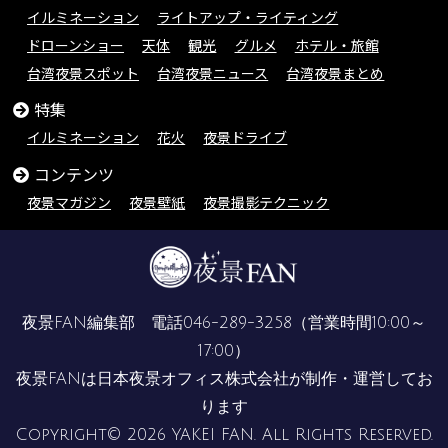
イルミネーション
ライトアップ・ライティング
ドローンショー
天体
観光
グルメ
ホテル・旅館
台湾夜景スポット
台湾夜景ニュース
台湾夜景まとめ
特集
イルミネーション
花火
夜景ドライブ
コンテンツ
夜景マガジン
夜景壁紙
夜景撮影テクニック
夜景FAN編集部 電話
046-289-3258
（営業時間10:00～
17:00）
夜景FANは
日本夜景オフィス株式会社
が制作・運営してお
ります
Copyright© 2026 YAKEI FAN. All Rights Reserved.