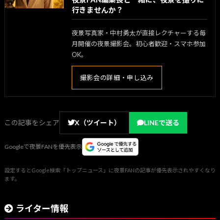
行きませんか？
夜景写真家・中村勇太が直接レクチャーする毎
月開催の夜景撮影会。初心者歓迎・スマホ参加
OK。
撮影会の詳細・申し込み
この記事をシェア
X（ツイート）
LINEで送る
Googleで夜景FANを優先表示
設定するとGoogle検索「トップニュース」に夜景FANの記事が優先表示されやすくなり
ます。
ライター情報