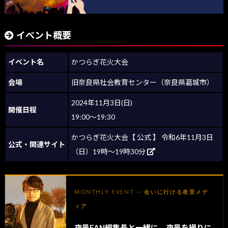
イベント概要
イベント名
かつらぎ花火大会
会場
旧奈良県社会教育センター（奈良県葛城市）
2024年11月3日(日)
開催日程
19:00～19:30
かつらぎ花火大会【 公式 】 令和6年11月3日
公式・関連サイト
（日）19時～19時30分
MONTHLY EVENT — 会いに行ける夜景メデ
ィア
夜景FAN編集長と一緒に、夜景を撮りに