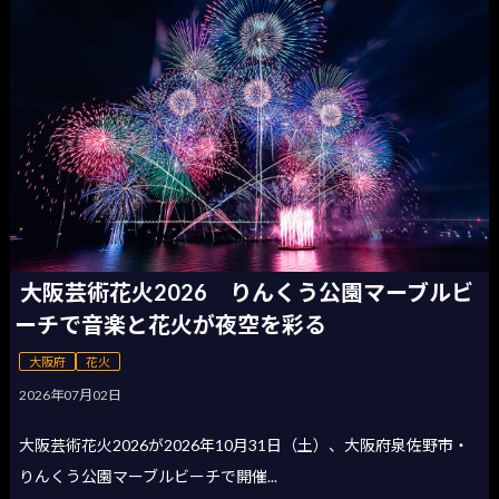
大阪芸術花火2026 りんくう公園マーブルビ
ーチで音楽と花火が夜空を彩る
大阪府
花火
2026年07月02日
大阪芸術花火2026が2026年10月31日（土）、大阪府泉佐野市・
りんくう公園マーブルビーチで開催...