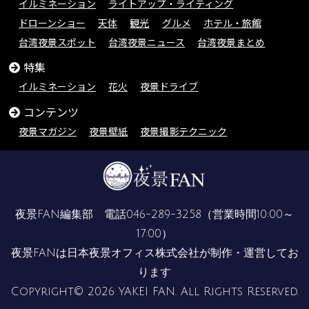
イルミネーション
ライトアップ・ライティング
ドローンショー
天体
観光
グルメ
ホテル・旅館
台湾夜景スポット
台湾夜景ニュース
台湾夜景まとめ
特集
イルミネーション
花火
夜景ドライブ
コンテンツ
夜景マガジン
夜景壁紙
夜景撮影テクニック
夜景FAN編集部 電話
046-289-3258
（営業時間10:00～
17:00）
夜景FANは
日本夜景オフィス株式会社
が制作・運営してお
ります
Copyright© 2026 YAKEI FAN. All Rights Reserved.