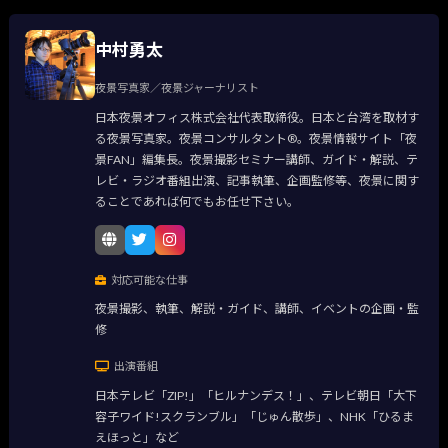
中村勇太
夜景写真家／夜景ジャーナリスト
日本夜景オフィス株式会社代表取締役。日本と台湾を取材す
る夜景写真家。夜景コンサルタント®。夜景情報サイト「夜
景FAN」編集長。夜景撮影セミナー講師、ガイド・解説、テ
レビ・ラジオ番組出演、記事執筆、企画監修等、夜景に関す
ることであれば何でもお任せ下さい。
対応可能な仕事
夜景撮影、執筆、解説・ガイド、講師、イベントの企画・監
修
出演番組
日本テレビ「ZIP!」「ヒルナンデス！」、テレビ朝日「大下
容子ワイド!スクランブル」「じゅん散歩」、NHK「ひるま
えほっと」など