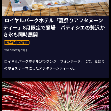
ロイヤルパークホテル「夏祭りアフタヌーン
ティー」8月限定で登場 パティシエの贅沢か
き氷も同時展開
東京都
グルメ
2026年07月03日
ロイヤルパークホテル1Fラウンジ「フォンテーヌ」にて、夏祭り
の屋台をテーマにしたアフタヌーンティーが...