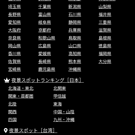
埼玉県
千葉県
新潟県
山梨県
長野県
富山県
石川県
福井県
愛知県
岐阜県
静岡県
三重県
大阪府
京都府
兵庫県
滋賀県
奈良県
和歌山県
鳥取県
島根県
岡山県
広島県
山口県
徳島県
香川県
愛媛県
高知県
福岡県
佐賀県
長崎県
熊本県
大分県
宮崎県
鹿児島県
沖縄県
夜景スポットランキング［日本］
北海道・東北
北関東
関東・首都圏
甲信越
北陸
東海
関西
中国・山陰
四国
九州・沖縄
夜景スポット［台湾］