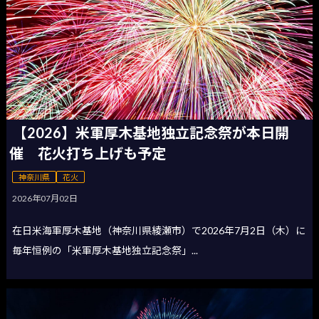
【2026】米軍厚木基地独立記念祭が本日開
催 花火打ち上げも予定
神奈川県
花火
2026年07月02日
在日米海軍厚木基地（神奈川県綾瀬市）で2026年7月2日（木）に
毎年恒例の「米軍厚木基地独立記念祭」...