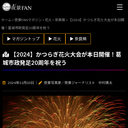
ホーム
>
夜景FANマガジン
>
花火
>
奈良県
>
【2024】かつらぎ花火大会が本日開
催！葛城市政発足20周年を祝う
▶ マガジントップ
▶ 花火
▶ 奈良県
【2024】かつらぎ花火大会が本日開催！葛
城市政発足20周年を祝う
2024年11月03日
｜
夜景写真家／夜景ジャーナリスト 中村勇太