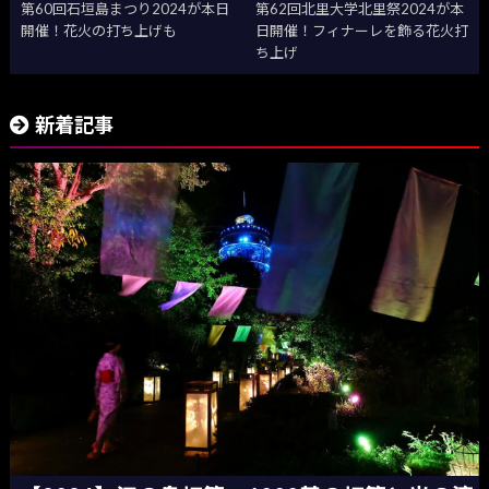
第60回石垣島まつり2024が本日
第62回北里大学北里祭2024が本
開催！花火の打ち上げも
日開催！フィナーレを飾る花火打
ち上げ
新着記事