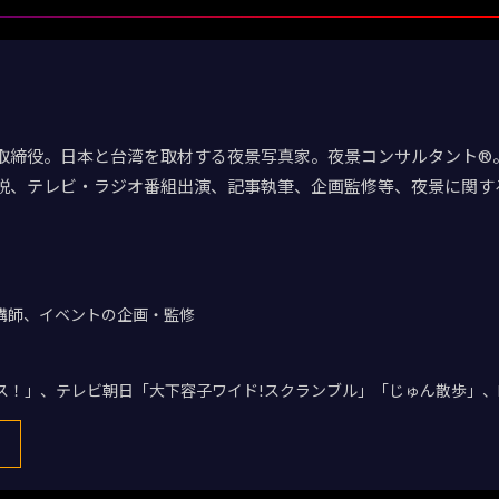
取締役。日本と台湾を取材する夜景写真家。夜景コンサルタント®。
説、テレビ・ラジオ番組出演、記事執筆、企画監修等、夜景に関す
講師、イベントの企画・監修
デス！」、テレビ朝日「大下容子ワイド!スクランブル」「じゅん散歩」、