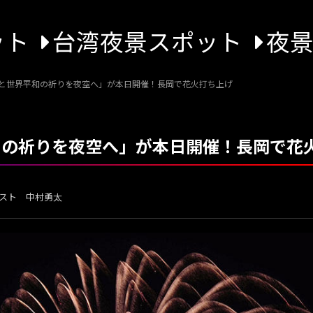
ット
台湾夜景スポット
夜
鎮魂と世界平和の祈りを夜空へ」が本日開催！長岡で花火打ち上げ
平和の祈りを夜空へ」が本日開催！長岡で花
スト 中村勇太