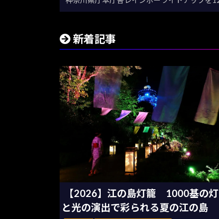
新着記事
【2026】江の島灯籠 1000基の
と光の演出で彩られる夏の江の島