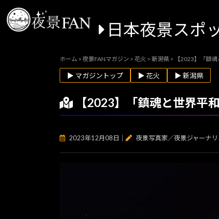
日本夜景スポ
ホーム
>
夜景FANマガジン
>
花火
>
新潟県
>
【2023】「
▶ マガジントップ
▶ 花火
▶ 新潟県
【2023】「鎮魂と世界
2023年12月08日
｜
夜景写真家／夜景ジャーナリ