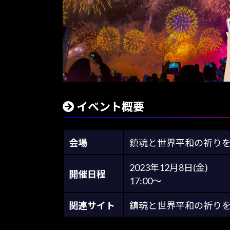
イベント概要
会場
鎮魂と世界平和の祈り
2023年12月8日(金)
開催日程
17:00～
関連サイト
鎮魂と世界平和の祈りを