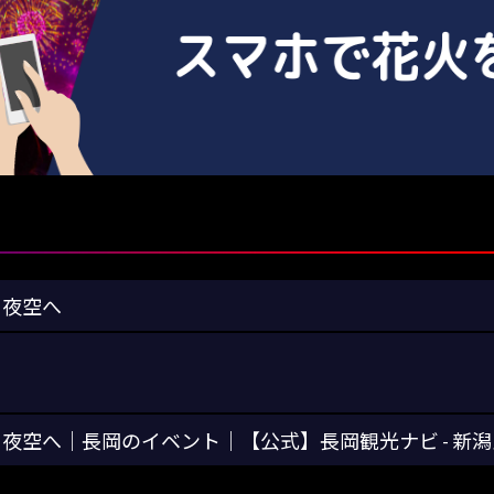
を夜空へ
夜空へ｜長岡のイベント｜【公式】長岡観光ナビ - 新