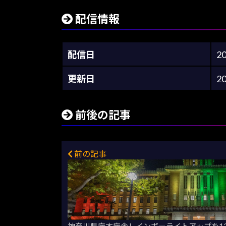
配信情報
配信日
2
更新日
2
前後の記事
前の記事
神奈川県庁本庁舎レインボーライトアップを1