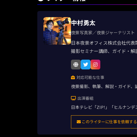
中村勇太
夜景写真家／夜景ジャーナリスト
日本夜景オフィス株式会社代表
撮影セミナー講師、ガイド・解
対応可能な仕事
夜景撮影、執筆、解説・ガイド、
出演番組
日本テレビ「ZIP!」「ヒルナン
このライターに仕事を依頼する