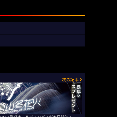
次の記事
rted by 武ダホールディングスが本日開催！