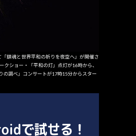
えて「鎮魂と世界平和の祈りを夜空へ」が開催さ
ークショー・「平和の灯」点灯が16時から、
りの調べ」コンサートが17時15分からスター