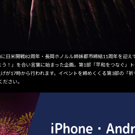
(金)に日米開戦82周年・長岡ホノルル姉妹都市締結11周年を迎
よう！」を合い言葉に始まった企画。第1部「平和をつなぐ」ト
げが17時から行われます。イベントを締めくくる第3部の「祈
ください。