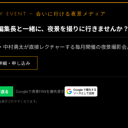
LY EVENT — 会いに行ける夜景メディア
N編集長と一緒に、夜景を撮りに行きませんか
・中村勇太が直接レクチャーする毎月開催の夜景撮影会
詳細・申し込み
で送る
Googleで夜景FANを優先表示
優先表示されやすくなります。