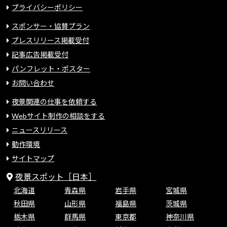
プライバシーポリシー
スポンサー・協賛プラン
プレスリリース掲載受付
記事広告掲載受付
パンフレット・ポスター
お問い合わせ
夜景関連の仕事を依頼する
Webサイト制作の相談をする
ニュースリリース
動作環境
サイトマップ
夜景スポット［日本］
北海道
青森県
岩手県
宮城県
秋田県
山形県
福島県
茨城県
栃木県
群馬県
東京都
神奈川県