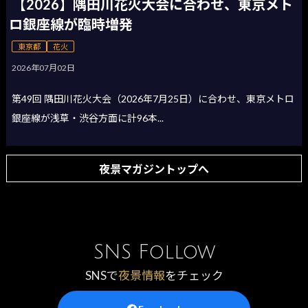
【2026】隅田川花火大会に合わせ、東京メト
ロ銀座線が臨時増発
東京都
花火
2026年07月02日
第49回 隅田川花火大会（2026年7月25日）に合わせ、東京メトロ
銀座線が浅草・渋谷方面に計96本...
夜景マガジントップへ
SNS Follow
SNSで
夜景情報
をチェック