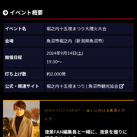
イベント概要
イベント名
堀之内十五夜まつり大煙火大会
会場
魚沼市堀之内（新潟県魚沼市）
2024年9月14日(土)
開催日程
19:30～
打ち上げ数
約2,000発
公式・関連サイト
堀之内十五夜まつり | 魚沼市観光協会
MONTHLY EVENT — 会いに行ける夜景メデ
ィア
夜景FAN編集長と一緒に、夜景を撮りに