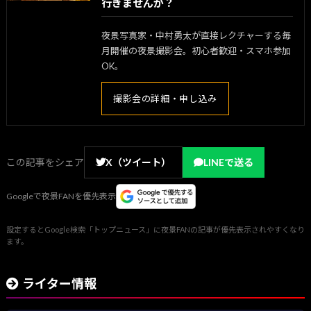
行きませんか？
夜景写真家・中村勇太が直接レクチャーする毎
月開催の夜景撮影会。初心者歓迎・スマホ参加
OK。
撮影会の詳細・申し込み
この記事をシェア
X（ツイート）
LINEで送る
Googleで夜景FANを優先表示
設定するとGoogle検索「トップニュース」に夜景FANの記事が優先表示されやすくなり
ます。
ライター情報