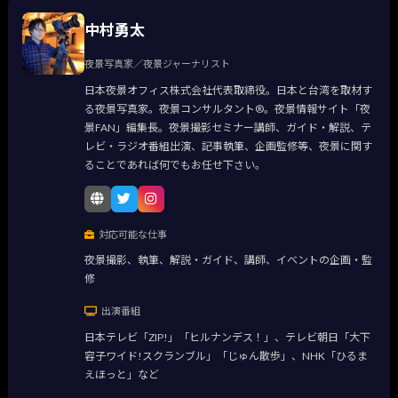
中村勇太
夜景写真家／夜景ジャーナリスト
日本夜景オフィス株式会社代表取締役。日本と台湾を取材す
る夜景写真家。夜景コンサルタント®。夜景情報サイト「夜
景FAN」編集長。夜景撮影セミナー講師、ガイド・解説、テ
レビ・ラジオ番組出演、記事執筆、企画監修等、夜景に関す
ることであれば何でもお任せ下さい。
対応可能な仕事
夜景撮影、執筆、解説・ガイド、講師、イベントの企画・監
修
出演番組
日本テレビ「ZIP!」「ヒルナンデス！」、テレビ朝日「大下
容子ワイド!スクランブル」「じゅん散歩」、NHK「ひるま
えほっと」など