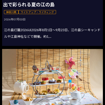
出で彩られる夏の江の島
神奈川県
ライトアップ・ライティング
2026年07月03日
江の島灯籠2026は2026年8月1日〜9月23日、江の島シーキャンド
ルや江島神社などで開催。約1,...