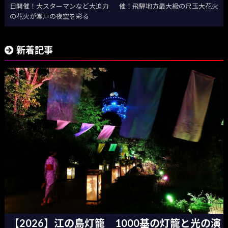
日開催！大スターマンなど大迫力
催！飛騨地方最大級の尺玉大花火
の花火が瀬戸の夜空を彩る
新着記事
【2026】江の島灯籠 1000基の灯籠と光の演