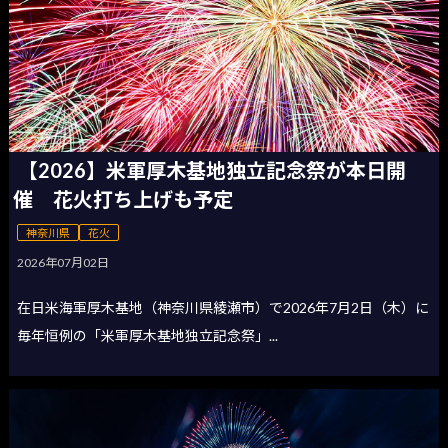
【2026】米軍厚木基地独立記念祭が本日開
催 花火打ち上げも予定
神奈川県
花火
2026年07月02日
在日米海軍厚木基地（神奈川県綾瀬市）で2026年7月2日（木）に
毎年恒例の「米軍厚木基地独立記念祭」...