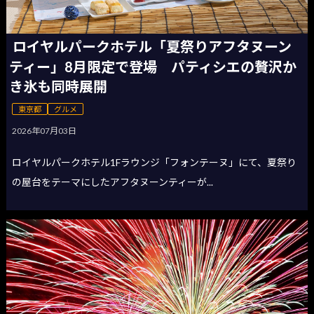
ロイヤルパークホテル「夏祭りアフタヌーン
ティー」8月限定で登場 パティシエの贅沢か
き氷も同時展開
東京都
グルメ
2026年07月03日
ロイヤルパークホテル1Fラウンジ「フォンテーヌ」にて、夏祭り
の屋台をテーマにしたアフタヌーンティーが...