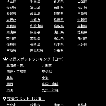
埼玉県
千葉県
新潟県
山梨県
長野県
富山県
石川県
福井県
愛知県
岐阜県
静岡県
三重県
大阪府
京都府
兵庫県
滋賀県
奈良県
和歌山県
鳥取県
島根県
岡山県
広島県
山口県
徳島県
香川県
愛媛県
高知県
福岡県
佐賀県
長崎県
熊本県
大分県
宮崎県
鹿児島県
沖縄県
夜景スポットランキング［日本］
北海道・東北
北関東
関東・首都圏
甲信越
北陸
東海
関西
中国・山陰
四国
九州・沖縄
夜景スポット［台湾］
台北市
新北市
桃園市
基隆市