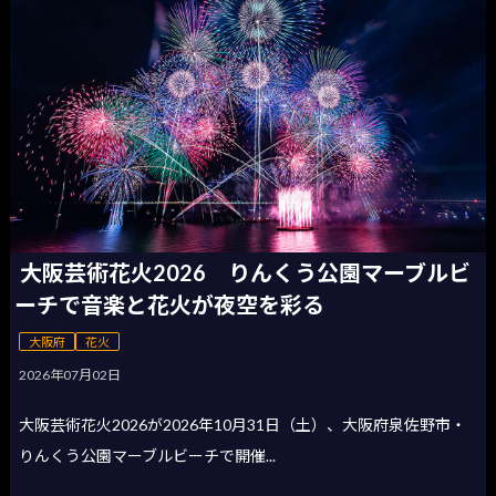
大阪芸術花火2026 りんくう公園マーブルビ
ーチで音楽と花火が夜空を彩る
大阪府
花火
2026年07月02日
大阪芸術花火2026が2026年10月31日（土）、大阪府泉佐野市・
りんくう公園マーブルビーチで開催...