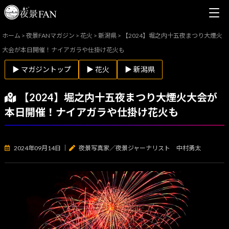
ホーム
>
夜景FANマガジン
>
花火
>
新潟県
>
【2024】堀之内十五夜まつり大煙火
大会が本日開催！ナイアガラや仕掛け花火も
▶ マガジントップ
▶ 花火
▶ 新潟県
【2024】堀之内十五夜まつり大煙火大会が
本日開催！ナイアガラや仕掛け花火も
2024年09月14日
｜
夜景写真家／夜景ジャーナリスト 中村勇太