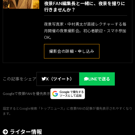
夜景FAN編集長と一緒に、夜景を撮りに
行きませんか？
夜景写真家・中村勇太が直接レクチャーする毎
月開催の夜景撮影会。初心者歓迎・スマホ参加
OK。
撮影会の詳細・申し込み
この記事をシェア
X（ツイート）
LINEで送る
Googleで夜景FANを優先表示
設定するとGoogle検索「トップニュース」に夜景FANの記事が優先表示されやすくなり
ます。
ライター情報