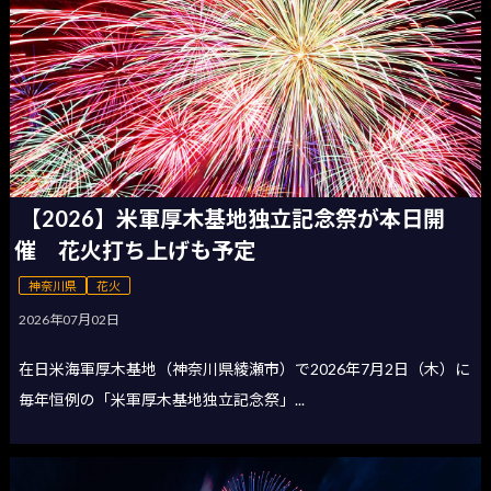
【2026】米軍厚木基地独立記念祭が本日開
催 花火打ち上げも予定
神奈川県
花火
2026年07月02日
在日米海軍厚木基地（神奈川県綾瀬市）で2026年7月2日（木）に
毎年恒例の「米軍厚木基地独立記念祭」...