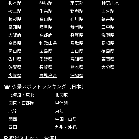
栃木県
群馬県
東京都
神奈川県
埼玉県
千葉県
新潟県
山梨県
長野県
富山県
石川県
福井県
愛知県
岐阜県
静岡県
三重県
大阪府
京都府
兵庫県
滋賀県
奈良県
和歌山県
鳥取県
島根県
岡山県
広島県
山口県
徳島県
香川県
愛媛県
高知県
福岡県
佐賀県
長崎県
熊本県
大分県
宮崎県
鹿児島県
沖縄県
夜景スポットランキング［日本］
北海道・東北
北関東
関東・首都圏
甲信越
北陸
東海
関西
中国・山陰
四国
九州・沖縄
夜景スポット［台湾］