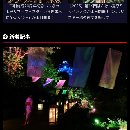
「市制施行20周年記念いちき串
【2025】第16回ばんけい夏祭り
木野サマーフェスタ～いちき串木
大花火大会が本日開催！ばんけい
野花火大会～」が本日開催！
スキー場の夜空を賑わす
新着記事