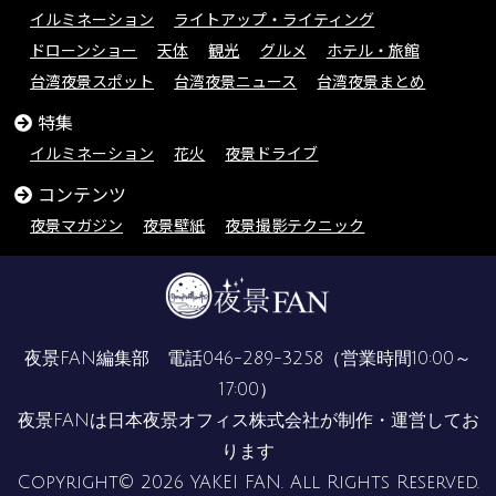
イルミネーション
ライトアップ・ライティング
ドローンショー
天体
観光
グルメ
ホテル・旅館
台湾夜景スポット
台湾夜景ニュース
台湾夜景まとめ
特集
イルミネーション
花火
夜景ドライブ
コンテンツ
夜景マガジン
夜景壁紙
夜景撮影テクニック
夜景FAN編集部 電話
046-289-3258
（営業時間10:00～
17:00）
夜景FANは
日本夜景オフィス株式会社
が制作・運営してお
ります
Copyright© 2026 YAKEI FAN. All Rights Reserved.