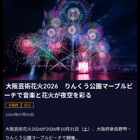
大阪芸術花火2026 りんくう公園マーブルビ
ーチで音楽と花火が夜空を彩る
大阪府
花火
2026年07月02日
大阪芸術花火2026が2026年10月31日（土）、大阪府泉佐野市・
りんくう公園マーブルビーチで開催...