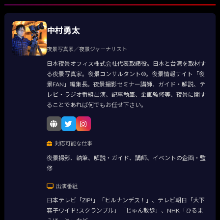
中村勇太
夜景写真家／夜景ジャーナリスト
日本夜景オフィス株式会社代表取締役。日本と台湾を取材す
る夜景写真家。夜景コンサルタント®。夜景情報サイト「夜
景FAN」編集長。夜景撮影セミナー講師、ガイド・解説、テ
レビ・ラジオ番組出演、記事執筆、企画監修等、夜景に関す
ることであれば何でもお任せ下さい。
対応可能な仕事
夜景撮影、執筆、解説・ガイド、講師、イベントの企画・監
修
出演番組
日本テレビ「ZIP!」「ヒルナンデス！」、テレビ朝日「大下
容子ワイド!スクランブル」「じゅん散歩」、NHK「ひるま