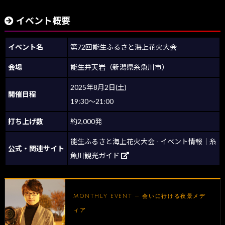
イベント概要
イベント名
第72回能生ふるさと海上花火大会
会場
能生弁天岩（新潟県糸魚川市）
2025年8月2日(土)
開催日程
19:30～21:00
打ち上げ数
約2,000発
能生ふるさと海上花火大会 - イベント情報｜糸
公式・関連サイト
魚川観光ガイド
MONTHLY EVENT — 会いに行ける夜景メデ
ィア