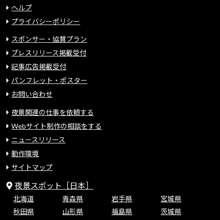
ヘルプ
プライバシーポリシー
スポンサー・協賛プラン
プレスリリース掲載受付
記事広告掲載受付
パンフレット・ポスター
お問い合わせ
夜景関連の仕事を依頼する
Webサイト制作の相談をする
ニュースリリース
動作環境
サイトマップ
夜景スポット［日本］
北海道
青森県
岩手県
宮城県
秋田県
山形県
福島県
茨城県