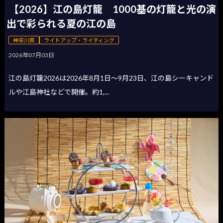
【2026】江の島灯籠 1000基の灯籠と光の演
出で彩られる夏の江の島
神奈川県
ライトアップ・ライティング
2026年07月03日
江の島灯籠2026は2026年8月1日〜9月23日、江の島シーキャンド
ルや江島神社などで開催。約1,...