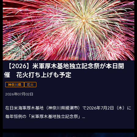
【2026】米軍厚木基地独立記念祭が本日開
催 花火打ち上げも予定
神奈川県
花火
2026年07月02日
在日米海軍厚木基地（神奈川県綾瀬市）で2026年7月2日（木）に
毎年恒例の「米軍厚木基地独立記念祭」...