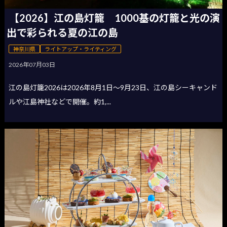
【2026】江の島灯籠 1000基の灯籠と光の演
出で彩られる夏の江の島
神奈川県
ライトアップ・ライティング
2026年07月03日
江の島灯籠2026は2026年8月1日〜9月23日、江の島シーキャンド
ルや江島神社などで開催。約1,...