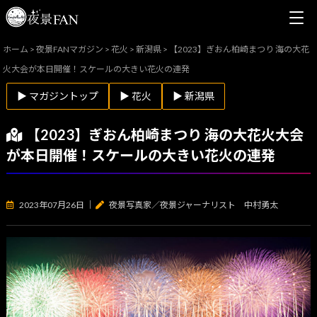
ホーム
>
夜景FANマガジン
>
花火
>
新潟県
>
【2023】ぎおん柏崎まつり 海の大花
火大会が本日開催！スケールの大きい花火の連発
▶ マガジントップ
▶ 花火
▶ 新潟県
【2023】ぎおん柏崎まつり 海の大花火大会
が本日開催！スケールの大きい花火の連発
2023年07月26日
｜
夜景写真家／夜景ジャーナリスト 中村勇太