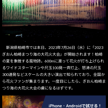
新潟県柏崎市では本日、2023年7月26日（水）に「2023
ぎおん柏崎まつり海の大花火大会」が開始されます！柏崎
の夏を象徴する風物詩。600mに渡って花火が打ち上げられ
るワイドスターマインや尺玉100発一斉打上、怒涛の尺玉
300連発などスケールの大きい演出で知られており、全国か
ら花火ファンが集まります。一度目にしたら、ぎおん柏崎ま
つり海の大花火大会の虜になるはずです。