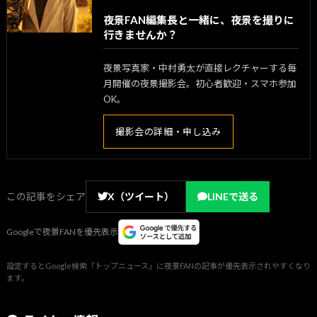
夜景FAN編集長と一緒に、夜景を撮りに
行きませんか？
夜景写真家・中村勇太が直接レクチャーする毎
月開催の夜景撮影会。初心者歓迎・スマホ参加
OK。
撮影会の詳細・申し込み
この記事をシェア
X（ツイート）
LINEで送る
Googleで夜景FANを優先表示
設定するとGoogle検索「トップニュース」に夜景FANの記事が優先表示されやすくなり
ます。