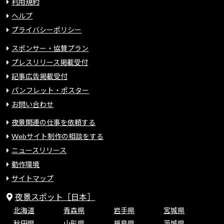
利用規約
ヘルプ
プライバシーポリシー
スポンサー・協賛プラン
プレスリリース掲載受付
記事広告掲載受付
パンフレット・ポスター
お問い合わせ
夜景関連の仕事を依頼する
Webサイト制作の相談をする
ニュースリリース
動作環境
サイトマップ
夜景スポット［日本］
北海道
青森県
岩手県
宮城県
秋田県
山形県
福島県
茨城県