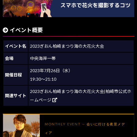
イベント概要
イベント名
2023ぎおん柏崎まつり海の大花火大会
会場
中央海岸一帯
2023年7月26日（水）
開催日程
19:30～21:10
2023ぎおん柏崎まつり海の大花火大会|柏崎市公式ホ
関連サイト
ームページ
MONTHLY EVENT — 会いに行ける夜景メデ
ィア