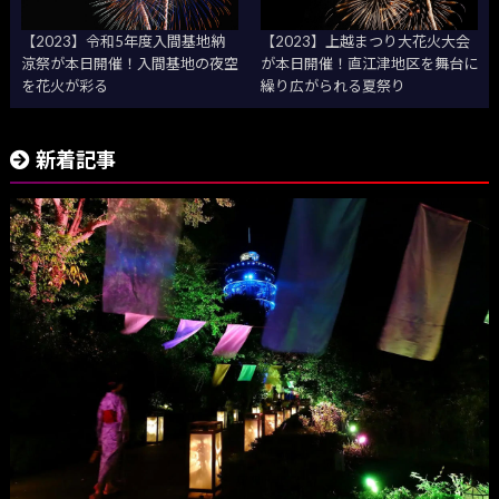
【2023】令和5年度入間基地納
【2023】上越まつり大花火大会
涼祭が本日開催！入間基地の夜空
が本日開催！直江津地区を舞台に
を花火が彩る
繰り広がられる夏祭り
新着記事