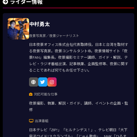
ライター情報
中村勇太
夜景写真家／夜景ジャーナリスト
日本夜景オフィス株式会社代表取締役。日本と台湾を取材す
る夜景写真家。夜景コンサルタント®。夜景情報サイト「夜
景FAN」編集長。夜景撮影セミナー講師、ガイド・解説、テ
レビ・ラジオ番組出演、記事執筆、企画監修等、夜景に関す
ることであれば何でもお任せ下さい。
対応可能な仕事
夜景撮影、執筆、解説・ガイド、講師、イベントの企画・監
修
出演番組
日本テレビ「ZIP!」「ヒルナンデス！」、テレビ朝日「大下
容子ワイド!スクランブル」「じゅん散歩」、NHK「ひるま