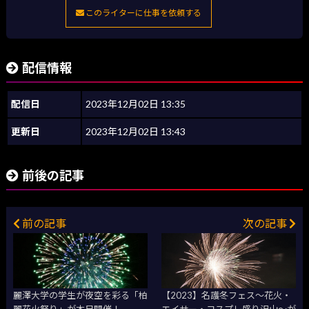
このライターに仕事を依頼する
配信情報
配信日
2023年12月02日 13:35
更新日
2023年12月02日 13:43
前後の記事
前の記事
次の記事
麗澤大学の学生が夜空を彩る「柏
【2023】名護冬フェス～花火・