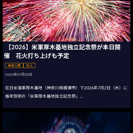
【2026】米軍厚木基地独立記念祭が本日開
催 花火打ち上げも予定
神奈川県
花火
2026年07月02日
在日米海軍厚木基地（神奈川県綾瀬市）で2026年7月2日（木）に
毎年恒例の「米軍厚木基地独立記念祭」...