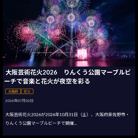
大阪芸術花火2026 りんくう公園マーブルビ
ーチで音楽と花火が夜空を彩る
大阪府
花火
2026年07月02日
大阪芸術花火2026が2026年10月31日（土）、大阪府泉佐野市・
りんくう公園マーブルビーチで開催...