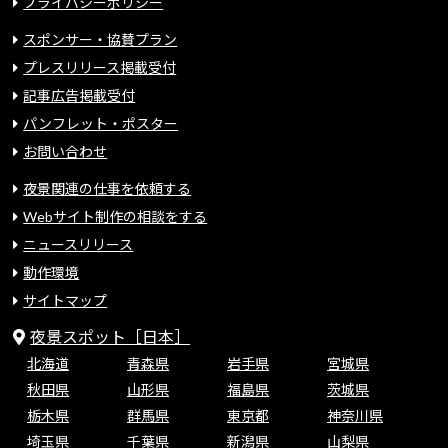
プライバシーポリシー
スポンサー・協賛プラン
プレスリリース掲載受付
記事広告掲載受付
パンフレット・ポスター
お問い合わせ
夜景関連の仕事を依頼する
Webサイト制作の相談をする
ニュースリリース
動作環境
サイトマップ
夜景スポット［日本］
北海道
青森県
岩手県
宮城県
秋田県
山形県
福島県
茨城県
栃木県
群馬県
東京都
神奈川県
埼玉県
千葉県
新潟県
山梨県