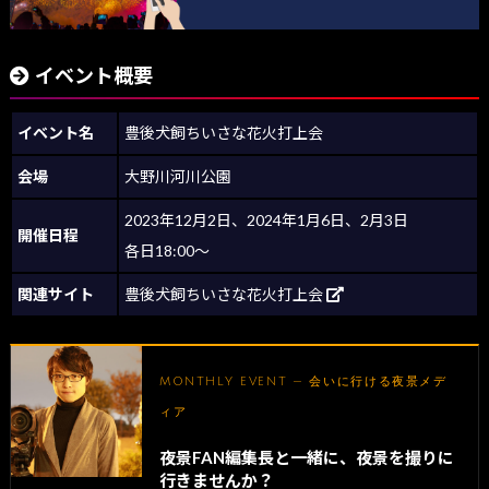
イベント概要
イベント名
豊後犬飼ちいさな花火打上会
会場
大野川河川公園
2023年12月2日、2024年1月6日、2月3日
開催日程
各日18:00～
関連サイト
豊後犬飼ちいさな花火打上会
MONTHLY EVENT — 会いに行ける夜景メデ
ィア
夜景FAN編集長と一緒に、夜景を撮りに
行きませんか？