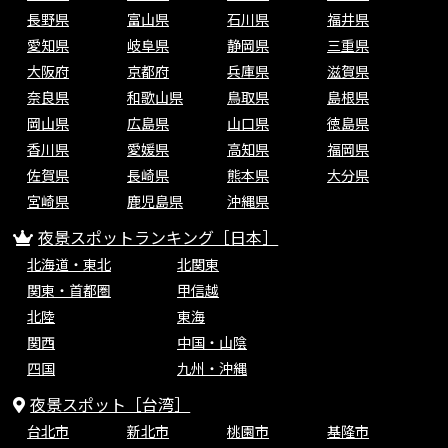
長野県
富山県
石川県
福井県
愛知県
岐阜県
静岡県
三重県
大阪府
京都府
兵庫県
滋賀県
奈良県
和歌山県
鳥取県
島根県
岡山県
広島県
山口県
徳島県
香川県
愛媛県
高知県
福岡県
佐賀県
長崎県
熊本県
大分県
宮崎県
鹿児島県
沖縄県
夜景スポットランキング［日本］
北海道・東北
北関東
関東・首都圏
甲信越
北陸
東海
関西
中国・山陰
四国
九州・沖縄
夜景スポット［台湾］
台北市
新北市
桃園市
基隆市