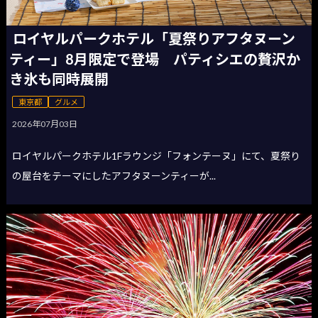
ロイヤルパークホテル「夏祭りアフタヌーン
ティー」8月限定で登場 パティシエの贅沢か
き氷も同時展開
東京都
グルメ
2026年07月03日
ロイヤルパークホテル1Fラウンジ「フォンテーヌ」にて、夏祭り
の屋台をテーマにしたアフタヌーンティーが...