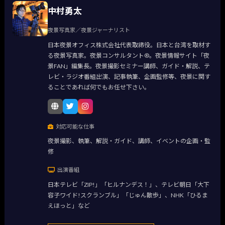
中村勇太
夜景写真家／夜景ジャーナリスト
日本夜景オフィス株式会社代表取締役。日本と台湾を取材す
る夜景写真家。夜景コンサルタント®。夜景情報サイト「夜
景FAN」編集長。夜景撮影セミナー講師、ガイド・解説、テ
レビ・ラジオ番組出演、記事執筆、企画監修等、夜景に関す
ることであれば何でもお任せ下さい。
対応可能な仕事
夜景撮影、執筆、解説・ガイド、講師、イベントの企画・監
修
出演番組
日本テレビ「ZIP!」「ヒルナンデス！」、テレビ朝日「大下
容子ワイド!スクランブル」「じゅん散歩」、NHK「ひるま
えほっと」など