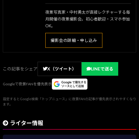
夜景写真家・中村勇太が直接レクチャーする毎
月開催の夜景撮影会。初心者歓迎・スマホ参加
OK。
撮影会の詳細・申し込み
この記事をシェア
X（ツイート）
LINEで送る
Googleで夜景FANを優先表示
設定するとGoogle検索「トップニュース」に夜景FANの記事が優先表示されやすくなり
ます。
ライター情報