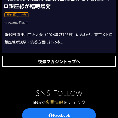
ロ銀座線が臨時増発
東京都
花火
2026年07月02日
第49回 隅田川花火大会（2026年7月25日）に合わせ、東京メトロ
銀座線が浅草・渋谷方面に計96本...
夜景マガジントップへ
SNS Follow
SNSで
夜景情報
をチェック
Facebook