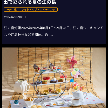
出で彩られる夏の江の島
神奈川県
ライトアップ・ライティング
2026年07月03日
江の島灯籠2026は2026年8月1日〜9月23日、江の島シーキャンド
ルや江島神社などで開催。約1,...