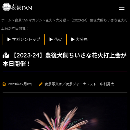
ホーム
>
夜景FANマガジン
>
花火
>
大分県
>
【2023-24】豊後犬飼ちいさな花火打
上会が本日開催！
▶ マガジントップ
▶ 花火
▶ 大分県
【2023-24】豊後犬飼ちいさな花火打上会が
本日開催！
2023年12月02日
｜
夜景写真家／夜景ジャーナリスト 中村勇太