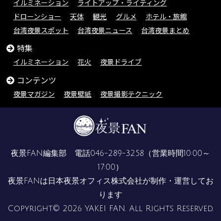
イルミネーション
ライトアップ・ライティング
ドローンショー
天体
観光
グルメ
ホテル・旅館
台湾夜景スポット
台湾夜景ニュース
台湾夜景まとめ
特集
イルミネーション
花火
夜景ドライブ
コンテンツ
夜景マガジン
夜景壁紙
夜景撮影テクニック
夜景FAN編集部 電話
046-289-3258
（営業時間10:00～
17:00）
夜景FANは
日本夜景オフィス株式会社
が制作・運営してお
ります
Copyright© 2026 YAKEI FAN. All Rights Reserved.