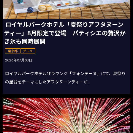
ロイヤルパークホテル「夏祭りアフタヌーン
ティー」8月限定で登場 パティシエの贅沢か
き氷も同時展開
東京都
グルメ
2026年07月03日
ロイヤルパークホテル1Fラウンジ「フォンテーヌ」にて、夏祭り
の屋台をテーマにしたアフタヌーンティーが...