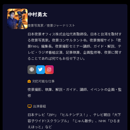
中村勇太
夜景写真家／夜景ジャーナリスト
日本夜景オフィス株式会社代表取締役。日本と台湾を取材す
る夜景写真家。夜景コンサルタント®。夜景情報サイト「夜
景FAN」編集長。夜景撮影セミナー講師、ガイド・解説、テ
レビ・ラジオ番組出演、記事執筆、企画監修等、夜景に関す
ることであれば何でもお任せ下さい。
対応可能な仕事
夜景撮影、執筆、解説・ガイド、講師、イベントの企画・監
修
出演番組
日本テレビ「ZIP!」「ヒルナンデス！」、テレビ朝日「大下
容子ワイド!スクランブル」「じゅん散歩」、NHK「ひるま
えほっと」など