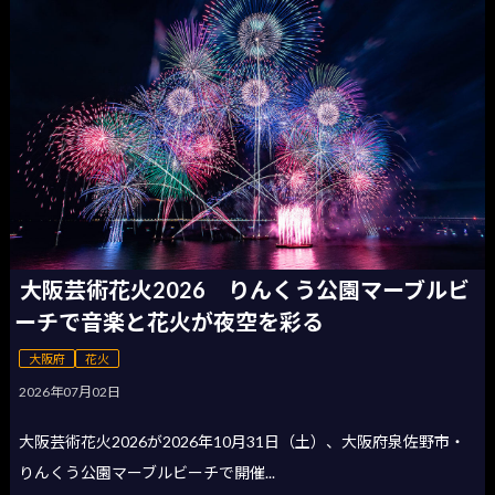
大阪芸術花火2026 りんくう公園マーブルビ
ーチで音楽と花火が夜空を彩る
大阪府
花火
2026年07月02日
大阪芸術花火2026が2026年10月31日（土）、大阪府泉佐野市・
りんくう公園マーブルビーチで開催...