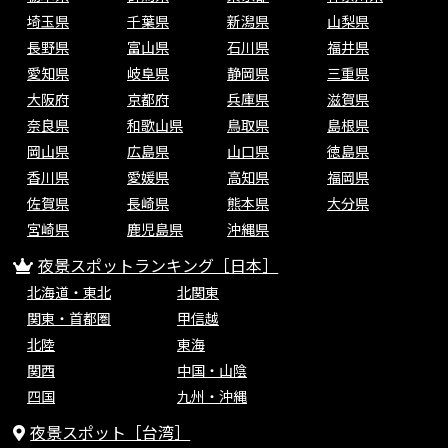
埼玉県
千葉県
新潟県
山梨県
長野県
富山県
石川県
福井県
愛知県
岐阜県
静岡県
三重県
大阪府
京都府
兵庫県
滋賀県
奈良県
和歌山県
鳥取県
島根県
岡山県
広島県
山口県
徳島県
香川県
愛媛県
高知県
福岡県
佐賀県
長崎県
熊本県
大分県
宮崎県
鹿児島県
沖縄県
夜景スポットランキング［日本］
北海道・東北
北関東
関東・首都圏
甲信越
北陸
東海
関西
中国・山陰
四国
九州・沖縄
夜景スポット［台湾］