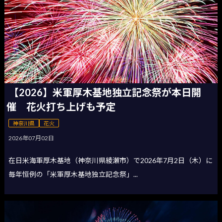
【2026】米軍厚木基地独立記念祭が本日開
催 花火打ち上げも予定
神奈川県
花火
2026年07月02日
在日米海軍厚木基地（神奈川県綾瀬市）で2026年7月2日（木）に
毎年恒例の「米軍厚木基地独立記念祭」...