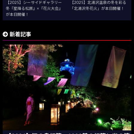
【2025】シーサイドギャラリー
【2025】北湯沢温泉の冬を彩る
冬『星降る松原』×『花火大会』
「北湯沢冬花火」が本日開催！
が本日開催！
新着記事