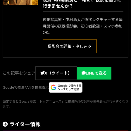
行きませんか？
夜景写真家・中村勇太が直接レクチャーする毎
月開催の夜景撮影会。初心者歓迎・スマホ参加
OK。
撮影会の詳細・申し込み
この記事をシェア
X（ツイート）
LINEで送る
Googleで夜景FANを優先表示
設定するとGoogle検索「トップニュース」に夜景FANの記事が優先表示されやすくなり
ます。
ライター情報