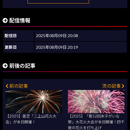
配信情報
配信日
2025年08月09日 20:08
更新日
2025年08月09日 20:19
前後の記事
前の記事
次の記事
【2025】香芝「二上山花火大
【2025】「第52回米子がいな
会」が本日開催！
祭」大花火大会が本日開催！四千
発の花火を打ち上げ