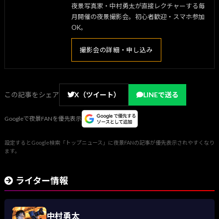
夜景写真家・中村勇太が直接レクチャーする毎
月開催の夜景撮影会。初心者歓迎・スマホ参加
OK。
撮影会の詳細・申し込み
この記事をシェア
X（ツイート）
LINEで送る
Googleで夜景FANを優先表示
設定するとGoogle検索「トップニュース」に夜景FANの記事が優先表示されやすくなり
ます。
ライター情報
中村勇太