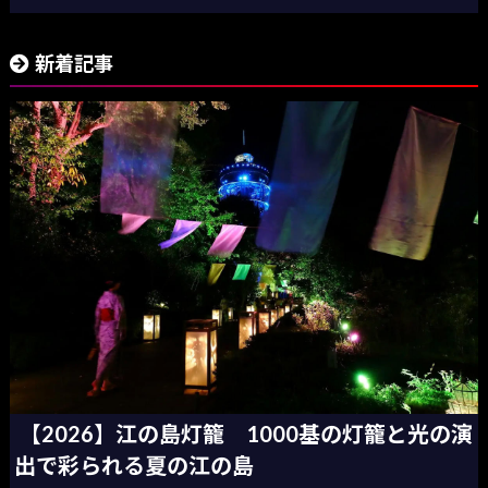
新着記事
【2026】江の島灯籠 1000基の灯籠と光の演
出で彩られる夏の江の島