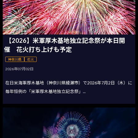
【2026】米軍厚木基地独立記念祭が本日開
催 花火打ち上げも予定
神奈川県
花火
2026年07月02日
在日米海軍厚木基地（神奈川県綾瀬市）で2026年7月2日（木）に
毎年恒例の「米軍厚木基地独立記念祭」...