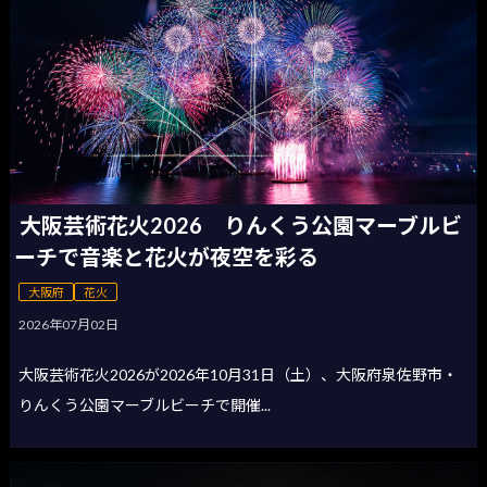
大阪芸術花火2026 りんくう公園マーブルビ
ーチで音楽と花火が夜空を彩る
大阪府
花火
2026年07月02日
大阪芸術花火2026が2026年10月31日（土）、大阪府泉佐野市・
りんくう公園マーブルビーチで開催...