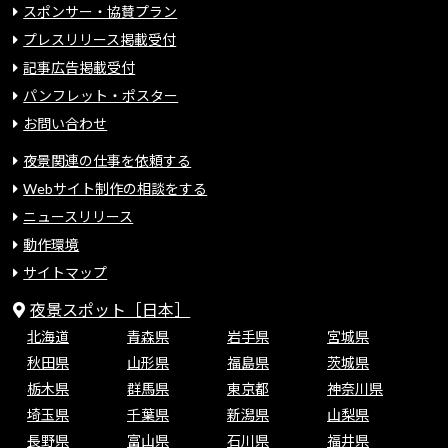
スポンサー・協賛プラン
プレスリリース掲載受付
記事広告掲載受付
パンフレット・ポスター
お問い合わせ
夜景関連の仕事を依頼する
Webサイト制作の相談をする
ニュースリリース
動作環境
サイトマップ
夜景スポット［日本］
北海道
青森県
岩手県
宮城県
秋田県
山形県
福島県
茨城県
栃木県
群馬県
東京都
神奈川県
埼玉県
千葉県
新潟県
山梨県
長野県
富山県
石川県
福井県