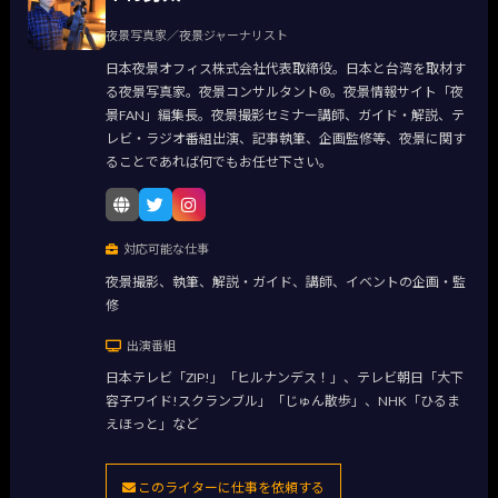
夜景写真家／夜景ジャーナリスト
日本夜景オフィス株式会社代表取締役。日本と台湾を取材す
る夜景写真家。夜景コンサルタント®。夜景情報サイト「夜
景FAN」編集長。夜景撮影セミナー講師、ガイド・解説、テ
レビ・ラジオ番組出演、記事執筆、企画監修等、夜景に関す
ることであれば何でもお任せ下さい。
対応可能な仕事
夜景撮影、執筆、解説・ガイド、講師、イベントの企画・監
修
出演番組
日本テレビ「ZIP!」「ヒルナンデス！」、テレビ朝日「大下
容子ワイド!スクランブル」「じゅん散歩」、NHK「ひるま
えほっと」など
このライターに仕事を依頼する