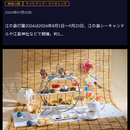
神奈川県
ライトアップ・ライティング
2026年07月03日
江の島灯籠2026は2026年8月1日〜9月23日、江の島シーキャンド
ルや江島神社などで開催。約1,...