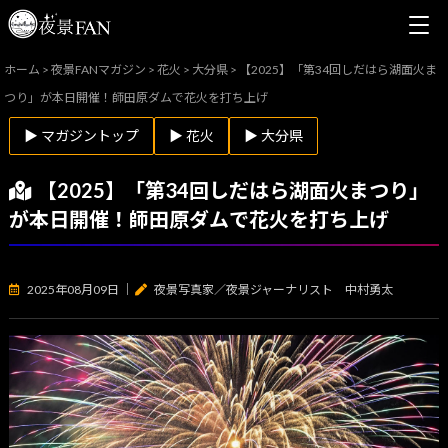
ホーム
>
夜景FANマガジン
>
花火
>
大分県
>
【2025】「第34回しだはら湖面火ま
つり」が本日開催！師田原ダムで花火を打ち上げ
▶ マガジントップ
▶ 花火
▶ 大分県
【2025】「第34回しだはら湖面火まつり」
が本日開催！師田原ダムで花火を打ち上げ
2025年08月09日
｜
夜景写真家／夜景ジャーナリスト 中村勇太