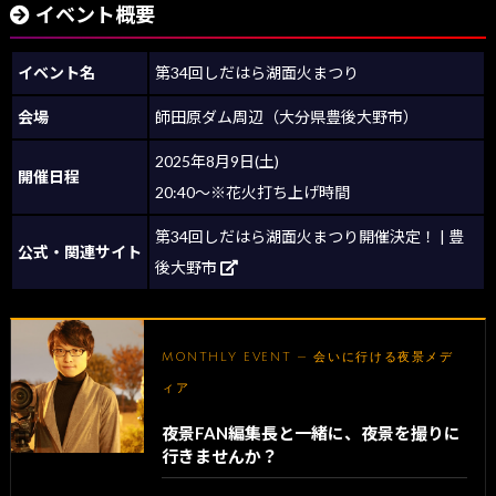
イベント概要
イベント名
第34回しだはら湖面火まつり
会場
師田原ダム周辺（大分県豊後大野市）
2025年8月9日(土)
開催日程
20:40～※花火打ち上げ時間
第34回しだはら湖面火まつり開催決定！ | 豊
公式・関連サイト
後大野市
MONTHLY EVENT — 会いに行ける夜景メデ
ィア
夜景FAN編集長と一緒に、夜景を撮りに
行きませんか？