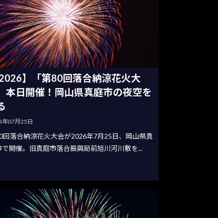
2026】「第80回落合納涼花火大
」本日開催！岡山県真庭市の夜空を
る
26年07月25日
0回落合納涼花火大会が2026年7月25日、岡山県真
市で開催。旧真庭市落合振興局前旭川河川敷を...