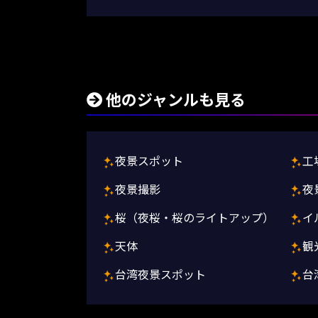
他のジャンルも見る
夜景スポット
工
夜景撮影
夜
桜（夜桜・桜のライトアップ）
イ
天体
観
台湾夜景スポット
台