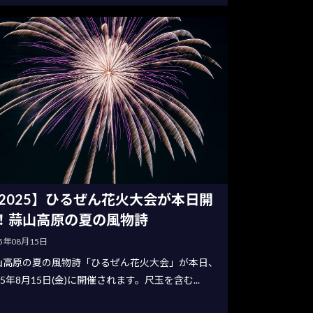
2025】ひるぜん花火大会が本日開
！蒜山高原の夏の風物詩
25年08月15日
山高原の夏の風物詩「ひるぜん花火大会」が本日、
25年8月15日(金)に開催されます。尺玉を含む...