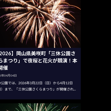
2026】岡山県美咲町「三休公園さ
らまつり」で夜桜と花火が競演！本
開催
26年04月04日
公園では、2026年3月22日（日）から4月12日
日）まで、「三休公園さくらまつり」が開催され...