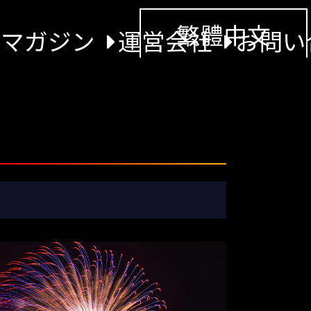
繁體中文
景マガジン
運営会社
お問い