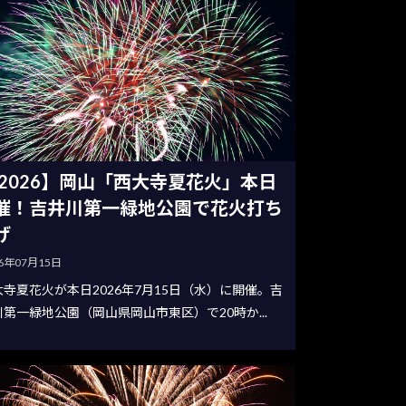
2026】岡山「西大寺夏花火」本日
催！吉井川第一緑地公園で花火打ち
げ
26年07月15日
大寺夏花火が本日2026年7月15日（水）に開催。吉
川第一緑地公園（岡山県岡山市東区）で20時か...