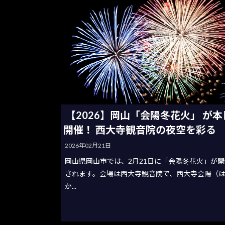
【2026】岡山「会陽冬花火」 が本
開催！ 西大寺観音院の夜空を彩る
2026年02月21日
岡山県岡山市では、2月21日に「会陽冬花火」が開
されます。会場は西大寺観音院で、西大寺会陽（
か...