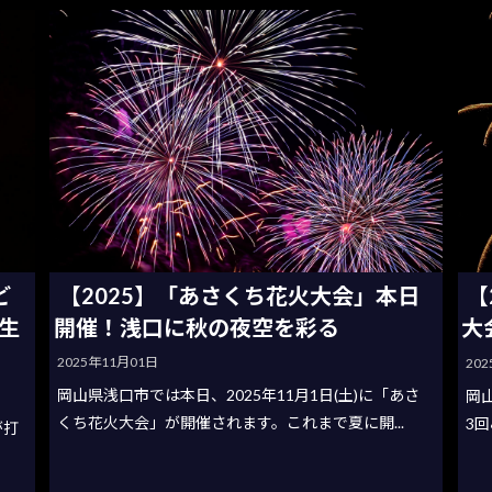
【2025】「あさくち花火大会」本日
ど
【
開催！浅口に秋の夜空を彩る
生
大
2025年11月01日
20
岡山県浅口市では本日、2025年11月1日(土)に「あさ
岡
くち花火大会」が開催されます。これまで夏に開...
3
が打