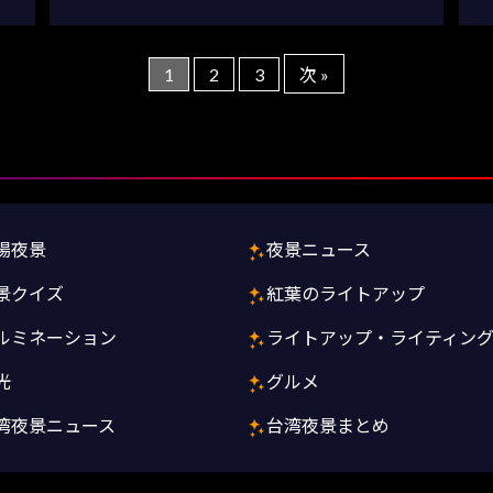
1
2
3
次 »
場夜景
夜景ニュース
景クイズ
紅葉のライトアップ
ルミネーション
ライトアップ・ライティン
光
グルメ
湾夜景ニュース
台湾夜景まとめ