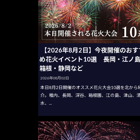
【2026年8月2日】今夜開催のおす
め花火イベント10選 長岡・江ノ
箱根・静岡など
2026年08月02日
本日8月2日開催のオススメ花火大会10選を北から
介。稚内、長岡、深谷、箱根園、江の島、津山、
水、...