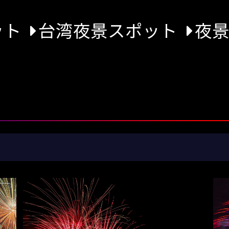
ット
台湾夜景スポット
夜