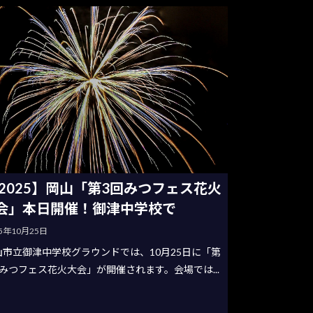
2025】岡山「第3回みつフェス花火
会」本日開催！御津中学校で
25年10月25日
山市立御津中学校グラウンドでは、10月25日に「第
回みつフェス花火大会」が開催されます。会場では...