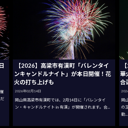
日
【2026】高梁市有漢町「バレンタイ
【
ンキャンドルナイト」が本日開催！花
華
火の打ち上げも
合
2026年02月14日
20
催
はだ
岡山県高梁市有漢町では、2月14日に「バレンタイ
岡
ン・キャンドルナイト in 有漢」が開催されます。会...
の
動...