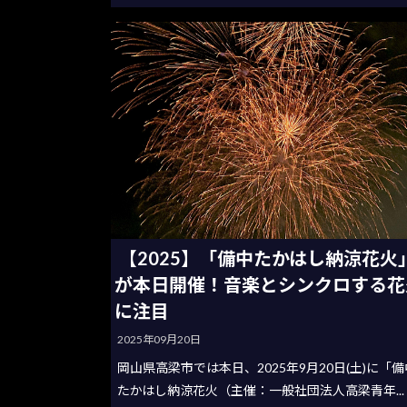
【2025】「備中たかはし納涼花火
が本日開催！音楽とシンクロする花
に注目
2025年09月20日
岡山県高梁市では本日、2025年9月20日(土)に「備
たかはし納涼花火（主催：一般社団法人高梁青年...