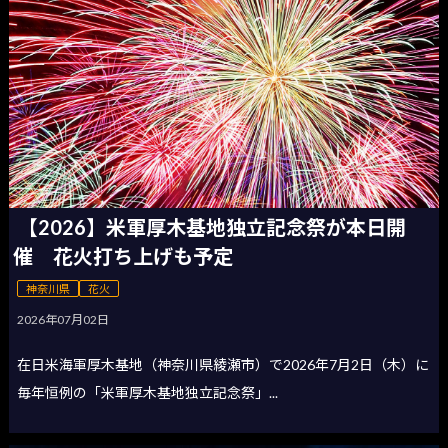
【2026】米軍厚木基地独立記念祭が本日開
催 花火打ち上げも予定
神奈川県
花火
2026年07月02日
在日米海軍厚木基地（神奈川県綾瀬市）で2026年7月2日（木）に
毎年恒例の「米軍厚木基地独立記念祭」...