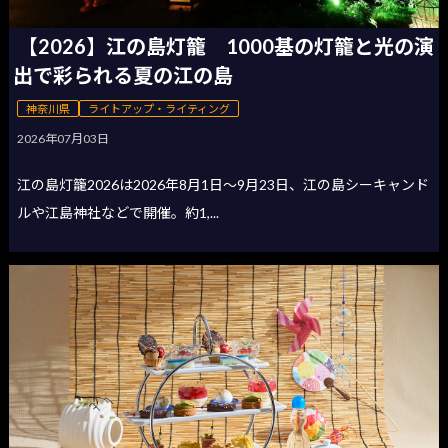
【2026】江の島灯籠 1000基の灯籠と光の演
出で彩られる夏の江の島
神奈川県
ライトアップ・ライティング
2026年07月03日
江の島灯籠2026は2026年8月1日〜9月23日、江の島シーキャンド
ルや江島神社などで開催。約1,...