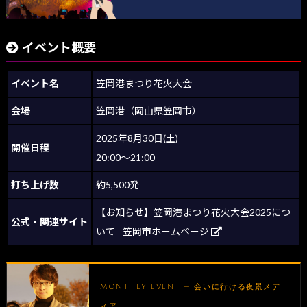
イベント概要
イベント名
笠岡港まつり花火大会
会場
笠岡港（岡山県笠岡市）
2025年8月30日(土)
開催日程
20:00～21:00
打ち上げ数
約5,500発
【お知らせ】笠岡港まつり花火大会2025につ
公式・関連サイト
いて - 笠岡市ホームページ
MONTHLY EVENT — 会いに行ける夜景メデ
ィア