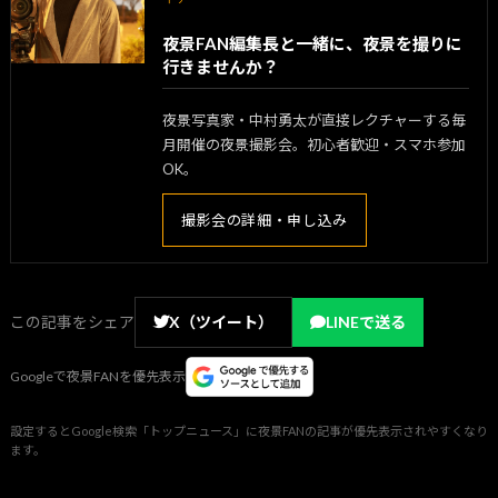
夜景FAN編集長と一緒に、夜景を撮りに
行きませんか？
夜景写真家・中村勇太が直接レクチャーする毎
月開催の夜景撮影会。初心者歓迎・スマホ参加
OK。
撮影会の詳細・申し込み
この記事をシェア
X（ツイート）
LINEで送る
Googleで夜景FANを優先表示
設定するとGoogle検索「トップニュース」に夜景FANの記事が優先表示されやすくなり
ます。