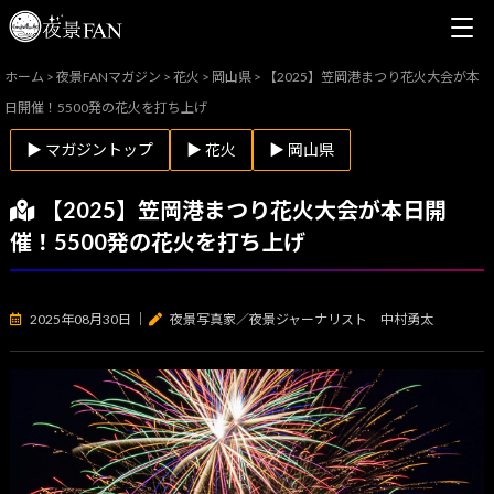
ホーム
>
夜景FANマガジン
>
花火
>
岡山県
>
【2025】笠岡港まつり花火大会が本
日開催！5500発の花火を打ち上げ
▶ マガジントップ
▶ 花火
▶ 岡山県
【2025】笠岡港まつり花火大会が本日開
催！5500発の花火を打ち上げ
2025年08月30日
｜
夜景写真家／夜景ジャーナリスト 中村勇太