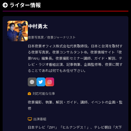
ライター情報
中村勇太
夜景写真家／夜景ジャーナリスト
日本夜景オフィス株式会社代表取締役。日本と台湾を取材す
る夜景写真家。夜景コンサルタント®。夜景情報サイト「夜
景FAN」編集長。夜景撮影セミナー講師、ガイド・解説、テ
レビ・ラジオ番組出演、記事執筆、企画監修等、夜景に関す
ることであれば何でもお任せ下さい。
対応可能な仕事
夜景撮影、執筆、解説・ガイド、講師、イベントの企画・監
修
出演番組
日本テレビ「ZIP!」「ヒルナンデス！」、テレビ朝日「大下