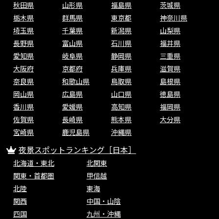
秋田県
山形県
福島県
茨城県
栃木県
群馬県
東京都
神奈川県
埼玉県
千葉県
新潟県
山梨県
長野県
富山県
石川県
福井県
愛知県
岐阜県
静岡県
三重県
大阪府
京都府
兵庫県
滋賀県
奈良県
和歌山県
鳥取県
島根県
岡山県
広島県
山口県
徳島県
香川県
愛媛県
高知県
福岡県
佐賀県
長崎県
熊本県
大分県
宮崎県
鹿児島県
沖縄県
夜景スポットランキング［日本］
北海道・東北
北関東
関東・首都圏
甲信越
北陸
東海
関西
中国・山陰
四国
九州・沖縄