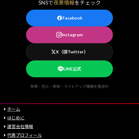
SNSで
夜景情報
をチェック
Facebook
Instagram
X（旧Twitter）
LINE公式
夜景・花火・夜桜・ライトアップ情報を発信中
ホーム
はじめに
運営会社情報
代表プロフィール