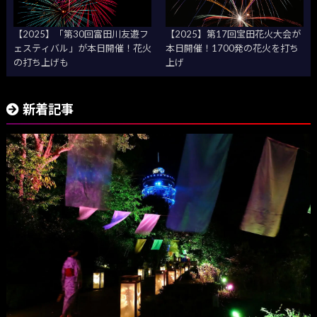
【2025】「第30回富田川友遊フ
【2025】第17回宝田花火大会が
ェスティバル」が本日開催！花火
本日開催！1700発の花火を打ち
の打ち上げも
上げ
新着記事