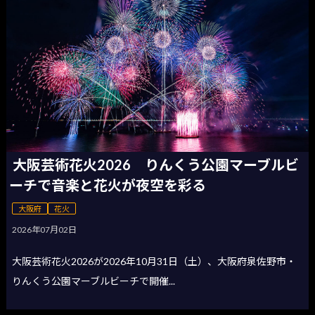
大阪芸術花火2026 りんくう公園マーブルビ
ーチで音楽と花火が夜空を彩る
大阪府
花火
2026年07月02日
大阪芸術花火2026が2026年10月31日（土）、大阪府泉佐野市・
りんくう公園マーブルビーチで開催...