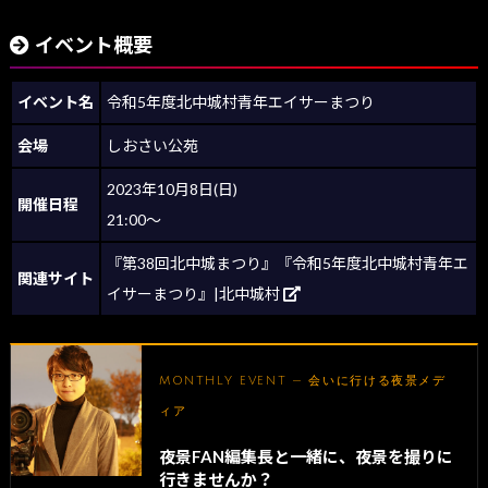
イベント概要
イベント名
令和5年度北中城村青年エイサーまつり
会場
しおさい公苑
2023年10月8日(日)
開催日程
21:00～
『第38回北中城まつり』『令和5年度北中城村青年エ
関連サイト
イサーまつり』|北中城村
MONTHLY EVENT — 会いに行ける夜景メデ
ィア
夜景FAN編集長と一緒に、夜景を撮りに
行きませんか？