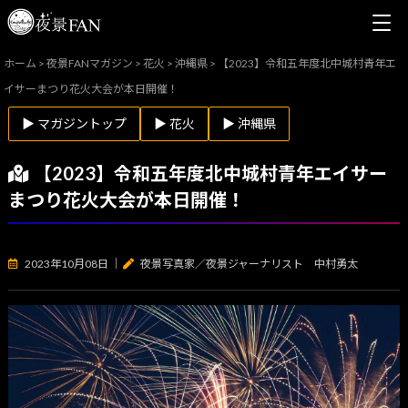
ホーム
>
夜景FANマガジン
>
花火
>
沖縄県
>
【2023】令和五年度北中城村青年エ
イサーまつり花火大会が本日開催！
▶ マガジントップ
▶ 花火
▶ 沖縄県
【2023】令和五年度北中城村青年エイサー
まつり花火大会が本日開催！
2023年10月08日
｜
夜景写真家／夜景ジャーナリスト 中村勇太