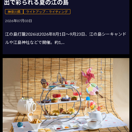
出で彩られる夏の江の島
神奈川県
ライトアップ・ライティング
2026年07月03日
江の島灯籠2026は2026年8月1日〜9月23日、江の島シーキャンド
ルや江島神社などで開催。約1,...