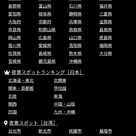
長野県
富山県
石川県
福井県
愛知県
岐阜県
静岡県
三重県
大阪府
京都府
兵庫県
滋賀県
奈良県
和歌山県
鳥取県
島根県
岡山県
広島県
山口県
徳島県
香川県
愛媛県
高知県
福岡県
佐賀県
長崎県
熊本県
大分県
宮崎県
鹿児島県
沖縄県
夜景スポットランキング［日本］
北海道・東北
北関東
関東・首都圏
甲信越
北陸
東海
関西
中国・山陰
四国
九州・沖縄
夜景スポット［台湾］
台北市
新北市
桃園市
基隆市