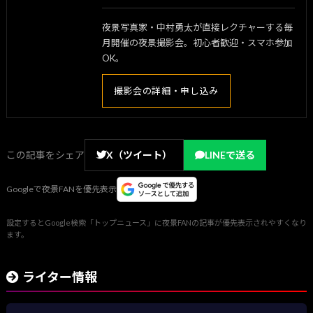
夜景写真家・中村勇太が直接レクチャーする毎
月開催の夜景撮影会。初心者歓迎・スマホ参加
OK。
撮影会の詳細・申し込み
この記事をシェア
X（ツイート）
LINEで送る
Googleで夜景FANを優先表示
設定するとGoogle検索「トップニュース」に夜景FANの記事が優先表示されやすくなり
ます。
ライター情報