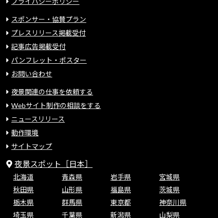
プライバシーポリシー
スポンサー・協賛プラン
プレスリリース掲載受付
記事広告掲載受付
パンフレット・ポスター
お問い合わせ
夜景関連の仕事を依頼する
Webサイト制作の相談をする
ニュースリリース
動作環境
サイトマップ
夜景スポット［日本］
北海道
青森県
岩手県
宮城県
秋田県
山形県
福島県
茨城県
栃木県
群馬県
東京都
神奈川県
埼玉県
千葉県
新潟県
山梨県