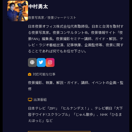
中村勇太
夜景写真家／夜景ジャーナリスト
日本夜景オフィス株式会社代表取締役。日本と台湾を取材す
る夜景写真家。夜景コンサルタント®。夜景情報サイト「夜
景FAN」編集長。夜景撮影セミナー講師、ガイド・解説、テ
レビ・ラジオ番組出演、記事執筆、企画監修等、夜景に関す
ることであれば何でもお任せ下さい。
対応可能な仕事
夜景撮影、執筆、解説・ガイド、講師、イベントの企画・監
修
出演番組
日本テレビ「ZIP!」「ヒルナンデス！」、テレビ朝日「大下
容子ワイド!スクランブル」「じゅん散歩」、NHK「ひるま
えほっと」など