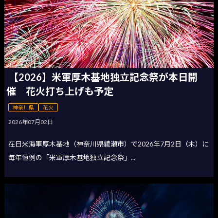
【2026】米軍厚木基地独立記念祭が本日開
催 花火打ち上げも予定
神奈川県
花火
2026年07月02日
在日米海軍厚木基地（神奈川県綾瀬市）で2026年7月2日（木）に
毎年恒例の「米軍厚木基地独立記念祭」...