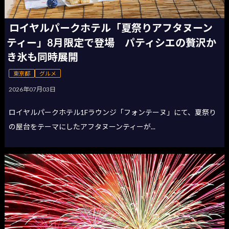
ロイヤルパークホテル「夏祭りアフタヌーン
ティー」8月限定で登場 パティシエの贅沢か
き氷も同時展開
東京都
グルメ
2026年07月03日
ロイヤルパークホテル1Fラウンジ「フォンテーヌ」にて、夏祭り
の屋台をテーマにしたアフタヌーンティーが...