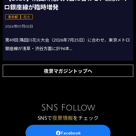
ロ銀座線が臨時増発
東京都
花火
2026年07月02日
第49回 隅田川花火大会（2026年7月25日）に合わせ、東京メトロ
銀座線が浅草・渋谷方面に計96本...
夜景マガジントップへ
SNS Follow
SNSで
夜景情報
をチェック
Facebook