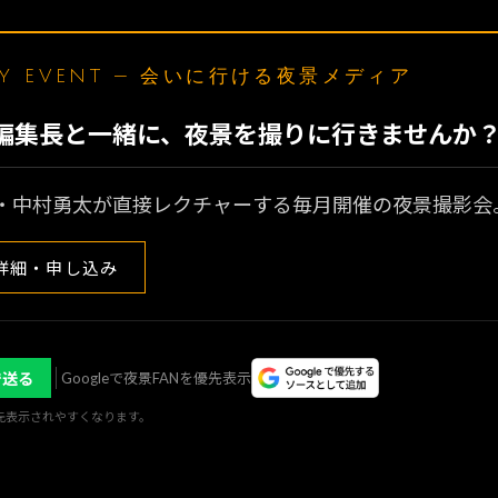
LY EVENT — 会いに行ける夜景メディア
N編集長と一緒に、夜景を撮りに行きませんか
・中村勇太が直接レクチャーする毎月開催の夜景撮影会
詳細・申し込み
で送る
Googleで夜景FANを優先表示
優先表示されやすくなります。