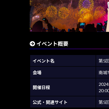
イベント概要
イベント名
第5
会場
南城
202
開催日程
20
公式・関連サイト
第5回