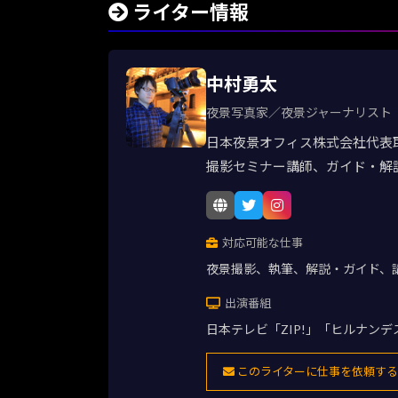
ライター情報
中村勇太
夜景写真家／夜景ジャーナリスト
日本夜景オフィス株式会社代表
撮影セミナー講師、ガイド・解
対応可能な仕事
夜景撮影、執筆、解説・ガイド、
出演番組
日本テレビ「ZIP!」「ヒルナン
このライターに仕事を依頼する