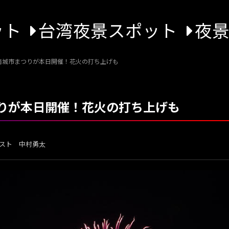
ット
台湾夜景スポット
夜
回南城市まつりが本日開催！花火の打ち上げも
つりが本日開催！花火の打ち上げも
スト 中村勇太