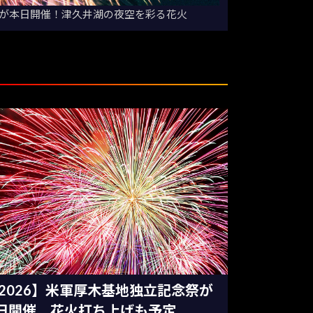
祭が本日開催！津久井湖の夜空を彩る花火
2026】米軍厚木基地独立記念祭が
日開催 花火打ち上げも予定