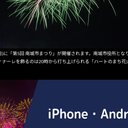
日(日)に「第5回 南城市まつり」が開催されます。南城市役所と
ィナーレを飾るのは20時から打ち上げられる「ハートのまち花