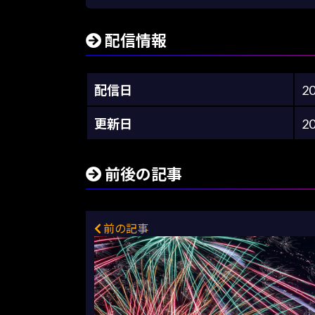
配信情報
配信日
2
更新日
2
前後の記事
前の記事