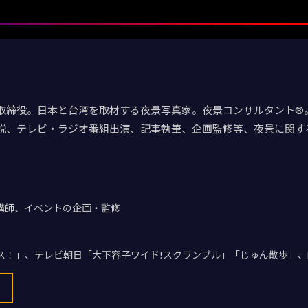
取締役。日本と台湾を取材する夜景写真家。夜景コンサルタント®。
説、テレビ・ラジオ番組出演、記事執筆、企画監修等、夜景に関す
講師、イベントの企画・監修
デス！」、テレビ朝日「大下容子ワイド!スクランブル」「じゅん散歩」、