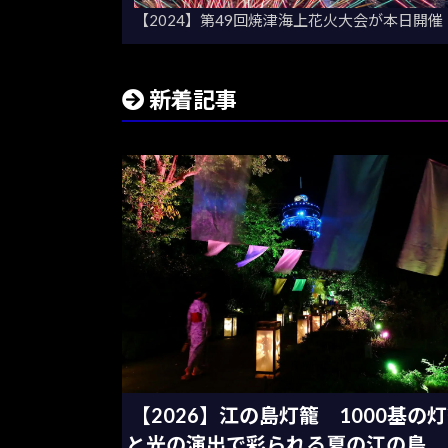
【2024】第49回焼津海上花火大会が本日開
新着記事
【2026】江の島灯籠 1000基の
と光の演出で彩られる夏の江の島