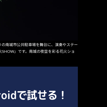
なりの南城市公共駐車場を舞台に、演奏やステー
火SHOW」です。南城の夜空を彩る花火ショ