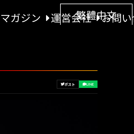
繁體中文
景マガジン
運営会社
お問い
LINE
ポスト