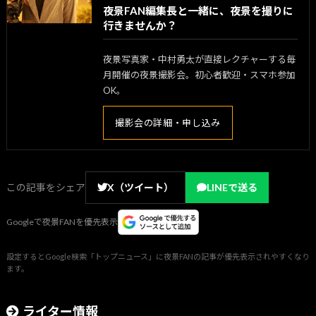
夜景FAN編集長と一緒に、夜景を撮りに
行きませんか？
夜景写真家・中村勇太が直接レクチャーする毎
月開催の夜景撮影会。初心者歓迎・スマホ参加
OK。
撮影会の詳細・申し込み
この記事をシェア
X（ツイート）
LINEで送る
Googleで夜景FANを優先表示
設定するとGoogle検索「トップニュース」に夜景FANの記事が優先表示されやすくなり
ます。
ライター情報