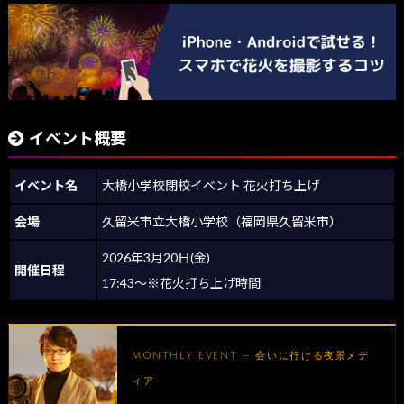
イベント概要
イベント名
大橋小学校閉校イベント 花火打ち上げ
会場
久留米市立大橋小学校（福岡県久留米市）
2026年3月20日(金)
開催日程
17:43～※花火打ち上げ時間
MONTHLY EVENT — 会いに行ける夜景メデ
ィア