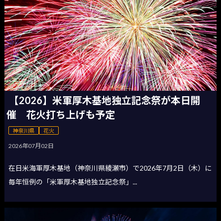
【2026】米軍厚木基地独立記念祭が本日開
催 花火打ち上げも予定
神奈川県
花火
2026年07月02日
在日米海軍厚木基地（神奈川県綾瀬市）で2026年7月2日（木）に
毎年恒例の「米軍厚木基地独立記念祭」...