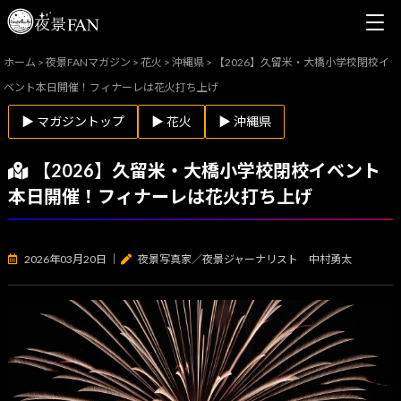
ホーム
>
夜景FANマガジン
>
花火
>
沖縄県
>
【2026】久留米・大橋小学校閉校イ
ベント本日開催！フィナーレは花火打ち上げ
▶ マガジントップ
▶ 花火
▶ 沖縄県
【2026】久留米・大橋小学校閉校イベント
本日開催！フィナーレは花火打ち上げ
2026年03月20日
｜
夜景写真家／夜景ジャーナリスト 中村勇太