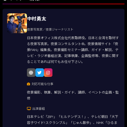
中村勇太
夜景写真家／夜景ジャーナリスト
日本夜景オフィス株式会社代表取締役。日本と台湾を取材す
る夜景写真家。夜景コンサルタント®。夜景情報サイト「夜
景FAN」編集長。夜景撮影セミナー講師、ガイド・解説、テ
レビ・ラジオ番組出演、記事執筆、企画監修等、夜景に関す
ることであれば何でもお任せ下さい。
対応可能な仕事
夜景撮影、執筆、解説・ガイド、講師、イベントの企画・監
修
出演番組
日本テレビ「ZIP!」「ヒルナンデス！」、テレビ朝日「大下
容子ワイド!スクランブル」「じゅん散歩」、NHK「ひるま