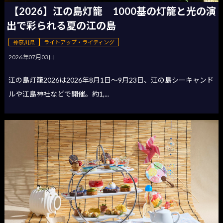
【2026】江の島灯籠 1000基の灯籠と光の演
出で彩られる夏の江の島
神奈川県
ライトアップ・ライティング
2026年07月03日
江の島灯籠2026は2026年8月1日〜9月23日、江の島シーキャンド
ルや江島神社などで開催。約1,...