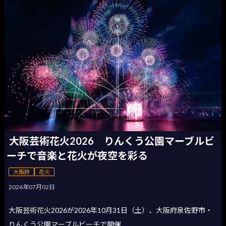
大阪芸術花火2026 りんくう公園マーブルビ
ーチで音楽と花火が夜空を彩る
大阪府
花火
2026年07月02日
大阪芸術花火2026が2026年10月31日（土）、大阪府泉佐野市・
りんくう公園マーブルビーチで開催...