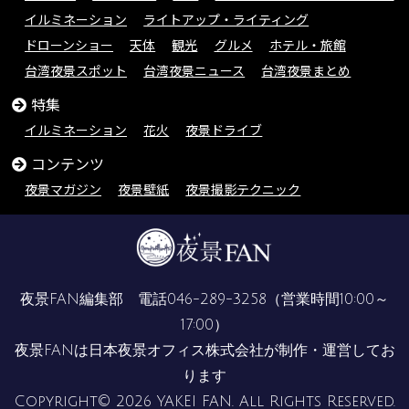
イルミネーション
ライトアップ・ライティング
ドローンショー
天体
観光
グルメ
ホテル・旅館
台湾夜景スポット
台湾夜景ニュース
台湾夜景まとめ
特集
イルミネーション
花火
夜景ドライブ
コンテンツ
夜景マガジン
夜景壁紙
夜景撮影テクニック
夜景FAN編集部 電話
046-289-3258
（営業時間10:00～
17:00）
夜景FANは
日本夜景オフィス株式会社
が制作・運営してお
ります
Copyright© 2026 YAKEI FAN. All Rights Reserved.