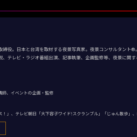
取締役。日本と台湾を取材する夜景写真家。夜景コンサルタント®。
説、テレビ・ラジオ番組出演、記事執筆、企画監修等、夜景に関す
講師、イベントの企画・監修
デス！」、テレビ朝日「大下容子ワイド!スクランブル」「じゅん散歩」、