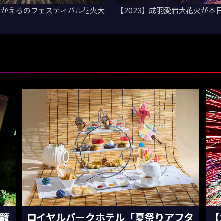
南かえるのフェスティバル花火大
【2023】成羽愛宕大花火が本
灯籠
ロイヤルパークホテル「夏祭りアフタ
【