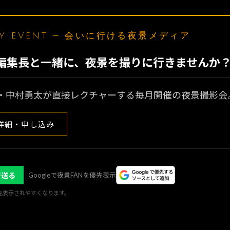
LY EVENT — 会いに行ける夜景メディア
N編集長と一緒に、夜景を撮りに行きませんか
・中村勇太が直接レクチャーする毎月開催の夜景撮影会
詳細・申し込み
で送る
Googleで夜景FANを優先表示
優先表示されやすくなります。