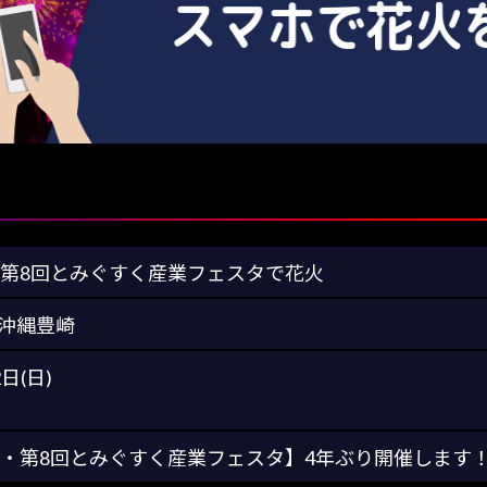
・第8回とみぐすく産業フェスタで花火
沖縄豊崎
2日(日)
り・第8回とみぐすく産業フェスタ】4年ぶり開催します！