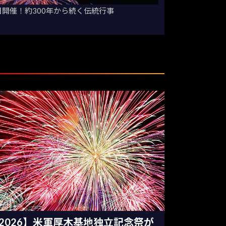
日開催！約300年から続く伝統行事
2026】米軍厚木基地独立記念祭が