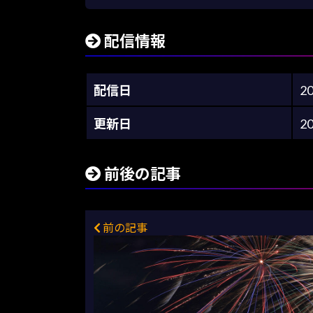
配信情報
配信日
2
更新日
2
前後の記事
前の記事