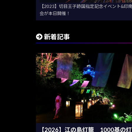
【2023】切目王子跡国指定記念イベント&印
会が本日開催！
新着記事
【2026】江の島灯籠 1000基の