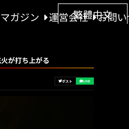
繁體中文
景マガジン
運営会社
お問い
花火が打ち上がる
LINE
ポスト