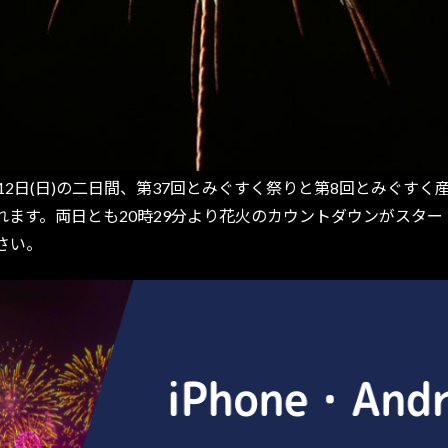
)と12日(日)の二日間、第37回とみぐすく祭りと第8回とみぐ
ます。両日とも20時29分より花火のカウントダウンがスタート
さい。