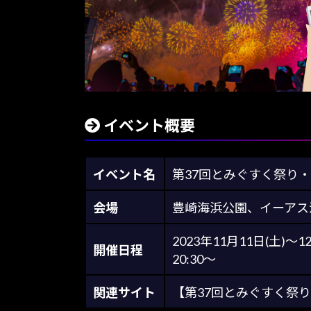
イベント概要
イベント名
第37回とみぐすく祭り
会場
豊崎海浜公園、イーアス
2023年11月11日(土)～1
開催日程
20:30～
関連サイト
【第37回とみぐすく祭