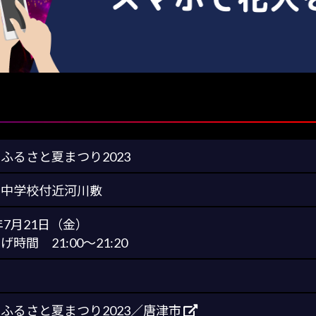
ふるさと夏まつり2023
多中学校付近河川敷
3年7月21日（金）
時間 21:00～21:20
ふるさと夏まつり2023／唐津市