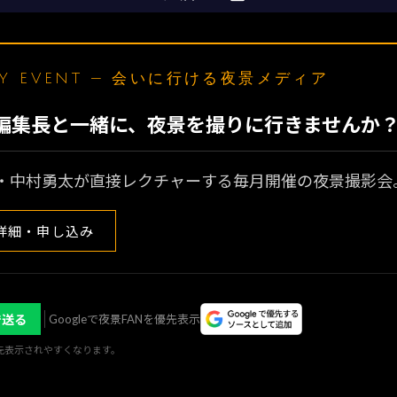
LY EVENT — 会いに行ける夜景メディア
N編集長と一緒に、夜景を撮りに行きませんか
・中村勇太が直接レクチャーする毎月開催の夜景撮影会
詳細・申し込み
で送る
Googleで夜景FANを優先表示
優先表示されやすくなります。