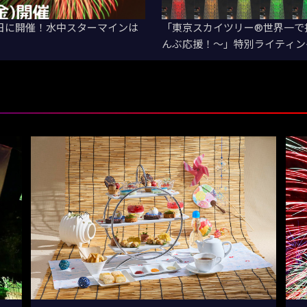
1日に開催！水中スターマインは
「東京スカイツリー®世界一で推
んぶ応援！～」特別ライティン