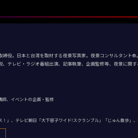
取締役。日本と台湾を取材する夜景写真家。夜景コンサルタント®。
説、テレビ・ラジオ番組出演、記事執筆、企画監修等、夜景に関す
講師、イベントの企画・監修
デス！」、テレビ朝日「大下容子ワイド!スクランブル」「じゅん散歩」、