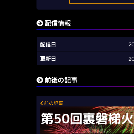
配信情報
配信日
2
更新日
2
前後の記事
前の記事