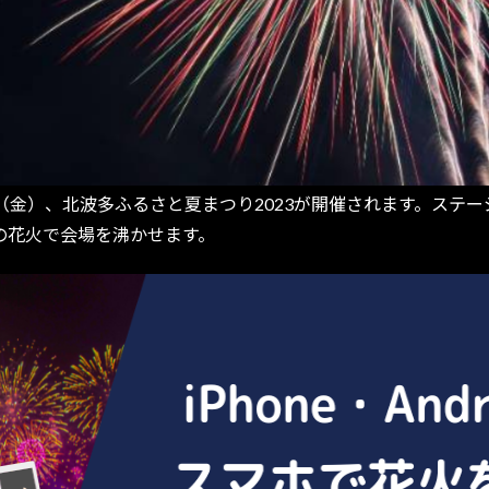
日（金）、北波多ふるさと夏まつり2023が開催されます。ステ
発の花火で会場を沸かせます。