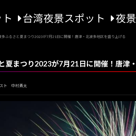
ット
台湾夜景スポット
夜
多ふるさと夏まつり2023が7月21日に開催！唐津・北波多地区を盛り上げる
夏まつり2023が7月21日に開催！唐津
スト 中村勇太