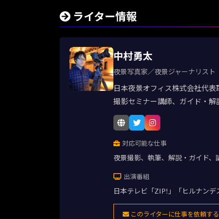
ライター情報
中村勇太
夜景写真家／夜景ジャーナリスト
日本夜景オフィス株式会社代表
撮影セミナー講師、ガイド・解
対応可能な仕事
夜景撮影、執筆、解説・ガイド、
出演番組
日本テレビ「ZIP!」「ヒルナン
このライターに仕事を依頼する