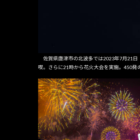
佐賀県唐津市の北波多では2023年7月21
喫。さらに21時から花火大会を実施。450