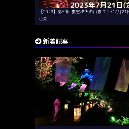
【2023】第50回裏磐梯火の山まつりが7月2
必見
新着記事