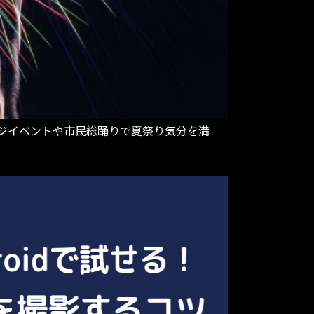
ージイベントや市民総踊りで夏祭り気分を満