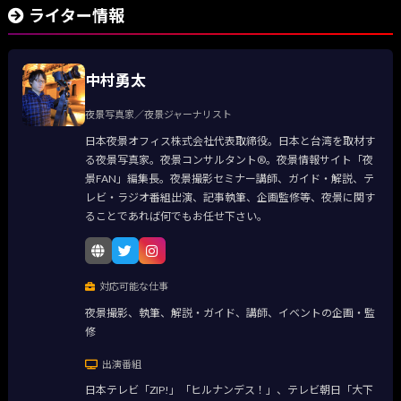
ライター情報
中村勇太
夜景写真家／夜景ジャーナリスト
日本夜景オフィス株式会社代表取締役。日本と台湾を取材す
る夜景写真家。夜景コンサルタント®。夜景情報サイト「夜
景FAN」編集長。夜景撮影セミナー講師、ガイド・解説、テ
レビ・ラジオ番組出演、記事執筆、企画監修等、夜景に関す
ることであれば何でもお任せ下さい。
対応可能な仕事
夜景撮影、執筆、解説・ガイド、講師、イベントの企画・監
修
出演番組
日本テレビ「ZIP!」「ヒルナンデス！」、テレビ朝日「大下