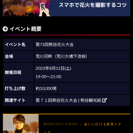
イベント概要
イベント名
第71回熊谷花火大会
会場
荒川河畔（荒川大橋下流側）
2023年8月12日(土)
開催日程
19:00～21:00
打ち上げ数
約10,000発
関連サイト
第７１回熊谷花火大会 | 熊谷観光局
MONTHLY EVENT — 会いに行ける夜景メデ
ィア