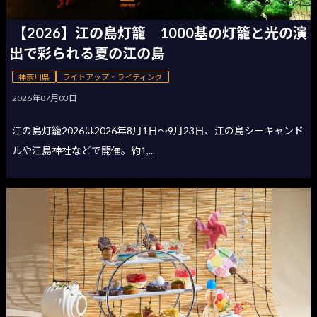
【2026】江の島灯籠 1000基の灯籠と光の演
出で彩られる夏の江の島
神奈川県
ライトアップ・ライティング
2026年07月03日
江の島灯籠2026は2026年8月1日〜9月23日、江の島シーキャンド
ルや江島神社などで開催。約1,...