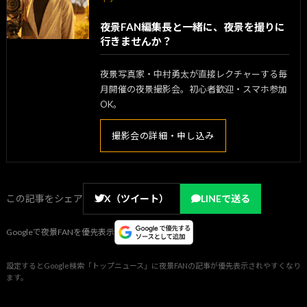
夜景FAN編集長と一緒に、夜景を撮りに
行きませんか？
夜景写真家・中村勇太が直接レクチャーする毎
月開催の夜景撮影会。初心者歓迎・スマホ参加
OK。
撮影会の詳細・申し込み
この記事をシェア
X（ツイート）
LINEで送る
Googleで夜景FANを優先表示
設定するとGoogle検索「トップニュース」に夜景FANの記事が優先表示されやすくなり
ます。