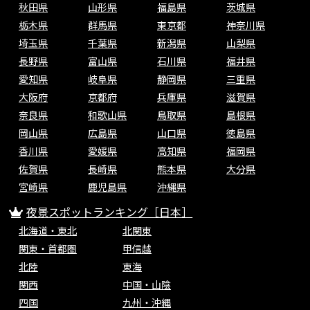
秋田県
山形県
福島県
茨城県
栃木県
群馬県
東京都
神奈川県
埼玉県
千葉県
新潟県
山梨県
長野県
富山県
石川県
福井県
愛知県
岐阜県
静岡県
三重県
大阪府
京都府
兵庫県
滋賀県
奈良県
和歌山県
鳥取県
島根県
岡山県
広島県
山口県
徳島県
香川県
愛媛県
高知県
福岡県
佐賀県
長崎県
熊本県
大分県
宮崎県
鹿児島県
沖縄県
夜景スポットランキング［日本］
北海道・東北
北関東
関東・首都圏
甲信越
北陸
東海
関西
中国・山陰
四国
九州・沖縄