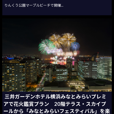
りんくう公園マーブルビーチで開催...
三井ガーデンホテル横浜みなとみらいプレミ
アで花火鑑賞プラン 20階テラス・スカイプ
ールから「みなとみらいフェスティバル」を楽