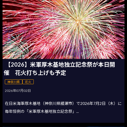
【2026】米軍厚木基地独立記念祭が本日開
催 花火打ち上げも予定
神奈川県
花火
2026年07月02日
在日米海軍厚木基地（神奈川県綾瀬市）で2026年7月2日（木）に
毎年恒例の「米軍厚木基地独立記念祭」...