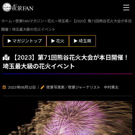
ホーム
>
夜景FANマガジン
>
花火
>
埼玉県
>
【2023】第71回熊谷花火大会が本日
開催！埼玉最大級の花火イベント
▶ マガジントップ
▶ 花火
▶ 埼玉県
【2023】第71回熊谷花火大会が本日開催！
埼玉最大級の花火イベント
2023年08月12日
｜
夜景写真家／夜景ジャーナリスト 中村勇太