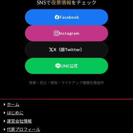
SNSで
夜景情報
をチェック
Facebook
Instagram
X（旧Twitter）
LINE公式
夜景・花火・夜桜・ライトアップ情報を発信中
ホーム
はじめに
運営会社情報
代表プロフィール