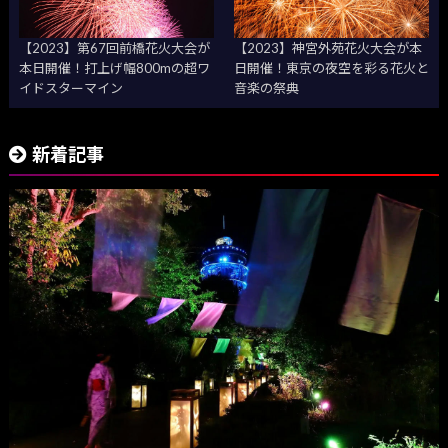
【2023】第67回前橋花火大会が
【2023】神宮外苑花火大会が本
本日開催！打上げ幅800mの超ワ
日開催！東京の夜空を彩る花火と
イドスターマイン
音楽の祭典
新着記事