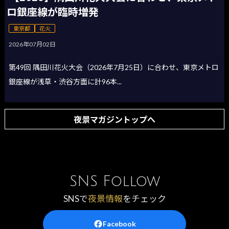
ロ銀座線が臨時増発
東京都
花火
2026年07月02日
第49回 隅田川花火大会（2026年7月25日）に合わせ、東京メトロ
銀座線が浅草・渋谷方面に計96本...
夜景マガジントップへ
SNS Follow
SNSで
夜景情報
をチェック
Facebook