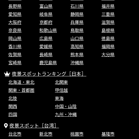
長野県
富山県
石川県
福井県
愛知県
岐阜県
静岡県
三重県
大阪府
京都府
兵庫県
滋賀県
奈良県
和歌山県
鳥取県
島根県
岡山県
広島県
山口県
徳島県
香川県
愛媛県
高知県
福岡県
佐賀県
長崎県
熊本県
大分県
宮崎県
鹿児島県
沖縄県
夜景スポットランキング［日本］
北海道・東北
北関東
関東・首都圏
甲信越
北陸
東海
関西
中国・山陰
四国
九州・沖縄
夜景スポット［台湾］
台北市
新北市
桃園市
基隆市