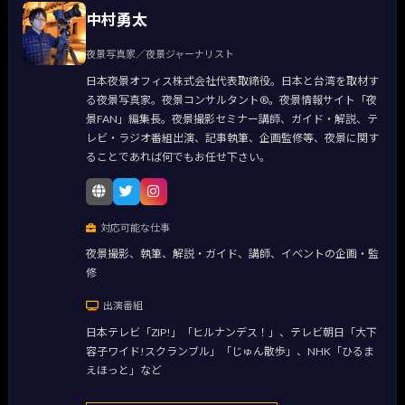
中村勇太
夜景写真家／夜景ジャーナリスト
日本夜景オフィス株式会社代表取締役。日本と台湾を取材す
る夜景写真家。夜景コンサルタント®。夜景情報サイト「夜
景FAN」編集長。夜景撮影セミナー講師、ガイド・解説、テ
レビ・ラジオ番組出演、記事執筆、企画監修等、夜景に関す
ることであれば何でもお任せ下さい。
対応可能な仕事
夜景撮影、執筆、解説・ガイド、講師、イベントの企画・監
修
出演番組
日本テレビ「ZIP!」「ヒルナンデス！」、テレビ朝日「大下
容子ワイド!スクランブル」「じゅん散歩」、NHK「ひるま
えほっと」など