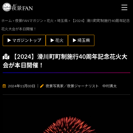
ホーム
>
夜景FANマガジン
>
花火
>
埼玉県
>
【2024】滑川町町制施行40周年記念
花火大会が本日開催！
▶ マガジントップ
▶ 花火
▶ 埼玉県
【2024】滑川町町制施行40周年記念花火大
会が本日開催！
2024年11月03日
｜
夜景写真家／夜景ジャーナリスト 中村勇太