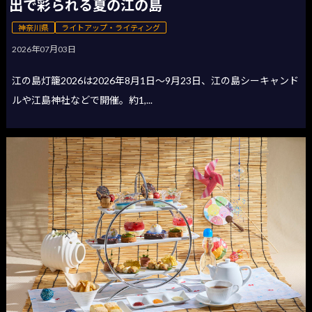
出で彩られる夏の江の島
神奈川県
ライトアップ・ライティング
2026年07月03日
江の島灯籠2026は2026年8月1日〜9月23日、江の島シーキャンド
ルや江島神社などで開催。約1,...