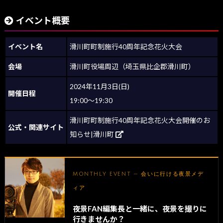
イベント概要
イベント名
滑川町町制施行40周年記念花火大会
会場
滑川町役場周辺（埼玉県比企郡滑川町）
2024年11月3日(日)
開催日程
19:00～19:30
滑川町町制施行40周年記念花火大会開催のお
公式・関連サイト
知らせ|滑川町
MONTHLY EVENT — 会いに行ける夜景メデ
ィア
夜景FAN編集長と一緒に、夜景を撮りに
行きませんか？