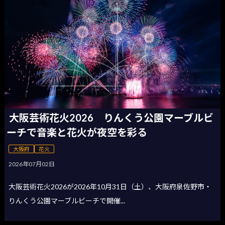
大阪芸術花火2026 りんくう公園マーブルビ
ーチで音楽と花火が夜空を彩る
大阪府
花火
2026年07月02日
大阪芸術花火2026が2026年10月31日（土）、大阪府泉佐野市・
りんくう公園マーブルビーチで開催...