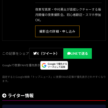
夜景写真家・中村勇太が直接レクチャーする毎
月開催の夜景撮影会。初心者歓迎・スマホ参加
OK。
撮影会の詳細・申し込み
この記事をシェア
X（ツイート）
LINEで送る
Googleで夜景FANを優先表示
設定するとGoogle検索「トップニュース」に夜景FANの記事が優先表示されやすくなり
ます。
ライター情報