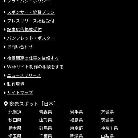
プライバシーポリシー
スポンサー・協賛プラン
プレスリリース掲載受付
記事広告掲載受付
パンフレット・ポスター
お問い合わせ
夜景関連の仕事を依頼する
Webサイト制作の相談をする
ニュースリリース
動作環境
サイトマップ
夜景スポット［日本］
北海道
青森県
岩手県
宮城県
秋田県
山形県
福島県
茨城県
栃木県
群馬県
東京都
神奈川県
埼玉県
千葉県
新潟県
山梨県