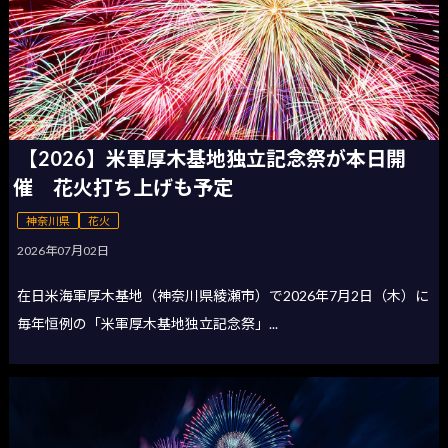
【2026】米軍厚木基地独立記念祭が本日開
催 花火打ち上げも予定
神奈川県
花火
2026年07月02日
在日米海軍厚木基地（神奈川県綾瀬市）で2026年7月2日（木）に
毎年恒例の「米軍厚木基地独立記念祭」...