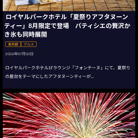
ロイヤルパークホテル「夏祭りアフタヌーン
ティー」8月限定で登場 パティシエの贅沢か
き氷も同時展開
東京都
グルメ
2026年07月03日
ロイヤルパークホテル1Fラウンジ「フォンテーヌ」にて、夏祭り
の屋台をテーマにしたアフタヌーンティーが...