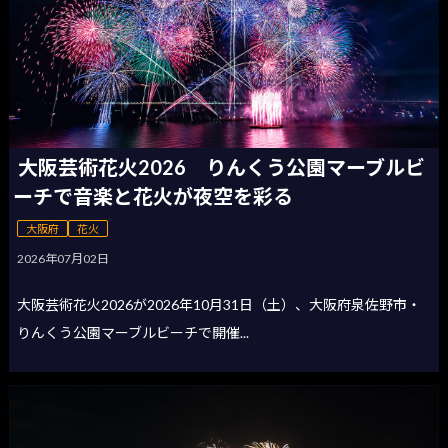
大阪芸術花火2026 りんくう公園マーブルビ
ーチで音楽と花火が夜空を彩る
大阪府
花火
2026年07月02日
大阪芸術花火2026が2026年10月31日（土）、大阪府泉佐野市・
りんくう公園マーブルビーチで開催...