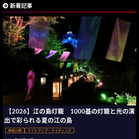
新着記事
【2026】江の島灯籠 1000基の灯籠と光の演
出で彩られる夏の江の島
神奈川県
ライトアップ・ライティング