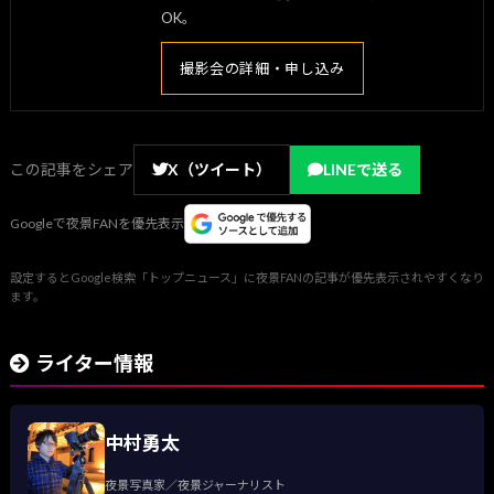
OK。
撮影会の詳細・申し込み
この記事をシェア
X（ツイート）
LINEで送る
Googleで夜景FANを優先表示
設定するとGoogle検索「トップニュース」に夜景FANの記事が優先表示されやすくなり
ます。
ライター情報
中村勇太
夜景写真家／夜景ジャーナリスト