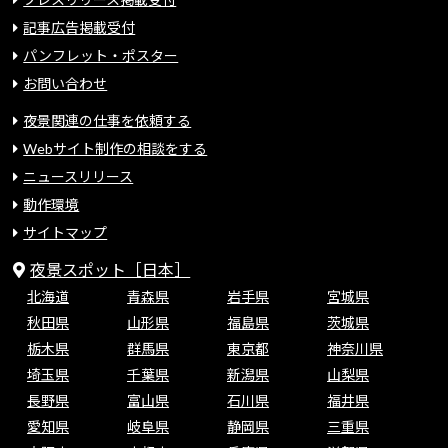
記事広告掲載受付
パンフレット・ポスター
お問い合わせ
夜景関連の仕事を依頼する
Webサイト制作の相談をする
ニュースリリース
動作環境
サイトマップ
夜景スポット［日本］
北海道
青森県
岩手県
宮城県
秋田県
山形県
福島県
茨城県
栃木県
群馬県
東京都
神奈川県
埼玉県
千葉県
新潟県
山梨県
長野県
富山県
石川県
福井県
愛知県
岐阜県
静岡県
三重県