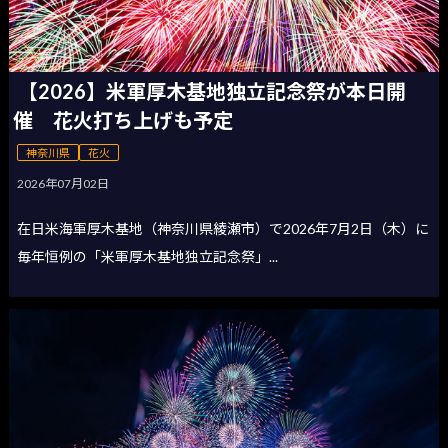
【2026】米軍厚木基地独立記念祭が本日開
催 花火打ち上げも予定
神奈川県
花火
2026年07月02日
在日米海軍厚木基地（神奈川県綾瀬市）で2026年7月2日（木）に
毎年恒例の「米軍厚木基地独立記念祭」...