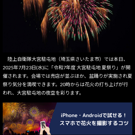
陸上自衛隊大宮駐屯地（埼玉県さいたま市）では本日、
2025年7月23日(水)に「令和7年度 大宮駐屯地 夏祭り」が開
催されます。会場では売店が並ぶほか、盆踊りが実施され夏
祭り気分を満喫できます。20時からは花火の打ち上げが行
われ、大宮駐屯地の夜空を彩ります。