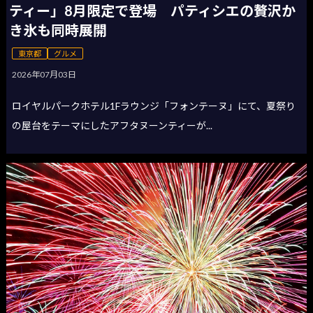
ティー」8月限定で登場 パティシエの贅沢か
き氷も同時展開
東京都
グルメ
2026年07月03日
ロイヤルパークホテル1Fラウンジ「フォンテーヌ」にて、夏祭り
の屋台をテーマにしたアフタヌーンティーが...