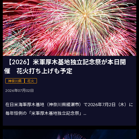
【2026】米軍厚木基地独立記念祭が本日開
催 花火打ち上げも予定
神奈川県
花火
2026年07月02日
在日米海軍厚木基地（神奈川県綾瀬市）で2026年7月2日（木）に
毎年恒例の「米軍厚木基地独立記念祭」...