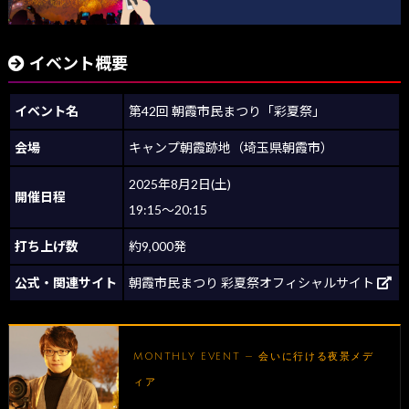
イベント概要
イベント名
第42回 朝霞市民まつり「彩夏祭」
会場
キャンプ朝霞跡地（埼玉県朝霞市）
2025年8月2日(土)
開催日程
19:15～20:15
打ち上げ数
約9,000発
公式・関連サイト
朝霞市民まつり 彩夏祭オフィシャルサイト
MONTHLY EVENT — 会いに行ける夜景メデ
ィア