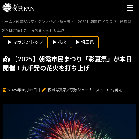
ホーム
>
夜景FANマガジン
>
花火
>
埼玉県
>
【2025】朝霞市民まつり「彩夏祭」
が本日開催！九千発の花火を打ち上げ
▶ マガジントップ
▶ 花火
▶ 埼玉県
【2025】朝霞市民まつり「彩夏祭」が本日
開催！九千発の花火を打ち上げ
2025年08月02日
｜
夜景写真家／夜景ジャーナリスト 中村勇太