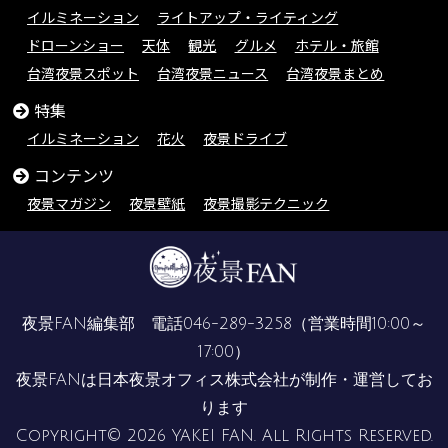
イルミネーション
ライトアップ・ライティング
ドローンショー
天体
観光
グルメ
ホテル・旅館
台湾夜景スポット
台湾夜景ニュース
台湾夜景まとめ
特集
イルミネーション
花火
夜景ドライブ
コンテンツ
夜景マガジン
夜景壁紙
夜景撮影テクニック
夜景FAN編集部 電話
046-289-3258
（営業時間10:00～
17:00）
夜景FANは
日本夜景オフィス株式会社
が制作・運営してお
ります
Copyright© 2026 YAKEI FAN. All Rights Reserved.