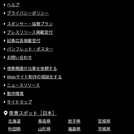
ヘルプ
プライバシーポリシー
スポンサー・協賛プラン
プレスリリース掲載受付
記事広告掲載受付
パンフレット・ポスター
お問い合わせ
夜景関連の仕事を依頼する
Webサイト制作の相談をする
ニュースリリース
動作環境
サイトマップ
夜景スポット［日本］
北海道
青森県
岩手県
宮城県
秋田県
山形県
福島県
茨城県