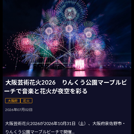
大阪芸術花火2026 りんくう公園マーブルビ
ーチで音楽と花火が夜空を彩る
大阪府
花火
2026年07月02日
大阪芸術花火2026が2026年10月31日（土）、大阪府泉佐野市・
りんくう公園マーブルビーチで開催...