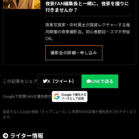
夜景FAN編集長と一緒に、夜景を撮りに
行きませんか？
夜景写真家・中村勇太が直接レクチャーする毎
月開催の夜景撮影会。初心者歓迎・スマホ参加
OK。
撮影会の詳細・申し込み
この記事をシェア
X（ツイート）
LINEで送る
Googleで夜景FANを優先表示
設定するとGoogle検索「トップニュース」に夜景FANの記事が優先表示されやすくなり
ます。
ライター情報