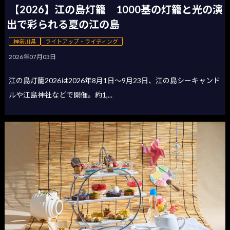
【2026】江の島灯籠 1000基の灯籠と光の演
出で彩られる夏の江の島
神奈川県
ライトアップ・ライティング
2026年07月03日
江の島灯籠2026は2026年8月1日〜9月23日、江の島シーキャンド
ルや江島神社などで開催。約1,...