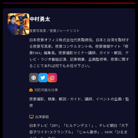
中村勇太
夜景写真家／夜景ジャーナリスト
日本夜景オフィス株式会社代表取締役。日本と台湾を取材す
る夜景写真家。夜景コンサルタント®。夜景情報サイト「夜
景FAN」編集長。夜景撮影セミナー講師、ガイド・解説、テ
レビ・ラジオ番組出演、記事執筆、企画監修等、夜景に関す
ることであれば何でもお任せ下さい。
対応可能な仕事
夜景撮影、執筆、解説・ガイド、講師、イベントの企画・監
修
出演番組
日本テレビ「ZIP!」「ヒルナンデス！」、テレビ朝日「大下
容子ワイド!スクランブル」「じゅん散歩」、NHK「ひるま