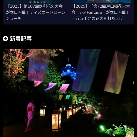
【2025】第109回足利花火大会
【2025】「第72回戸田橋花火大
が本日開催！ディズニードローン
会 Sky Fantasia」が本日開催！
ショーも
一万五千発の花火を打ち上げ
新着記事