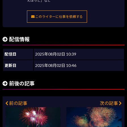
えほっと」など
このライターに仕事を依頼する
配信情報
配信日
2025年08月02日 10:39
更新日
2025年08月02日 10:46
前後の記事
前の記事
次の記事