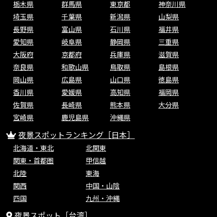
栃木県
群馬県
東京都
神奈川県
埼玉県
千葉県
新潟県
山梨県
長野県
富山県
石川県
福井県
愛知県
岐阜県
静岡県
三重県
大阪府
京都府
兵庫県
滋賀県
奈良県
和歌山県
鳥取県
島根県
岡山県
広島県
山口県
徳島県
香川県
愛媛県
高知県
福岡県
佐賀県
長崎県
熊本県
大分県
宮崎県
鹿児島県
沖縄県
夜景スポットランキング［日本］
北海道・東北
北関東
関東・首都圏
甲信越
北陸
東海
関西
中国・山陰
四国
九州・沖縄
夜景スポット［台湾］