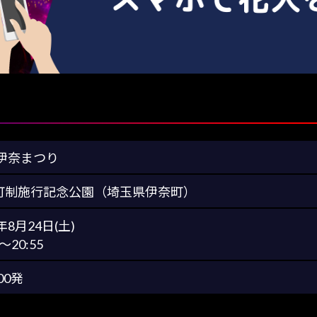
4伊奈まつり
町制施行記念公園（埼玉県伊奈町）
4年8月24日(土)
0～20:55
00発