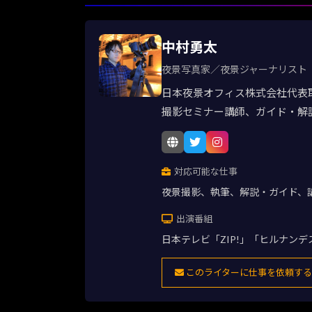
中村勇太
夜景写真家／夜景ジャーナリスト
日本夜景オフィス株式会社代表
撮影セミナー講師、ガイド・解
対応可能な仕事
夜景撮影、執筆、解説・ガイド、
出演番組
日本テレビ「ZIP!」「ヒルナン
このライターに仕事を依頼する