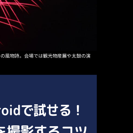
の夏の風物詩。会場では観光物産展や太鼓の演