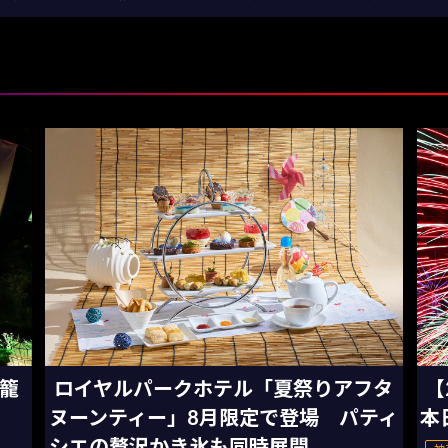
灯籠
ロイヤルパークホテル「夏祭りアフタ
【
ヌーンティー」8月限定で登場 パティ
本
シエの贅沢かき氷も同時展開