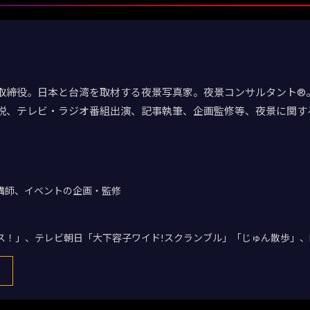
取締役。日本と台湾を取材する夜景写真家。夜景コンサルタント®。
説、テレビ・ラジオ番組出演、記事執筆、企画監修等、夜景に関す
講師、イベントの企画・監修
デス！」、テレビ朝日「大下容子ワイド!スクランブル」「じゅん散歩」、