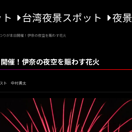
ット
台湾夜景スポット
夜
まつりが本日開催！伊奈の夜空を賑わす花火
日開催！伊奈の夜空を賑わす花火
スト 中村勇太