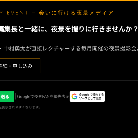
LY EVENT — 会いに行ける夜景メディア
N編集長と一緒に、夜景を撮りに行きませんか
・中村勇太が直接レクチャーする毎月開催の夜景撮影会
詳細・申し込み
で送る
Googleで夜景FANを優先表示
優先表示されやすくなります。