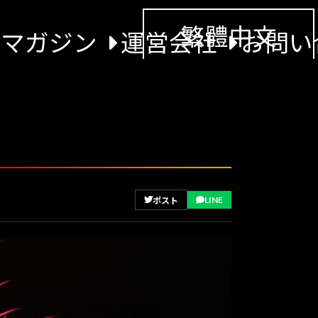
繁體中文
景マガジン
運営会社
お問い
LINE
ポスト