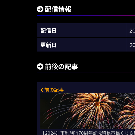
配信情報
配信日
2
更新日
2
前後の記事
前の記事
【2024】市制施行70周年記念昭島市民くじら