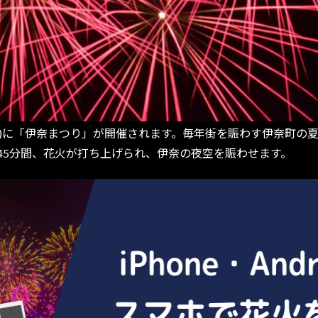
(土)に「伊奈まつり」が開催されます。毎年街を賑わす伊奈町
は45分間、花火が打ち上げられ、伊奈の夜空を賑わせます。