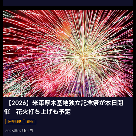
【2026】米軍厚木基地独立記念祭が本日開
催 花火打ち上げも予定
神奈川県
花火
2026年07月02日