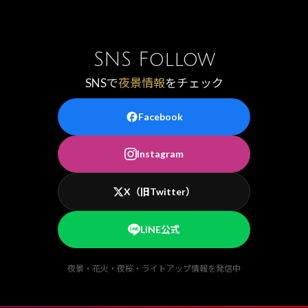
SNS Follow
SNSで
夜景情報
をチェック
Facebook
Instagram
X（旧Twitter）
LINE公式
夜景・花火・夜桜・ライトアップ情報を発信中