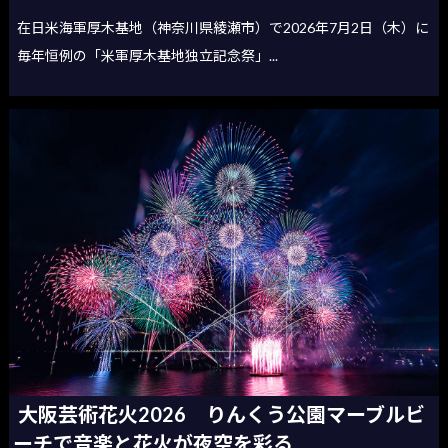
在日米海軍厚木基地（神奈川県綾瀬市）で2026年7月2日（木）に
毎年恒例の「米軍厚木基地独立記念祭」...
大阪芸術花火2026 りんくう公園マーブルビ
ーチで音楽と花火が夜空を彩る