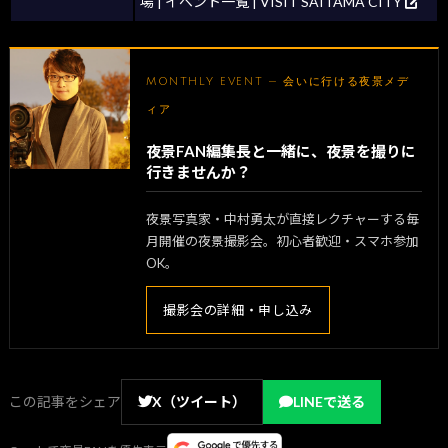
場 | イベント一覧 | VISIT SAITAMA CITY
MONTHLY EVENT — 会いに行ける夜景メデ
ィア
夜景FAN編集長と一緒に、夜景を撮りに
行きませんか？
夜景写真家・中村勇太が直接レクチャーする毎
月開催の夜景撮影会。初心者歓迎・スマホ参加
OK。
撮影会の詳細・申し込み
この記事をシェア
X（ツイート）
LINEで送る