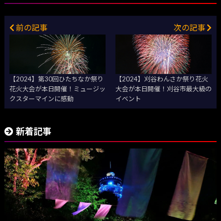
前の記事
次の記事
【2024】第30回ひたちなか祭り
【2024】刈谷わんさか祭り花火
花火大会が本日開催！ミュージッ
大会が本日開催！刈谷市最大級の
クスターマインに感動
イベント
新着記事