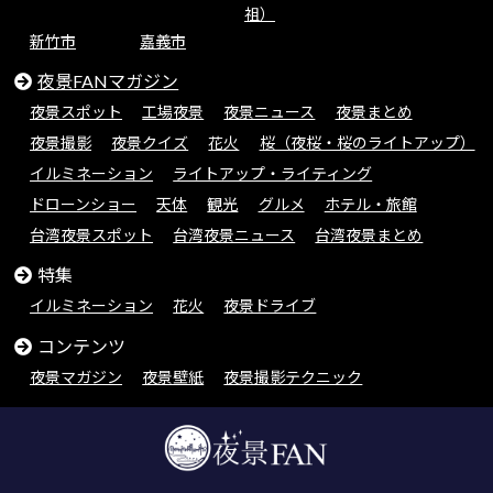
祖）
新竹市
嘉義市
夜景FANマガジン
夜景スポット
工場夜景
夜景ニュース
夜景まとめ
夜景撮影
夜景クイズ
花火
桜（夜桜・桜のライトアップ）
イルミネーション
ライトアップ・ライティング
ドローンショー
天体
観光
グルメ
ホテル・旅館
台湾夜景スポット
台湾夜景ニュース
台湾夜景まとめ
特集
イルミネーション
花火
夜景ドライブ
コンテンツ
夜景マガジン
夜景壁紙
夜景撮影テクニック