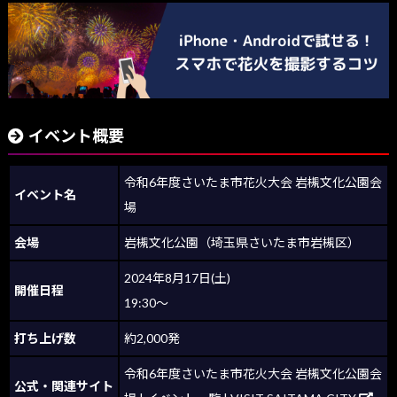
イベント概要
令和6年度さいたま市花火大会 岩槻文化公園会
イベント名
場
会場
岩槻文化公園（埼玉県さいたま市岩槻区）
2024年8月17日(土)
開催日程
19:30～
打ち上げ数
約2,000発
令和6年度さいたま市花火大会 岩槻文化公園会
公式・関連サイト