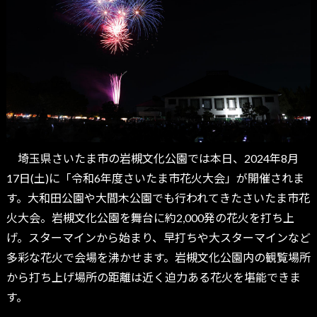
埼玉県さいたま市の岩槻文化公園では本日、2024年8月
17日(土)に「令和6年度さいたま市花火大会」が開催されま
す。大和田公園や大間木公園でも行われてきたさいたま市花
火大会。岩槻文化公園を舞台に約2,000発の花火を打ち上
げ。スターマインから始まり、早打ちや大スターマインなど
多彩な花火で会場を沸かせます。岩槻文化公園内の観覧場所
から打ち上げ場所の距離は近く迫力ある花火を堪能できま
す。