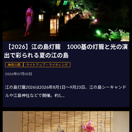
【2026】江の島灯籠 1000基の灯籠と光の演
出で彩られる夏の江の島
神奈川県
ライトアップ・ライティング
2026年07月03日
江の島灯籠2026は2026年8月1日〜9月23日、江の島シーキャンド
ルや江島神社などで開催。約1,...