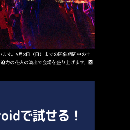
います。9月3日（日）までの開催期間中の土
に大迫力の花火の演出で会場を盛り上げます。園