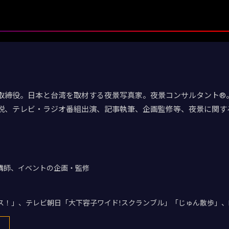
取締役。日本と台湾を取材する夜景写真家。夜景コンサルタント®。
説、テレビ・ラジオ番組出演、記事執筆、企画監修等、夜景に関す
講師、イベントの企画・監修
デス！」、テレビ朝日「大下容子ワイド!スクランブル」「じゅん散歩」、