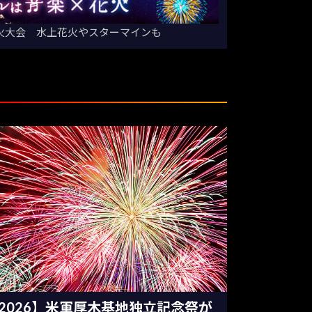
花火大会 水上花火やスターマインも
2026】米軍厚木基地独立記念祭が