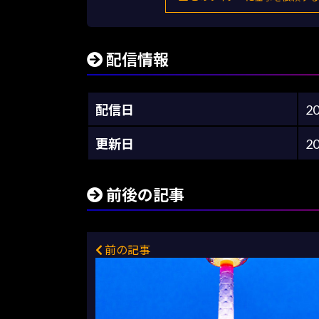
配信情報
配信日
2
更新日
2
前後の記事
前の記事