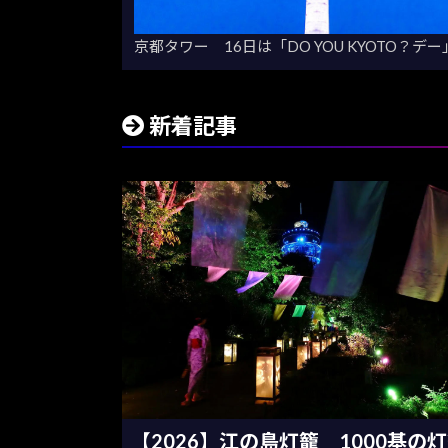
京都タワー 16日は「DO YOU KYOTO？
新着記事
【2026】江の島灯籠 1000基の