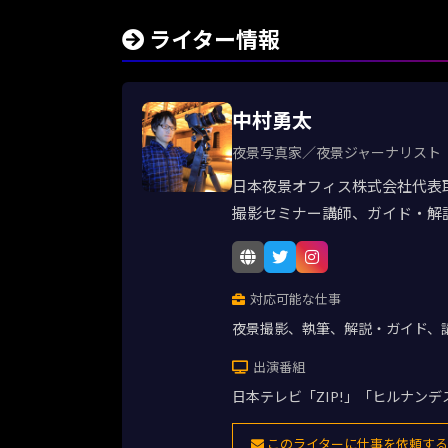
ライター情報
中村勇太
夜景写真家／夜景ジャーナリスト
日本夜景オフィス株式会社代表
撮影セミナー講師、ガイド・解
対応可能な仕事
夜景撮影、執筆、解説・ガイド、
出演番組
日本テレビ「ZIP!」「ヒルナン
このライターに仕事を依頼する