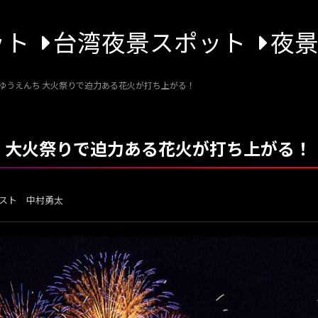
ット
台湾夜景スポット
夜
園ゆうえんち 大火祭りで迫力ある花火が打ち上がる！
ち 大火祭りで迫力ある花火が打ち上がる！
スト 中村勇太