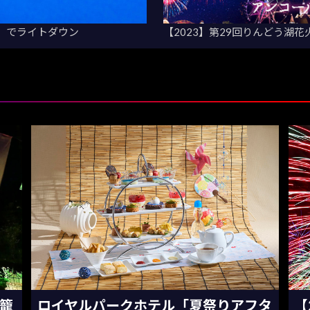
デー」でライトダウン
【2023】第29回りんどう湖
灯籠
ロイヤルパークホテル「夏祭りアフタ
【