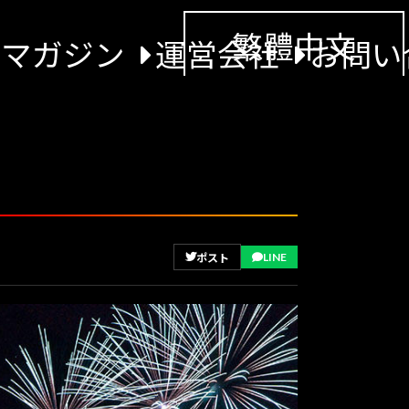
繁體中文
景マガジン
運営会社
お問い
LINE
ポスト