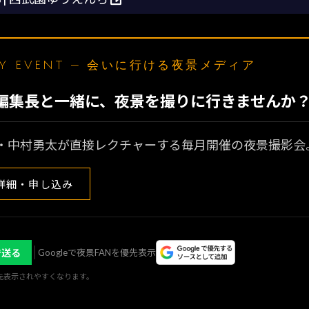
LY EVENT — 会いに行ける夜景メディア
N編集長と一緒に、夜景を撮りに行きませんか
・中村勇太が直接レクチャーする毎月開催の夜景撮影会
詳細・申し込み
で送る
Googleで夜景FANを優先表示
優先表示されやすくなります。