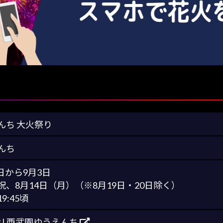
んち 大火祭り
んち
4日から9月3日
、8月14日（月）（※8月19日・20日除く）
:45頃
3 | 西武園ゆうえんち