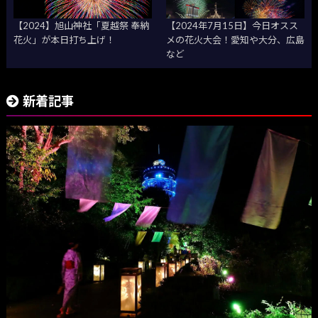
【2024】旭山神社「夏越祭 奉納
【2024年7月15日】今日オスス
花火」が本日打ち上げ！
メの花火大会！愛知や大分、広島
など
新着記事