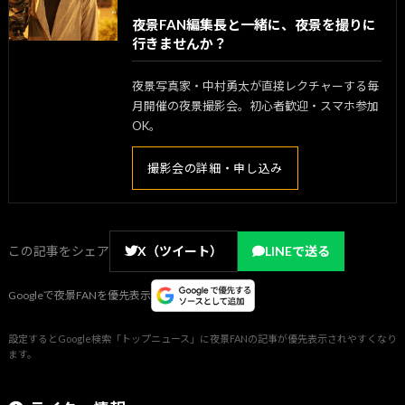
夜景FAN編集長と一緒に、夜景を撮りに
行きませんか？
夜景写真家・中村勇太が直接レクチャーする毎
月開催の夜景撮影会。初心者歓迎・スマホ参加
OK。
撮影会の詳細・申し込み
この記事をシェア
X（ツイート）
LINEで送る
Googleで夜景FANを優先表示
設定するとGoogle検索「トップニュース」に夜景FANの記事が優先表示されやすくなり
ます。