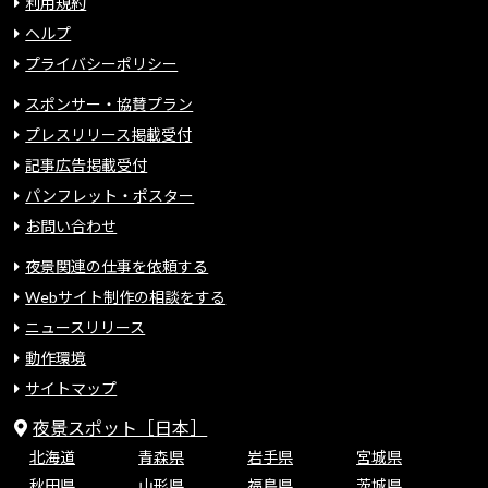
利用規約
ヘルプ
プライバシーポリシー
スポンサー・協賛プラン
プレスリリース掲載受付
記事広告掲載受付
パンフレット・ポスター
お問い合わせ
夜景関連の仕事を依頼する
Webサイト制作の相談をする
ニュースリリース
動作環境
サイトマップ
夜景スポット［日本］
北海道
青森県
岩手県
宮城県
秋田県
山形県
福島県
茨城県