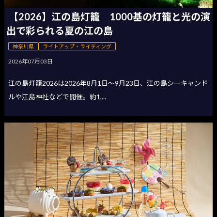
【2026】江の島灯籠 1000基の灯籠と光の演
出で彩られる夏の江の島
神奈川県
ライトアップ・ライティング
2026年07月03日
江の島灯籠2026は2026年8月1日〜9月23日、江の島シーキャンド
ルや江島神社などで開催。約1,...