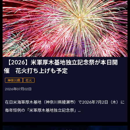
【2026】米軍厚木基地独立記念祭が本日開
催 花火打ち上げも予定
神奈川県
花火
2026年07月02日
在日米海軍厚木基地（神奈川県綾瀬市）で2026年7月2日（木）に
毎年恒例の「米軍厚木基地独立記念祭」...