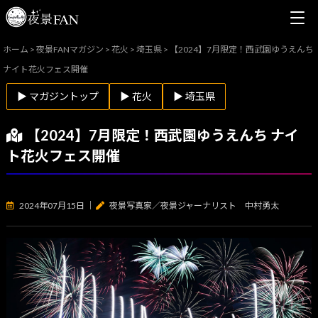
ホーム
>
夜景FANマガジン
>
花火
>
埼玉県
>
【2024】7月限定！西武園ゆうえんち
ナイト花火フェス開催
▶ マガジントップ
▶ 花火
▶ 埼玉県
【2024】7月限定！西武園ゆうえんち ナイ
ト花火フェス開催
2024年07月15日
｜
夜景写真家／夜景ジャーナリスト 中村勇太