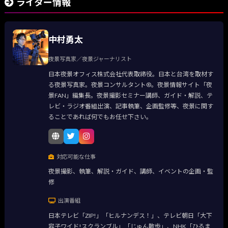
ライター情報
中村勇太
夜景写真家／夜景ジャーナリスト
日本夜景オフィス株式会社代表取締役。日本と台湾を取材す
る夜景写真家。夜景コンサルタント®。夜景情報サイト「夜
景FAN」編集長。夜景撮影セミナー講師、ガイド・解説、テ
レビ・ラジオ番組出演、記事執筆、企画監修等、夜景に関す
ることであれば何でもお任せ下さい。
対応可能な仕事
夜景撮影、執筆、解説・ガイド、講師、イベントの企画・監
修
出演番組
日本テレビ「ZIP!」「ヒルナンデス！」、テレビ朝日「大下
容子ワイド!スクランブル」「じゅん散歩」、NHK「ひるま