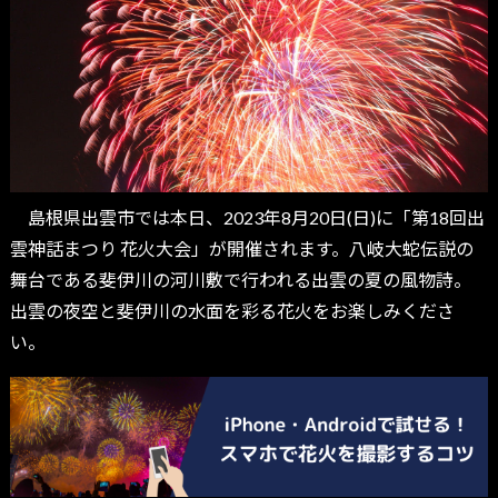
島根県出雲市では本日、2023年8月20日(日)に「第18回出
雲神話まつり 花火大会」が開催されます。八岐大蛇伝説の
舞台である斐伊川の河川敷で行われる出雲の夏の風物詩。
出雲の夜空と斐伊川の水面を彩る花火をお楽しみくださ
い。