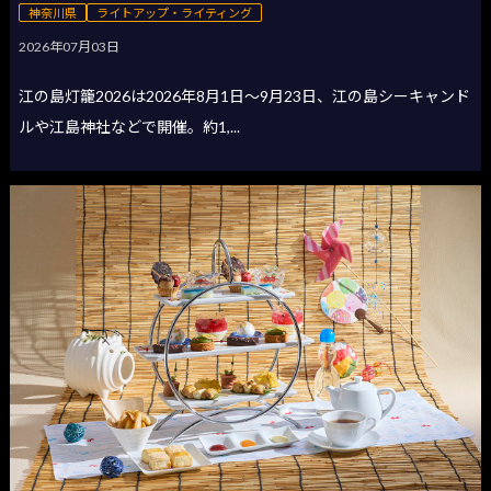
神奈川県
ライトアップ・ライティング
2026年07月03日
江の島灯籠2026は2026年8月1日〜9月23日、江の島シーキャンド
ルや江島神社などで開催。約1,...