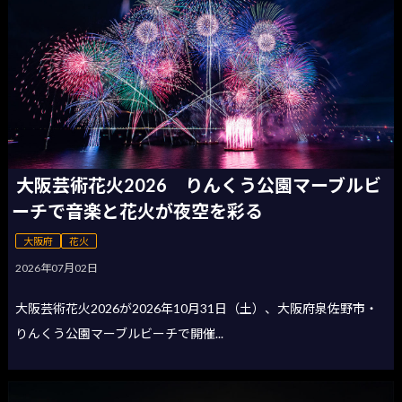
大阪芸術花火2026 りんくう公園マーブルビ
ーチで音楽と花火が夜空を彩る
大阪府
花火
2026年07月02日
大阪芸術花火2026が2026年10月31日（土）、大阪府泉佐野市・
りんくう公園マーブルビーチで開催...