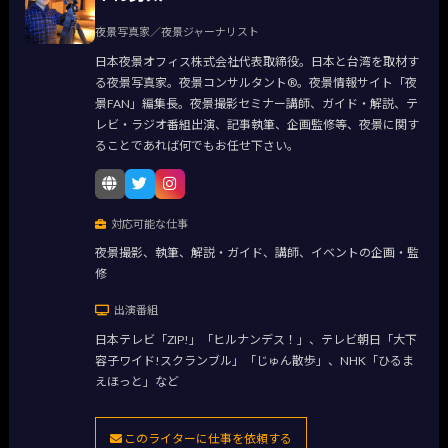
夜景写真家／夜景ジャーナリスト
日本夜景オフィス株式会社代表取締役。日本と台湾を取材す
る夜景写真家。夜景コンサルタント®。夜景情報サイト「夜
景FAN」編集長。夜景撮影セミナー講師、ガイド・解説、テ
レビ・ラジオ番組出演、記事執筆、企画監修等、夜景に関す
ることであれば何でもお任せ下さい。
対応可能な仕事
夜景撮影、執筆、解説・ガイド、講師、イベントの企画・監
修
出演番組
日本テレビ「ZIP!」「ヒルナンデス！」、テレビ朝日「大下
容子ワイド!スクランブル」「じゅん散歩」、NHK「ひるま
えほっと」など
このライターに仕事を依頼する