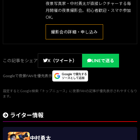
夜景写真家・中村勇太が直接レクチャーする毎
月開催の夜景撮影会。初心者歓迎・スマホ参加
OK。
撮影会の詳細・申し込み
この記事をシェア
X（ツイート）
LINEで送る
Googleで夜景FANを優先表示
設定するとGoogle検索「トップニュース」に夜景FANの記事が優先表示されやすくなり
ます。
ライター情報
中村勇太