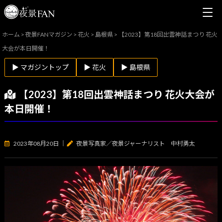
ホーム
>
夜景FANマガジン
>
花火
>
島根県
>
【2023】第18回出雲神話まつり 花火
大会が本日開催！
▶ マガジントップ
▶ 花火
▶ 島根県
【2023】第18回出雲神話まつり 花火大会が
本日開催！
2023年08月20日
｜
夜景写真家／夜景ジャーナリスト 中村勇太