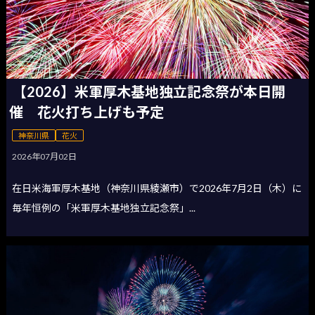
【2026】米軍厚木基地独立記念祭が本日開
催 花火打ち上げも予定
神奈川県
花火
2026年07月02日
在日米海軍厚木基地（神奈川県綾瀬市）で2026年7月2日（木）に
毎年恒例の「米軍厚木基地独立記念祭」...