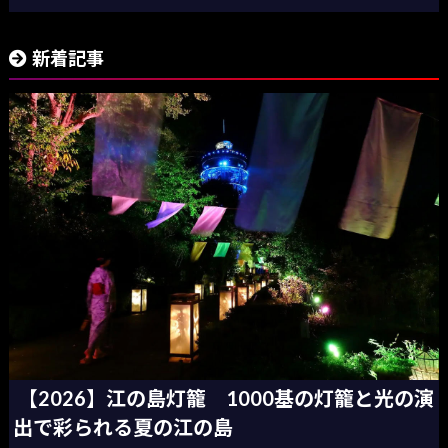
新着記事
【2026】江の島灯籠 1000基の灯籠と光の演
出で彩られる夏の江の島