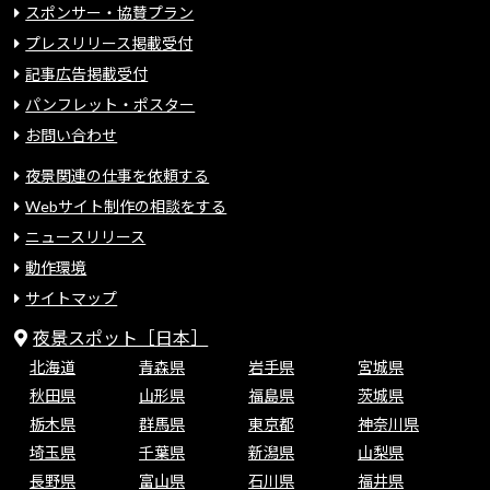
スポンサー・協賛プラン
プレスリリース掲載受付
記事広告掲載受付
パンフレット・ポスター
お問い合わせ
夜景関連の仕事を依頼する
Webサイト制作の相談をする
ニュースリリース
動作環境
サイトマップ
夜景スポット［日本］
北海道
青森県
岩手県
宮城県
秋田県
山形県
福島県
茨城県
栃木県
群馬県
東京都
神奈川県
埼玉県
千葉県
新潟県
山梨県
長野県
富山県
石川県
福井県