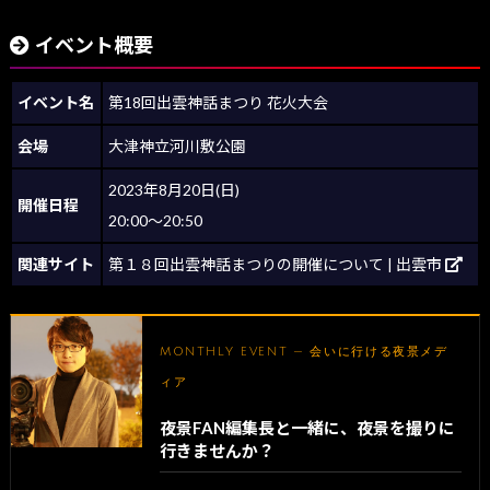
イベント概要
イベント名
第18回出雲神話まつり 花火大会
会場
大津神立河川敷公園
2023年8月20日(日)
開催日程
20:00～20:50
関連サイト
第１８回出雲神話まつりの開催について | 出雲市
MONTHLY EVENT — 会いに行ける夜景メデ
ィア
夜景FAN編集長と一緒に、夜景を撮りに
行きませんか？