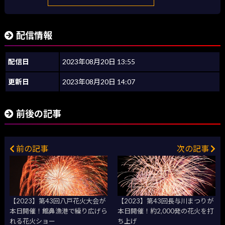
配信情報
配信日
2023年08月20日 13:55
更新日
2023年08月20日 14:07
前後の記事
前の記事
次の記事
【2023】第43回八戸花火大会が
【2023】第43回長与川まつりが
本日開催！館鼻漁港で繰り広げら
本日開催！約2,000発の花火を打
れる花火ショー
ち上げ