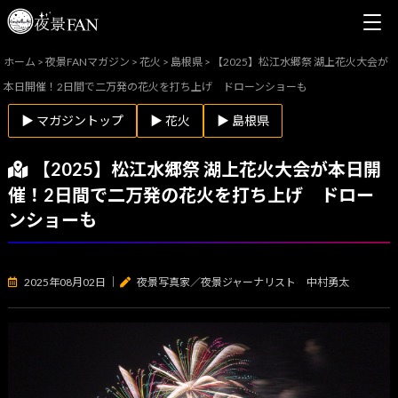
ホーム
>
夜景FANマガジン
>
花火
>
島根県
>
【2025】松江水郷祭 湖上花火大会が
本日開催！2日間で二万発の花火を打ち上げ ドローンショーも
▶ マガジントップ
▶ 花火
▶ 島根県
【2025】松江水郷祭 湖上花火大会が本日開
催！2日間で二万発の花火を打ち上げ ドロー
ンショーも
2025年08月02日
｜
夜景写真家／夜景ジャーナリスト 中村勇太