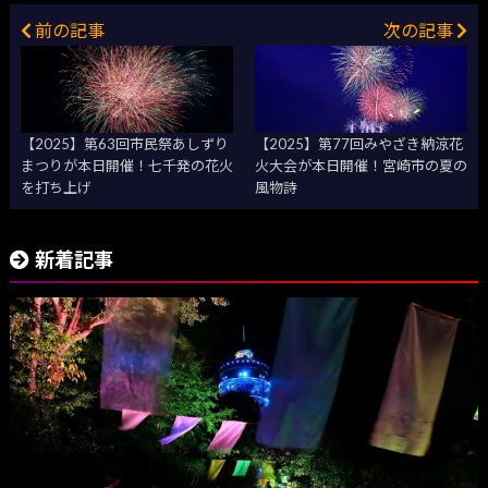
前の記事
次の記事
【2025】第63回市民祭あしずり
【2025】第77回みやざき納涼花
まつりが本日開催！七千発の花火
火大会が本日開催！宮崎市の夏の
を打ち上げ
風物詩
新着記事