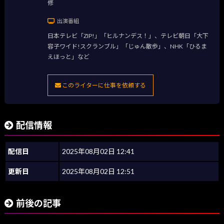
修
出演番組
日本テレビ「ZIP!」「ヒルナンデス！」、テレビ朝日「大下
容子ワイド!スクランブル」「じゅん散歩」、NHK「ひるま
えほっと」など
このライターに仕事を依頼する
配信情報
配信日
2025年08月02日 12:41
更新日
2025年08月02日 12:51
前後の記事