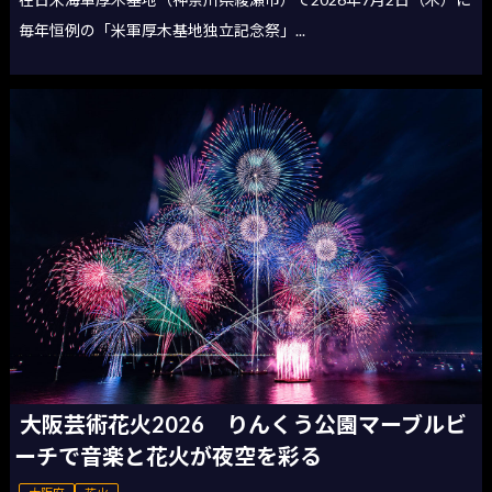
毎年恒例の「米軍厚木基地独立記念祭」...
大阪芸術花火2026 りんくう公園マーブルビ
ーチで音楽と花火が夜空を彩る