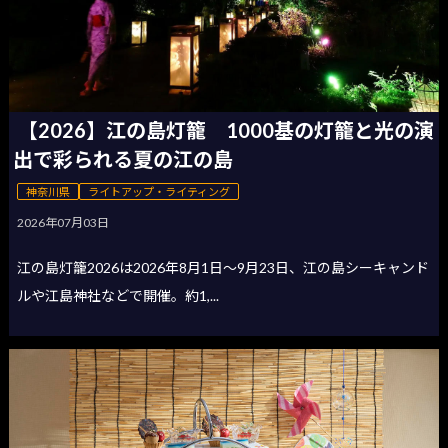
【2026】江の島灯籠 1000基の灯籠と光の演
出で彩られる夏の江の島
神奈川県
ライトアップ・ライティング
2026年07月03日
江の島灯籠2026は2026年8月1日〜9月23日、江の島シーキャンド
ルや江島神社などで開催。約1,...