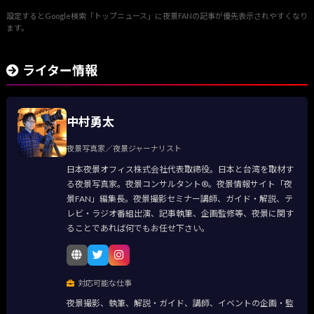
設定するとGoogle検索「トップニュース」に夜景FANの記事が優先表示されやすくなり
ます。
ライター情報
中村勇太
夜景写真家／夜景ジャーナリスト
日本夜景オフィス株式会社代表取締役。日本と台湾を取材す
る夜景写真家。夜景コンサルタント®。夜景情報サイト「夜
景FAN」編集長。夜景撮影セミナー講師、ガイド・解説、テ
レビ・ラジオ番組出演、記事執筆、企画監修等、夜景に関す
ることであれば何でもお任せ下さい。
対応可能な仕事
夜景撮影、執筆、解説・ガイド、講師、イベントの企画・監