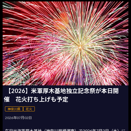
【2026】米軍厚木基地独立記念祭が本日開
催 花火打ち上げも予定
神奈川県
花火
2026年07月02日
在日米海軍厚木基地（神奈川県綾瀬市）で2026年7月2日（木）に