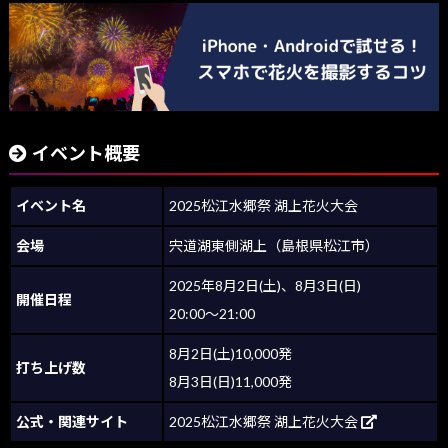
イベント概要
イベント名
2025松江水郷祭 湖上花火大会
会場
宍道湖東側湖上（島根県松江市）
2025年8月2日(土)、8月3日(日)
開催日程
20:00～21:00
8月2日(土)10,000発
打ち上げ数
8月3日(日)11,000発
公式・関連サイト
2025松江水郷祭 湖上花火大会