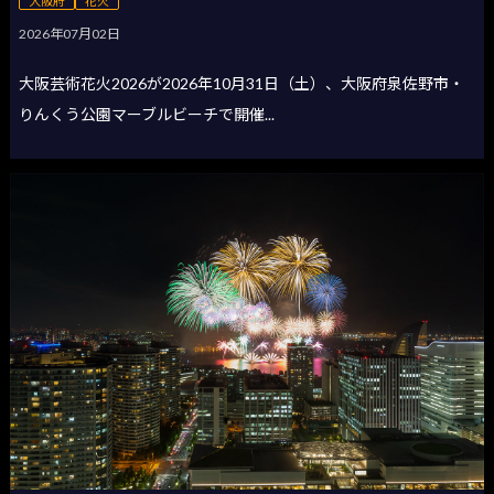
大阪府
花火
2026年07月02日
大阪芸術花火2026が2026年10月31日（土）、大阪府泉佐野市・
りんくう公園マーブルビーチで開催...