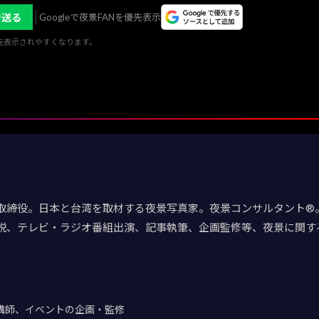
で送る
Googleで夜景FANを優先表示
優先表示されやすくなります。
取締役。日本と台湾を取材する夜景写真家。夜景コンサルタント®。
説、テレビ・ラジオ番組出演、記事執筆、企画監修等、夜景に関す
講師、イベントの企画・監修