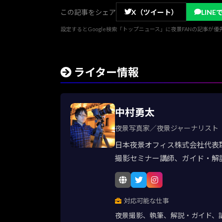
この記事をシェア
X（ツイート）
LINE
設定するとGoogle検索「トップニュース」に夜景FANの記事が
ライター情報
中村勇太
夜景写真家／夜景ジャーナリスト
日本夜景オフィス株式会社代表
撮影セミナー講師、ガイド・解
対応可能な仕事
夜景撮影、執筆、解説・ガイド、