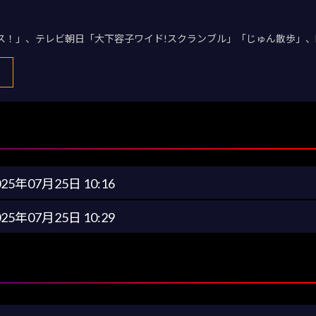
デス！」、テレビ朝日「大下容子ワイド!スクランブル」「じゅん散歩」、
025年07月25日 10:16
025年07月25日 10:29