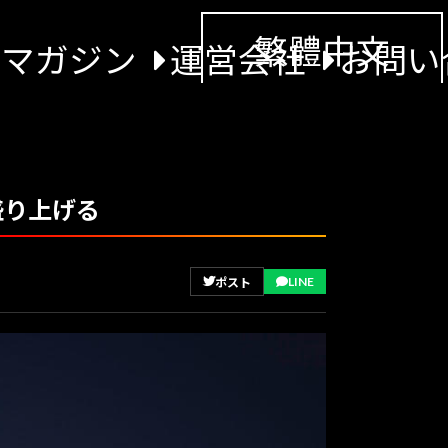
繁體中文
景マガジン
運営会社
お問い
盛り上げる
LINE
ポスト