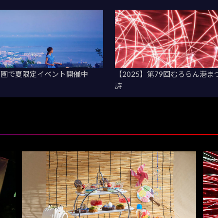
ブ園で夏限定イベント開催中
【2025】第79回むろらん港
詩