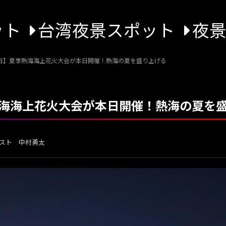
ット
台湾夜景スポット
夜
25日】夏季熱海海上花火大会が本日開催！熱海の夏を盛り上げる
季熱海海上花火大会が本日開催！熱海の夏を
スト 中村勇太