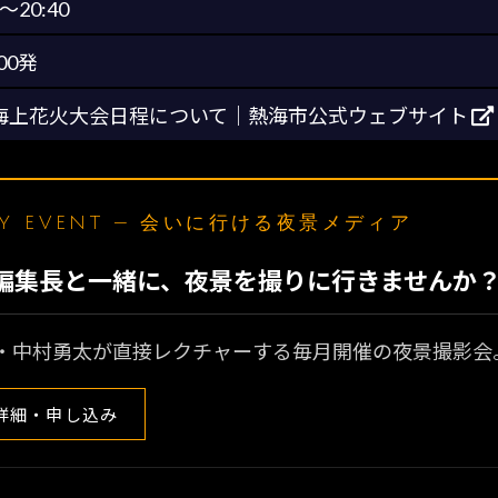
5～20:40
00発
海上花火大会日程について｜熱海市公式ウェブサイト
LY EVENT — 会いに行ける夜景メディア
N編集長と一緒に、夜景を撮りに行きませんか
・中村勇太が直接レクチャーする毎月開催の夜景撮影会
詳細・申し込み