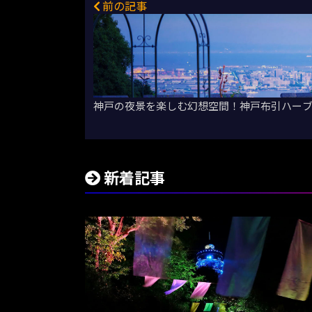
前の記事
神戸の夜景を楽しむ幻想空間！神⼾布引ハー
新着記事