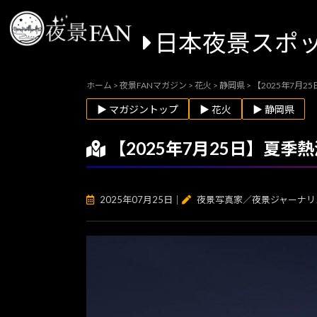
日本夜景スポ
ホーム
>
夜景FANマガジン
>
花火
>
静岡県
>
【2025年7月
▶ マガジントップ
▶ 花火
▶ 静岡県
【2025年7月25日】夏
2025年07月25日
｜
夜景写真家／夜景ジャーナリ