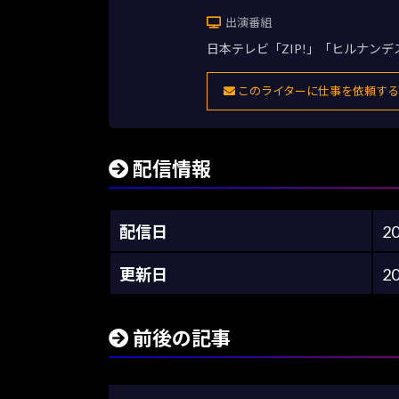
出演番組
日本テレビ「ZIP!」「ヒルナン
このライターに仕事を依頼する
配信情報
配信日
2
更新日
2
前後の記事