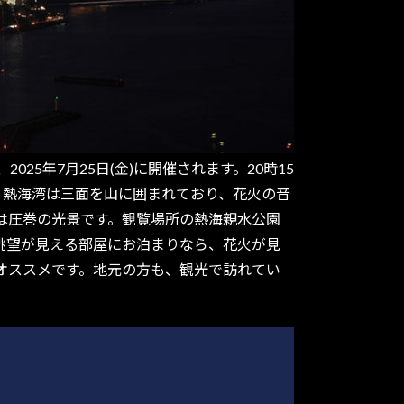
5年7月25日(金)に開催されます。20時15
す。熱海湾は三面を山に囲まれており、花火の音
は圧巻の光景です。観覧場所の熱海親水公園
眺望が見える部屋にお泊まりなら、花火が見
オススメです。地元の方も、観光で訪れてい