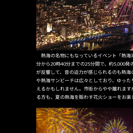
熱海の名物にもなっているイベント「熱海海上花
分から20時40分までの25分間で、約5,0
が反響して、音の迫力が感じられるのも熱海
や熱海サンビーチは広々としており、ゆった
えるかもしれません。市街からやや離れます
る方も、夏の熱海を賑わす花火ショーをお楽