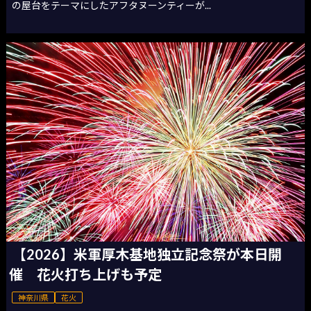
の屋台をテーマにしたアフタヌーンティーが...
【2026】米軍厚木基地独立記念祭が本日開
催 花火打ち上げも予定
神奈川県
花火