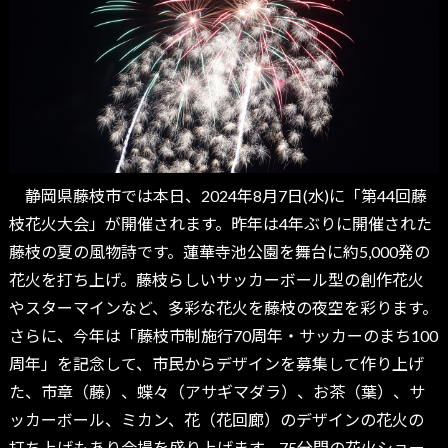
静岡県藤枝市では本日、2024年8月7日(水)に「第44回藤
枝花火大会」が開催されます。昨年は4年ぶりに開催された
藤枝の夏の風物詩です。蓮華寺池公園を舞台に約5,000発の
花火を打ち上げ。藤枝らしいサッカーボール型の創作花火
やスターマインなど、多彩な花火を藤枝の夜空を彩ります。
さらに、今年は「藤枝市制施行70周年・サッカーのまち100
周年」を記念して、市民からデザインを募集して作り上げ
た、市章（藤）、蝶々（アサギマダラ）、お茶（葉）、サ
ッカーボール、ミカン、花（花回廊）のデザインの花火の
打ち上げもあり会場を盛り上げます。75分間の花火ショー