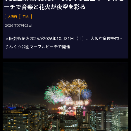
ーチで音楽と花火が夜空を彩る
大阪府
花火
2026年07月02日
大阪芸術花火2026が2026年10月31日（土）、大阪府泉佐野市・
りんくう公園マーブルビーチで開催...