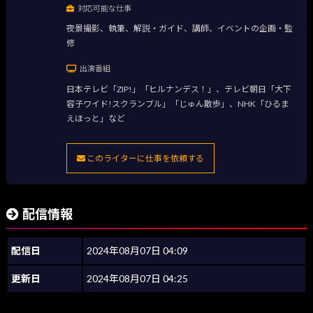
対応可能な仕事
夜景撮影、執筆、解説・ガイド、講師、イベントの企画・監
修
出演番組
日本テレビ「ZIP!」「ヒルナンデス！」、テレビ朝日「大下
容子ワイド!スクランブル」「じゅん散歩」、NHK「ひるま
えほっと」など
このライターに仕事を依頼する
配信情報
配信日
2024年08月07日 04:09
更新日
2024年08月07日 04:25