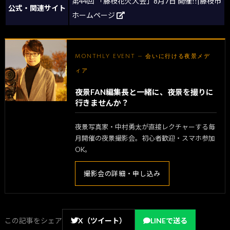
第44回 「藤枝花火大会」8月7日 開催!!|藤枝市
公式・関連サイト
ホームページ
MONTHLY EVENT — 会いに行ける夜景メデ
ィア
夜景FAN編集長と一緒に、夜景を撮りに
行きませんか？
夜景写真家・中村勇太が直接レクチャーする毎
月開催の夜景撮影会。初心者歓迎・スマホ参加
OK。
撮影会の詳細・申し込み
この記事をシェア
X（ツイート）
LINEで送る