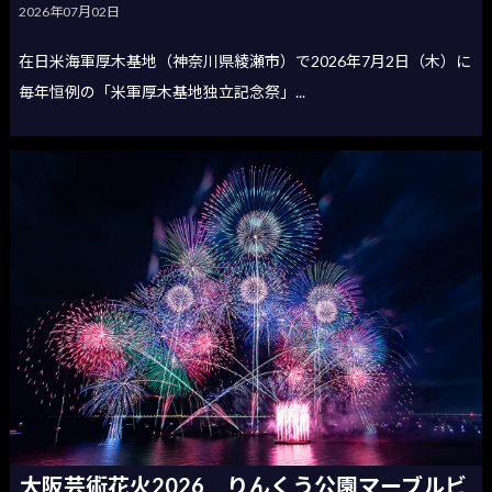
2026年07月02日
在日米海軍厚木基地（神奈川県綾瀬市）で2026年7月2日（木）に
毎年恒例の「米軍厚木基地独立記念祭」...
大阪芸術花火2026 りんくう公園マーブルビ