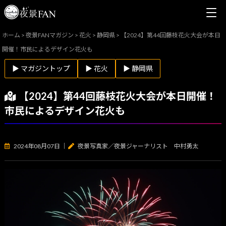
ホーム
>
夜景FANマガジン
>
花火
>
静岡県
>
【2024】第44回藤枝花火大会が本日
開催！市民によるデザイン花火も
▶ マガジントップ
▶ 花火
▶ 静岡県
【2024】第44回藤枝花火大会が本日開催！
市民によるデザイン花火も
2024年08月07日
｜
夜景写真家／夜景ジャーナリスト 中村勇太