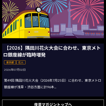
【2026】隅田川花火大会に合わせ、東京メト
ロ銀座線が臨時増発
東京都
花火
2026年07月02日
第49回 隅田川花火大会（2026年7月25日）に合わせ、東京メトロ
銀座線が浅草・渋谷方面に計96本...
夜景マガジントップへ