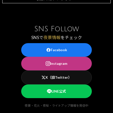
SNS Follow
SNSで
夜景情報
をチェック
Facebook
Instagram
X（旧Twitter）
LINE公式
夜景・花火・夜桜・ライトアップ情報を発信中