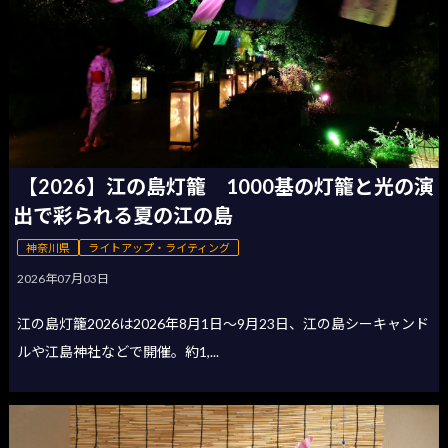
【2026】江の島灯籠 1000基の灯籠と光の演
出で彩られる夏の江の島
神奈川県
ライトアップ・ライティング
2026年07月03日
江の島灯籠2026は2026年8月1日〜9月23日、江の島シーキャンド
ルや江島神社などで開催。約1,...