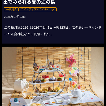
出で彩られる夏の江の島
神奈川県
ライトアップ・ライティング
2026年07月03日
江の島灯籠2026は2026年8月1日〜9月23日、江の島シーキャンド
ルや江島神社などで開催。約1,...