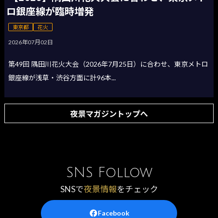
ロ銀座線が臨時増発
東京都
花火
2026年07月02日
第49回 隅田川花火大会（2026年7月25日）に合わせ、東京メトロ
銀座線が浅草・渋谷方面に計96本...
夜景マガジントップへ
SNS Follow
SNSで
夜景情報
をチェック
Facebook