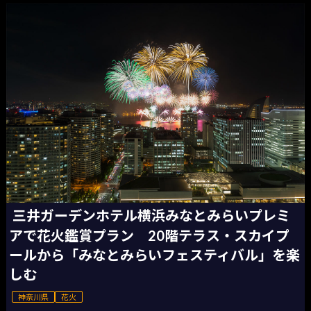
三井ガーデンホテル横浜みなとみらいプレミ
アで花火鑑賞プラン 20階テラス・スカイプ
ールから「みなとみらいフェスティバル」を楽
しむ
神奈川県
花火