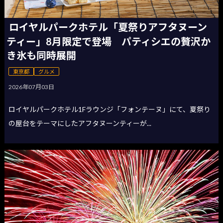
ロイヤルパークホテル「夏祭りアフタヌーン
ティー」8月限定で登場 パティシエの贅沢か
き氷も同時展開
東京都
グルメ
2026年07月03日
ロイヤルパークホテル1Fラウンジ「フォンテーヌ」にて、夏祭り
の屋台をテーマにしたアフタヌーンティーが...