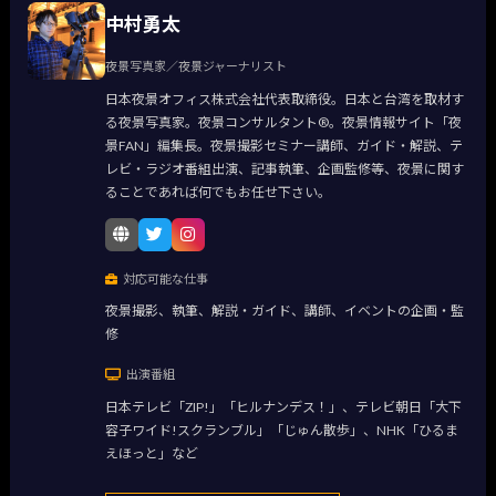
中村勇太
夜景写真家／夜景ジャーナリスト
日本夜景オフィス株式会社代表取締役。日本と台湾を取材す
る夜景写真家。夜景コンサルタント®。夜景情報サイト「夜
景FAN」編集長。夜景撮影セミナー講師、ガイド・解説、テ
レビ・ラジオ番組出演、記事執筆、企画監修等、夜景に関す
ることであれば何でもお任せ下さい。
対応可能な仕事
夜景撮影、執筆、解説・ガイド、講師、イベントの企画・監
修
出演番組
日本テレビ「ZIP!」「ヒルナンデス！」、テレビ朝日「大下
容子ワイド!スクランブル」「じゅん散歩」、NHK「ひるま
えほっと」など