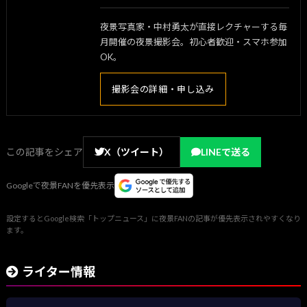
夜景写真家・中村勇太が直接レクチャーする毎
月開催の夜景撮影会。初心者歓迎・スマホ参加
OK。
撮影会の詳細・申し込み
この記事をシェア
X（ツイート）
LINEで送る
Googleで夜景FANを優先表示
設定するとGoogle検索「トップニュース」に夜景FANの記事が優先表示されやすくなり
ます。
ライター情報