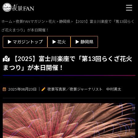
ホーム
>
夜景FANマガジン
>
花火
>
静岡県
>
【2025】富士川楽座で「第13回らく
ざ花火まつり」が本日開催！
▶ マガジントップ
▶ 花火
▶ 静岡県
【2025】富士川楽座で「第13回らくざ花火
まつり」が本日開催！
2025年08月23日
｜
夜景写真家／夜景ジャーナリスト 中村勇太