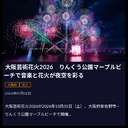
大阪芸術花火2026 りんくう公園マーブルビ
ーチで音楽と花火が夜空を彩る
大阪府
花火
2026年07月02日
大阪芸術花火2026が2026年10月31日（土）、大阪府泉佐野市・
りんくう公園マーブルビーチで開催...