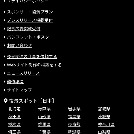
プライバシーポリシー
スポンサー・協賛プラン
プレスリリース掲載受付
記事広告掲載受付
パンフレット・ポスター
お問い合わせ
夜景関連の仕事を依頼する
Webサイト制作の相談をする
ニュースリリース
動作環境
サイトマップ
夜景スポット［日本］
北海道
青森県
岩手県
宮城県
秋田県
山形県
福島県
茨城県
栃木県
群馬県
東京都
神奈川県
埼玉県
千葉県
新潟県
山梨県