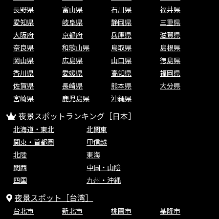
長野県
富山県
石川県
福井県
愛知県
岐阜県
静岡県
三重県
大阪府
京都府
兵庫県
滋賀県
奈良県
和歌山県
鳥取県
島根県
岡山県
広島県
山口県
徳島県
香川県
愛媛県
高知県
福岡県
佐賀県
長崎県
熊本県
大分県
宮崎県
鹿児島県
沖縄県
夜景スポットランキング［日本］
北海道・東北
北関東
関東・首都圏
甲信越
北陸
東海
関西
中国・山陰
四国
九州・沖縄
夜景スポット［台湾］
台北市
新北市
桃園市
基隆市