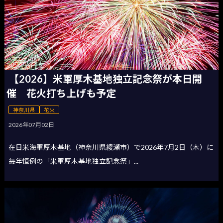
【2026】米軍厚木基地独立記念祭が本日開
催 花火打ち上げも予定
神奈川県
花火
2026年07月02日
在日米海軍厚木基地（神奈川県綾瀬市）で2026年7月2日（木）に
毎年恒例の「米軍厚木基地独立記念祭」...