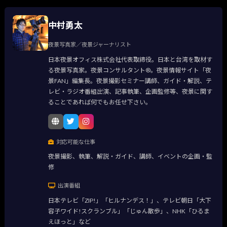
中村勇太
夜景写真家／夜景ジャーナリスト
日本夜景オフィス株式会社代表取締役。日本と台湾を取材す
る夜景写真家。夜景コンサルタント®。夜景情報サイト「夜
景FAN」編集長。夜景撮影セミナー講師、ガイド・解説、テ
レビ・ラジオ番組出演、記事執筆、企画監修等、夜景に関す
ることであれば何でもお任せ下さい。
対応可能な仕事
夜景撮影、執筆、解説・ガイド、講師、イベントの企画・監
修
出演番組
日本テレビ「ZIP!」「ヒルナンデス！」、テレビ朝日「大下
容子ワイド!スクランブル」「じゅん散歩」、NHK「ひるま
えほっと」など