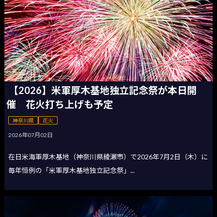
【2026】米軍厚木基地独立記念祭が本日開
催 花火打ち上げも予定
神奈川県
花火
2026年07月02日
在日米海軍厚木基地（神奈川県綾瀬市）で2026年7月2日（木）に
毎年恒例の「米軍厚木基地独立記念祭」...