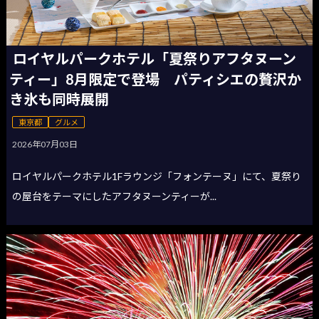
ロイヤルパークホテル「夏祭りアフタヌーン
ティー」8月限定で登場 パティシエの贅沢か
き氷も同時展開
東京都
グルメ
2026年07月03日
ロイヤルパークホテル1Fラウンジ「フォンテーヌ」にて、夏祭り
の屋台をテーマにしたアフタヌーンティーが...