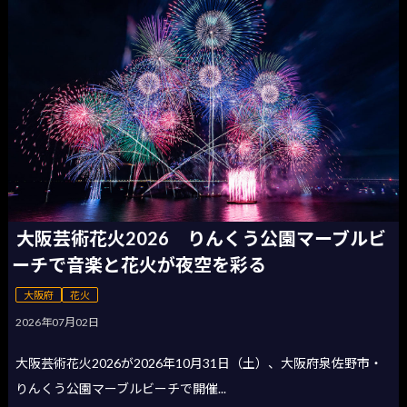
大阪芸術花火2026 りんくう公園マーブルビ
ーチで音楽と花火が夜空を彩る
大阪府
花火
2026年07月02日
大阪芸術花火2026が2026年10月31日（土）、大阪府泉佐野市・
りんくう公園マーブルビーチで開催...