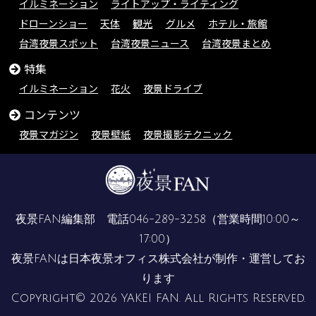
イルミネーション
ライトアップ・ライティング
ドローンショー
天体
観光
グルメ
ホテル・旅館
台湾夜景スポット
台湾夜景ニュース
台湾夜景まとめ
特集
イルミネーション
花火
夜景ドライブ
コンテンツ
夜景マガジン
夜景壁紙
夜景撮影テクニック
夜景FAN編集部 電話
046-289-3258
（営業時間10:00～
17:00）
夜景FANは
日本夜景オフィス株式会社
が制作・運営してお
ります
Copyright© 2026 YAKEI FAN. All Rights Reserved.