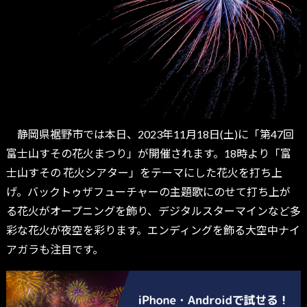
静岡県裾野市では本日、2023年11月18日(土)に「第47回
富士山すその花火まつり」が開催されます。18時より「富
士山すその 花火シアター」をテーマにした花火を打ち上
げ。バックトゥザフューチャーの主題歌にのせて打ち上が
る花火がオープニングを飾り、デジタルスターマインなど多
彩な花火が夜空を彩ります。エンディングを飾る大空中ナイ
アガラも注目です。