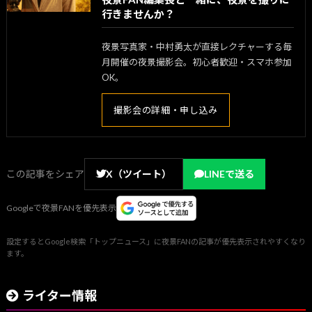
行きませんか？
夜景写真家・中村勇太が直接レクチャーする毎
月開催の夜景撮影会。初心者歓迎・スマホ参加
OK。
撮影会の詳細・申し込み
この記事をシェア
X（ツイート）
LINEで送る
Googleで夜景FANを優先表示
設定するとGoogle検索「トップニュース」に夜景FANの記事が優先表示されやすくなり
ます。
ライター情報