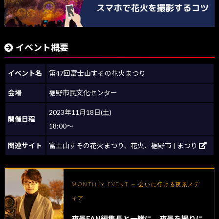
イベント概要
イベント名
第47回富士山すその花火まつり
会場
裾野市民文化センター
2023年11月18日(土)
開催日程
18:00～
関連サイト
富士山すその花火まつり、花火、裾野市 | まつり
MONTHLY EVENT — 会いに行ける夜景メデ
ィア
夜景FAN編集長と一緒に、夜景を撮りに