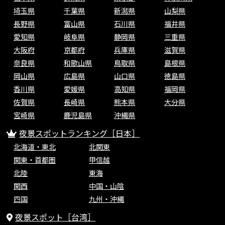
埼玉県
千葉県
新潟県
山梨県
長野県
富山県
石川県
福井県
愛知県
岐阜県
静岡県
三重県
大阪府
京都府
兵庫県
滋賀県
奈良県
和歌山県
鳥取県
島根県
岡山県
広島県
山口県
徳島県
香川県
愛媛県
高知県
福岡県
佐賀県
長崎県
熊本県
大分県
宮崎県
鹿児島県
沖縄県
夜景スポットランキング［日本］
北海道・東北
北関東
関東・首都圏
甲信越
北陸
東海
関西
中国・山陰
四国
九州・沖縄
夜景スポット［台湾］